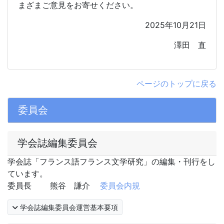
まざまご意見をお寄せください。
2025
年10月2
1
日
澤田 直
ページのトップに戻る
委員会
学会誌編集委員会
学会誌「フランス語フランス文学研究」の編集・刊行をし
ています。
委員長 熊谷 謙介
委員会内規
学会誌編集委員会運営基本要項