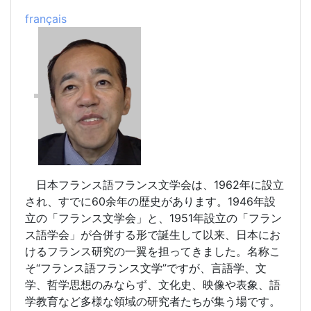
fran
ç
ais
日本フランス語フランス文学会は、1962年に設立
され、すでに60余年の歴史があります。1946年設
立の「フランス文学会」と、1951年設立の「フラン
ス語学会」が合併する形で誕生して以来、日本にお
けるフランス研究の一翼を担ってきました。名称こ
そ“フランス語フランス文学”ですが、言語学、文
学、哲学思想のみならず、文化史、映像や表象、語
学教育など多様な領域の研究者たちが集う場です。