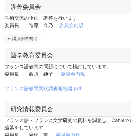
渉外委員会
学術交流の企画・調整を行います。
委員長 進藤 久乃
委員会内規
講演謝金補助
語学教育委員会
フランス語教育の問題について検討しています。
委員長 西川 純子
委員会内規
フランス語教育実状調査報告書.pdf
研究情報委員会
フランス語・フランス文学研究の資料を調査し、Cahierの
編纂をしています。
委員長 廣松 勲
委員会内規