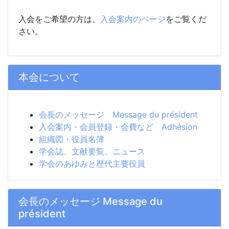
入会をご希望の方は、
入会案内のページ
をご覧くだ
さい。
本会について
会長のメッセージ Message du président
入会案内・会員登録・会費など Adhésion
組織図・役員名簿
学会誌、文献要覧、ニュース
学会のあゆみと歴代主要役員
会長のメッセージ Message du
président