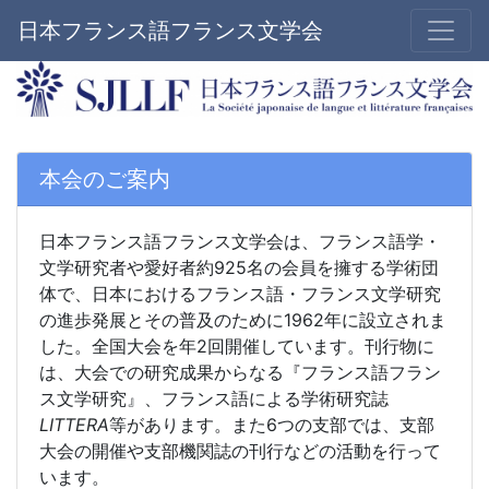
日本フランス語フランス文学会
本会のご案内
日本フランス語フランス文学会は、フランス語学・
文学研究者や愛好者約925名の会員を擁する学術団
体で、日本におけるフランス語・フランス文学研究
の進歩発展とその普及のために1962年に設立されま
した。全国大会を年2回開催しています。刊行物に
は、大会での研究成果からなる『フランス語フラン
ス文学研究』、フランス語による学術研究誌
LITTERA
等があります。また6つの支部では、支部
大会の開催や支部機関誌の刊行などの活動を行って
います。