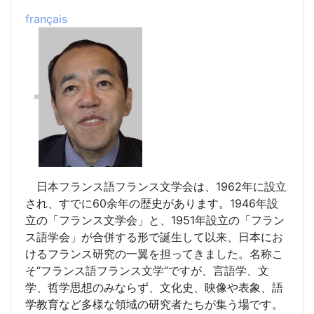
fran
ç
ais
日本フランス語フランス文学会は、1962年に設立
され、すでに60余年の歴史があります。1946年設
立の「フランス文学会」と、1951年設立の「フラン
ス語学会」が合併する形で誕生して以来、日本にお
けるフランス研究の一翼を担ってきました。名称こ
そ“フランス語フランス文学”ですが、言語学、文
学、哲学思想のみならず、文化史、映像や表象、語
学教育など多様な領域の研究者たちが集う場です。