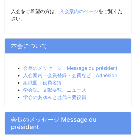
入会をご希望の方は、
入会案内のページ
をご覧くだ
さい。
本会について
会長のメッセージ Message du président
入会案内・会員登録・会費など Adhésion
組織図・役員名簿
学会誌、文献要覧、ニュース
学会のあゆみと歴代主要役員
会長のメッセージ Message du
président