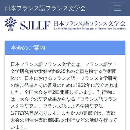
日本フランス語フランス文学会
本会のご案内
日本フランス語フランス文学会は、フランス語学・
文学研究者や愛好者約925名の会員を擁する学術団
体で、日本におけるフランス語・フランス文学研究
の進歩発展とその普及のために1962年に設立されま
した。全国大会を年2回開催しています。刊行物に
は、大会での研究成果からなる『フランス語フラン
ス文学研究』、フランス語による学術研究誌
LITTERA
等があります。また6つの支部では、支部
大会の開催や支部機関誌の刊行などの活動を行って
います。