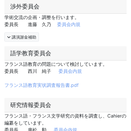
渉外委員会
学術交流の企画・調整を行います。
委員長 進藤 久乃
委員会内規
講演謝金補助
語学教育委員会
フランス語教育の問題について検討しています。
委員長 西川 純子
委員会内規
フランス語教育実状調査報告書.pdf
研究情報委員会
フランス語・フランス文学研究の資料を調査し、Cahierの
編纂をしています。
委員長 廣松 勲
委員会内規