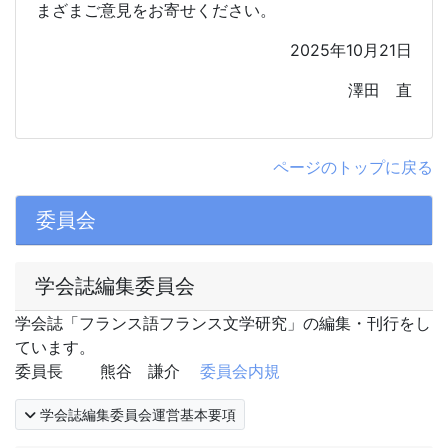
まざまご意見をお寄せください。
2025
年10月2
1
日
澤田 直
ページのトップに戻る
委員会
学会誌編集委員会
学会誌「フランス語フランス文学研究」の編集・刊行をし
ています。
委員長 熊谷 謙介
委員会内規
学会誌編集委員会運営基本要項