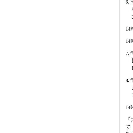
6.
14
14
7.
8.
14
『
て