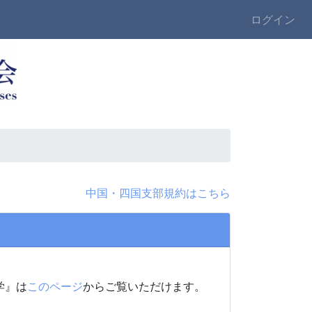
ログイン
中国・四国支部規約はこちら
学』は
このページ
からご覧いただけます。