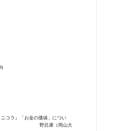
休憩
8
)
・ニコラ』「お金の価値」につい
野呂康（岡山大