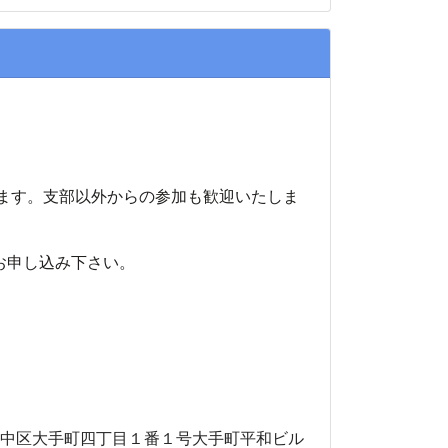
ます。支部以外からの参加も歓迎いたしま
お申し込み下さい。
土）
中区大手町四丁目１番１号大手町平和ビル