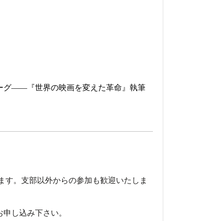
演
ーグ――『世界の映画を変えた革命』執筆
ます。支部以外からの参加も歓迎いたしま
お申し込み下さい。