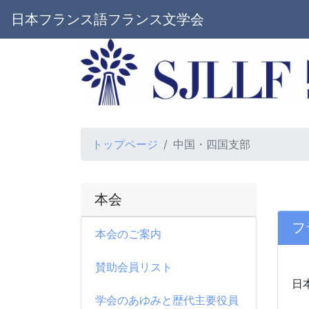
日本フランス語フランス文学会
トップページ
中国・四国支部
本会
フ
本会のご案内
賛助会員リスト
日
学会のあゆみと歴代主要役員