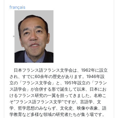
fran
ç
ais
日本フランス語フランス文学会は、1962年に設立
され、すでに60余年の歴史があります。1946年設
立の「フランス文学会」と、1951年設立の「フラン
ス語学会」が合併する形で誕生して以来、日本にお
けるフランス研究の一翼を担ってきました。名称こ
そ“フランス語フランス文学”ですが、言語学、文
学、哲学思想のみならず、文化史、映像や表象、語
学教育など多様な領域の研究者たちが集う場です。