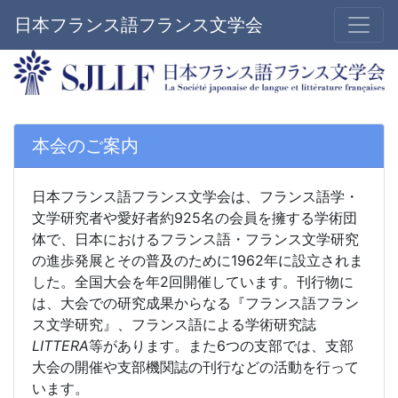
日本フランス語フランス文学会
本会のご案内
日本フランス語フランス文学会は、フランス語学・
文学研究者や愛好者約925名の会員を擁する学術団
体で、日本におけるフランス語・フランス文学研究
の進歩発展とその普及のために1962年に設立されま
した。全国大会を年2回開催しています。刊行物に
は、大会での研究成果からなる『フランス語フラン
ス文学研究』、フランス語による学術研究誌
LITTERA
等があります。また6つの支部では、支部
大会の開催や支部機関誌の刊行などの活動を行って
います。