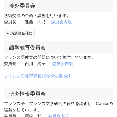
渉外委員会
学術交流の企画・調整を行います。
委員長 進藤 久乃
委員会内規
講演謝金補助
語学教育委員会
フランス語教育の問題について検討しています。
委員長 西川 純子
委員会内規
フランス語教育実状調査報告書.pdf
研究情報委員会
フランス語・フランス文学研究の資料を調査し、Cahierの
編纂をしています。
委員長 廣松 勲
委員会内規