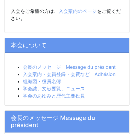
入会をご希望の方は、
入会案内のページ
をご覧くだ
さい。
本会について
会長のメッセージ Message du président
入会案内・会員登録・会費など Adhésion
組織図・役員名簿
学会誌、文献要覧、ニュース
学会のあゆみと歴代主要役員
会長のメッセージ Message du
président