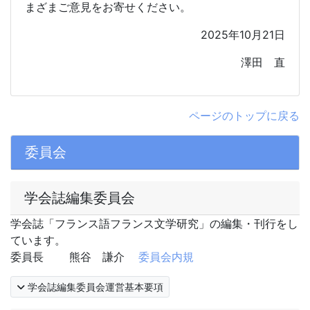
まざまご意見をお寄せください。
2025
年10月2
1
日
澤田 直
ページのトップに戻る
委員会
学会誌編集委員会
学会誌「フランス語フランス文学研究」の編集・刊行をし
ています。
委員長 熊谷 謙介
委員会内規
学会誌編集委員会運営基本要項