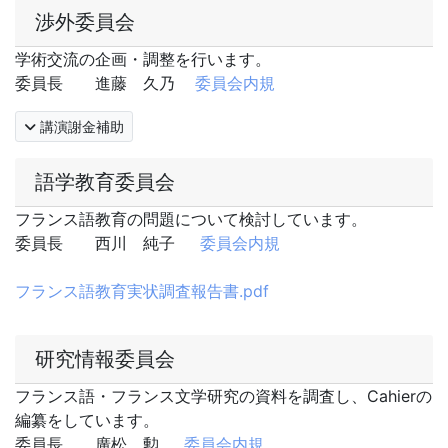
渉外委員会
学術交流の企画・調整を行います。
委員長 進藤 久乃
委員会内規
講演謝金補助
語学教育委員会
フランス語教育の問題について検討しています。
委員長 西川 純子
委員会内規
フランス語教育実状調査報告書.pdf
研究情報委員会
フランス語・フランス文学研究の資料を調査し、Cahierの
編纂をしています。
委員長 廣松 勲
委員会内規