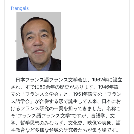
fran
ç
ais
日本フランス語フランス文学会は、1962年に設立
され、すでに60余年の歴史があります。1946年設
立の「フランス文学会」と、1951年設立の「フラン
ス語学会」が合併する形で誕生して以来、日本にお
けるフランス研究の一翼を担ってきました。名称こ
そ“フランス語フランス文学”ですが、言語学、文
学、哲学思想のみならず、文化史、映像や表象、語
学教育など多様な領域の研究者たちが集う場です。