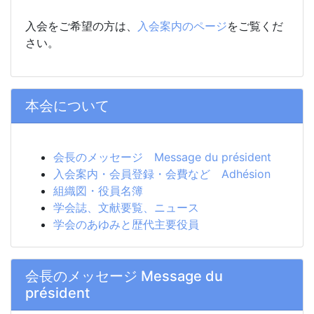
入会をご希望の方は、
入会案内のページ
をご覧くだ
さい。
本会について
会長のメッセージ Message du président
入会案内・会員登録・会費など Adhésion
組織図・役員名簿
学会誌、文献要覧、ニュース
学会のあゆみと歴代主要役員
会長のメッセージ Message du
président