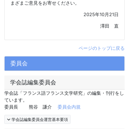
まざまご意見をお寄せください。
2025
年10月2
1
日
澤田 直
ページのトップに戻る
委員会
学会誌編集委員会
学会誌「フランス語フランス文学研究」の編集・刊行をし
ています。
委員長 熊谷 謙介
委員会内規
学会誌編集委員会運営基本要項