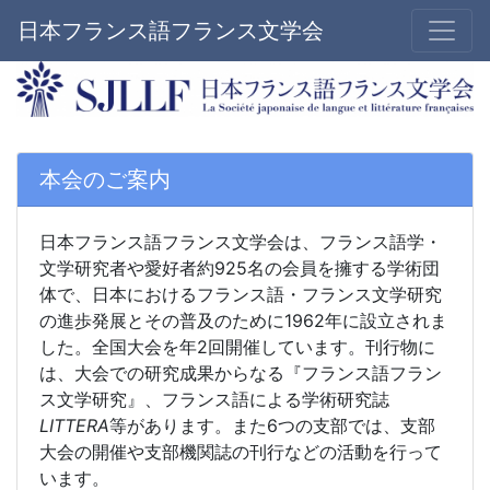
日本フランス語フランス文学会
本会のご案内
日本フランス語フランス文学会は、フランス語学・
文学研究者や愛好者約925名の会員を擁する学術団
体で、日本におけるフランス語・フランス文学研究
の進歩発展とその普及のために1962年に設立されま
した。全国大会を年2回開催しています。刊行物に
は、大会での研究成果からなる『フランス語フラン
ス文学研究』、フランス語による学術研究誌
LITTERA
等があります。また6つの支部では、支部
大会の開催や支部機関誌の刊行などの活動を行って
います。