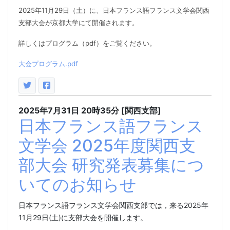
2025
年
11
月
29
日（土）に、日本フランス語フランス文学会関西
支部大会が京都大学にて開催されます。
詳しくはプログラム（
pdf
）をご覧ください。
大会プログラム.pdf
2025年7月31日
20時35分
[関西支部]
日本フランス語フランス
文学会 2025年度関西支
部大会 研究発表募集につ
いてのお知らせ
日本フランス語フランス文学会関西支部では，来る
2025
年
11
月
29
日
(
土
)
に支部大会を開催します。