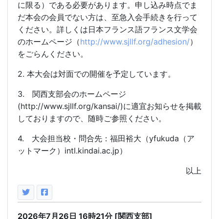
に限る）である必要があります。申し込み時点でま
だ本会の会員でない方は、至急入会手続きを行って
ください。詳しくは日本フランス語フランス文学会
http://www.sjllf.org/adhesion/
のホームページ（
）
をごらんください。
2.
本大会は対面での開催を予定しています。
3.
関西支部会のホームページ
(http://www.sjllf.org/kansai/)
に適宜お知らせを掲載
しておりますので、随時ご参照ください。
4.
yfukuda
大会担当校・問合先：福田裕大（
（ア
intl.kindai.ac.jp
ットマーク）
）
以上
2026年7月26日
16時21分
[関西支部]