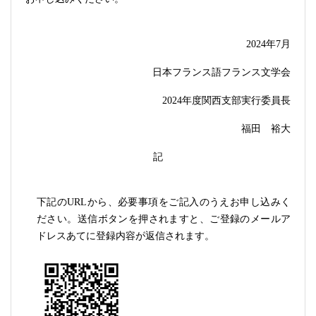
2024
年
7
月
日本フランス語フランス文学会
2024
年度関西支部実行委員長
福田 裕大
記
下記の
URL
から、必要事項をご記入のうえお申し込みく
ださい。送信ボタンを押されますと、ご登録のメールア
ドレスあてに登録内容が返信されます。