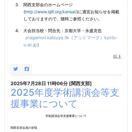
3.
関西支部会のホームページ
(
http://www.sjllf.org/kansai/
)
に適宜お知らせを掲載
しておりますので、随時ご参照ください。
4.
大会担当校・問合先：京都大学・永盛克也
nagamori.katsuya.7e
（アットマーク）
kyoto-
（
）
u.ac.jp
以上
2025年7月28日
11時06分
[関西支部]
2025年度学術講演会等支
援事業について
学術講演会等支援事業について
関西支部会員の皆様