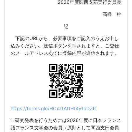
2026
年度関西支部実行委員長
高橋 梓
記
URL
下記の
から、必要事項をご記入のうえお申し
込みください。送信ボタンを押されますと、ご登録
のメールアドレスあてに登録内容が返信されます。
https://forms.gle/HCxztAffHt4y1bDZ6
1.
2026
研究発表を行うためには
年度に日本フランス
語フランス文学会の会員（原則として関西支部会員