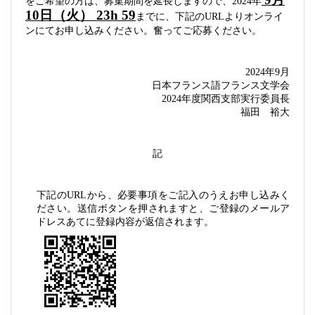
をご希望の方は、募集期間を延長しますので、2024年
10日（火） 23h 59
までに、下記のURLよりオンライ
ンにてお申し込みください。奮ってご応募ください。
2024年9月
日本フランス語フランス文学会
2024年度関西支部実行委員長
福田　裕大
記
下記のURLから、必要事項をご記入のうえお申し込みく
ださい。送信ボタンを押されますと、ご登録のメールア
ドレスあてに登録内容が返信されます。