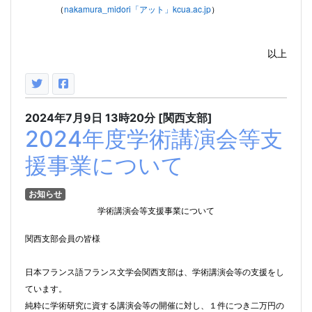
nakamura_midori
「アット」
kcua.ac.jp
（
）
以上
2024年7月9日
13時20分
[関西支部]
2024年度学術講演会等支
援事業について
お知らせ
学術講演会等支援事業について
関西支部会員の皆様
日本フランス語フランス文学会関西支部は、学術講演会等の支援をし
ています。
純粋に学術研究に資する講演会等の開催に対し、１件につき二万円の