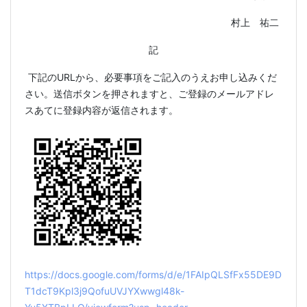
村上 祐二
記
下記の
URL
から、必要事項をご記入のうえお申し込みくだ
さい。送信ボタンを押されますと、ご登録のメールアドレ
スあてに登録内容が返信されます。
https://docs.google.com/forms/d/e/1FAIpQLSfFx55DE9D
T1dcT9Kpl3j9QofuUVJYXwwgl48k-