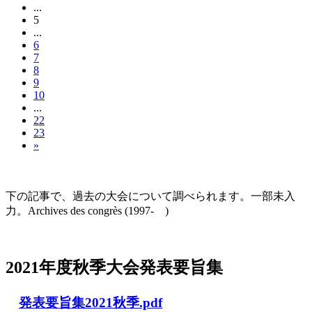
...
5
...
6
7
8
9
10
...
22
23
»
大会の記録(Historique des Congrès)
下の記事で、過去の大会について調べられます。一部未入
力。Archives des congrès (1997- )
2021年度秋季大会（完全オンライン開催）
2021年度秋季大会発表要旨集
発表要旨集2021秋季.pdf