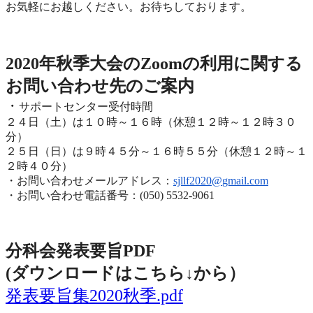
お気軽にお越しください。お待ちしております。
2020年度秋季大会（完全オンライン開催）
2020年秋季大会のZoomの利用に関する
お問い合わせ先のご
案内
・
サポートセンター受付時間
２４日（土）は１０時～１６時（休憩１２時～１２時３０
分）
２５日（日）は９時４５分～１６時５５分（休憩１２時～
１
２時４０分）
・お問い合わせメールアドレス：
sjllf2020@
gmail.com
・お問い合わせ電話番号：(050) 5532-9061
分科会発表要旨PDF
(ダウンロードはこちら↓から
）
発表要旨集2020秋季.pdf