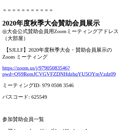
＝＝＝＝＝＝＝＝＝＝＝
2020年度秋季大会賛助会員展示
◎
大会公式賛助会員用
Zoom
ミーティングアドレス
（大部屋）
【
SJLLF
】
2020
年度秋季大会・賛助会員展示の
Zoom
ミーティング
https://zoom.us/j/97905083546?
pwd=QS9RemJCVGVFZDNHdzhqYU5OYmVzdz09
ミーティング
ID: 979 0508 3546
パスコード
: 625549
参加賛助会員一覧