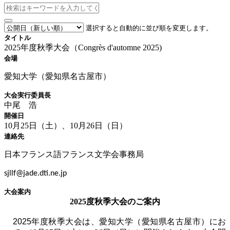
選択すると自動的に並び順を変更します。
タイトル
2025年度秋季大会（Congrès d'automne 2025)
会場
愛知大学（愛知県名古屋市）
大会実行委員長
中尾 浩
開催日
10月25日（土）、10月26日（日）
連絡先
日本フランス語フランス文学会事務局
sjllf@jade.dti.ne.jp
大会案内
2025度秋季大会のご案内
2025年度
秋季大会は、愛知大学（愛知県名古屋市）にお