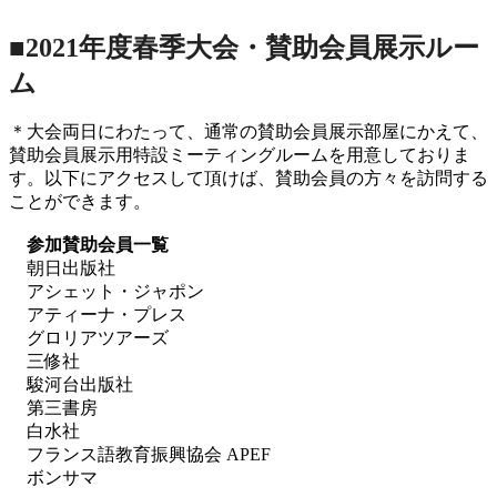
■2021年度春季大会・賛助会員展示ルー
ム
＊大会両日にわたって、通常の賛助会員展示部屋にかえて、
賛助会員展示用特設ミーティングルームを用意しておりま
す。以下にアクセスして頂けば、賛助会員の方々を訪問する
ことができます。
参加賛助会員一覧
朝日出版社
アシェット・ジャポン
アティーナ・プレス
グロリアツアーズ
三修社
駿河台出版社
第三書房
白水社
フランス語教育振興協会 APEF
ボンサマ