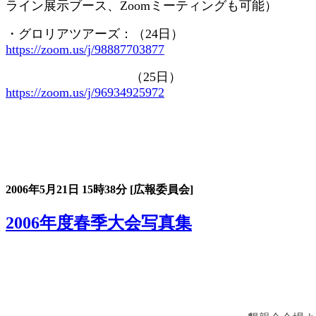
ライン展示ブース、
Zoom
ミーティングも可能）
・グロリアツアーズ：（
24
日）
https://zoom.us/j/98887703877
（
25
日）
https://zoom.us/j/96934925972
大会の記録詳細
2006年5月21日
15時38分
[広報委員会]
2006年度春季大会写真集