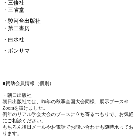
・三修社
・三省堂
・駿河台出版社
・第三書房
・白水社
・ボンサマ
■賛助会員情報（個別）
・朝日出版社
朝日出版社では、昨年の秋季全国大会同様、展示ブース＠
Zoomを設けました。
例年のリアル学会大会のブースに立ち寄るつもりで、
お気軽
にご相談ください。
もちろん後日メールやお電話でお問い合わせも随時承ってお
ります
。