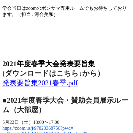
学会当日は
zoom
のボンサマ専用ルームでもお待ちしており
ます。（担当
:
河合美和）
2021年度春季大会（完全オンライン開催）
2021年度春季大会発表要旨集
(ダウンロードはこちら↓から
）
発表要旨集2021春季.pdf
■2021年度春季大会・賛助会員展示ルー
ム（大部屋）
5月22日（土）13:00〜17:00
https://zoom.us/j/97823368756?
pwd=