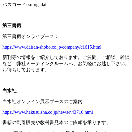
パスコード
: surugadai
第三書房
第三書房オンライブース：
https://www.daisan-shobo.co.jp/company/c1615.html
新刊等の情報をご紹介しております。ご質問、ご相談、雑談
など、弊社ミーティングルームへ、お気軽にお越し下さい。
お待ちしております。
白水社
白水社オンライン展示ブースのご案内
https://www.hakusuisha.co.jp/news/n43716.html
書籍の割引販売や教科書見本のご依頼を承ります。