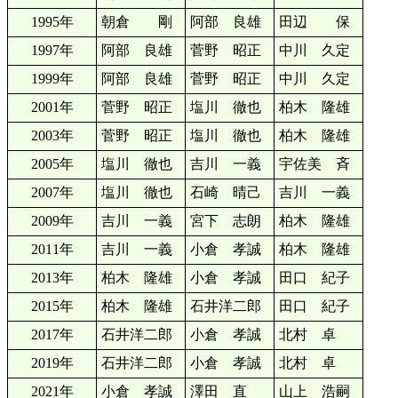
1995年
朝倉 剛
阿部 良雄
田辺 保
1997年
阿部 良雄
菅野 昭正
中川 久定
1999年
阿部 良雄
菅野 昭正
中川 久定
2001年
菅野 昭正
塩川 徹也
柏木 隆雄
2003年
菅野 昭正
塩川 徹也
柏木 隆雄
2005年
塩川 徹也
吉川 一義
宇佐美 斉
2007年
塩川 徹也
石崎 晴己
吉川 一義
2009年
吉川 一義
宮下 志朗
柏木 隆雄
2011年
吉川 一義
小倉 孝誠
柏木 隆雄
2013年
柏木 隆雄
小倉 孝誠
田口 紀子
2015年
柏木 隆雄
石井洋二郎
田口 紀子
2017年
石井洋二郎
小倉 孝誠
北村 卓
2019年
石井洋二郎
小倉 孝誠
北村 卓
2021年
小倉 孝誠
澤田 直
山上 浩嗣