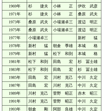
1969年
杉 捷夫
小林 正
伊吹 武彦
1971年
杉 捷夫
小林 正
桑原 武夫
1973年
桑原 武夫
小場瀬卓三
渡辺 明正
1975年
桑原 武夫
小場瀬卓三
渡辺 明正
1977年
小場瀬卓三
新村 猛
1978年
新村 猛
朝倉 季雄
本城 格
1979年
新村 猛
松下 和則
本城 格
1981年
松下 和則
田島 宏
杉 冨士雄
1983年
松下 和則
田島 宏
杉 冨士雄
1985年
田島 宏
川村 克己
中川 久定
1987年
田島 宏
川村 克己
中川 久定
1989年
川村 克己
菅野 昭正
赤木 昭三
1991年
川村 克己
菅野 昭正
中川 久定
1993年
朝倉 剛
阿部 良雄
中川 久定