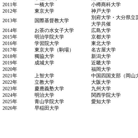
2011
年
一橋大学
小樽商科大学
2012
年
東京大学
神戸大学
別府大学・大分県立
2013年
国際基督教大学
大学共催
2014年
お茶の水女子大学
広島大学
2015年
明治学院大学
京都大学
2016年
学習院大学
東北大学
2017年
東京大学（駒場）
名古屋大学
2018年
獨協大学
新潟大学
2019年
成城大学
近畿大学
2020年
福岡大学
2021年
上智大学
中国四国支部（岡山
2022年
立教大学
大阪大学
2023年
慶應義塾大学
九州大学
2024年
明治大学
関西学院大学
2025年
青山学院大学
愛知大学
2026年
早稲田大学