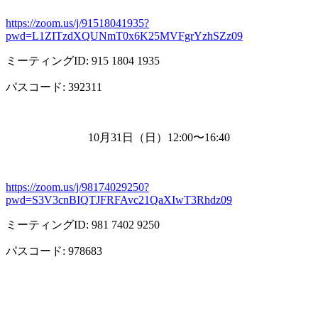
https://zoom.us/j/91518041935?
pwd=L1ZITzdXQUNmT0x6K25MVFgrYzhSZz09
ミーティング
ID: 915 1804 1935
パスコード
: 392311
10月
31
日（日）
12:00
〜
16:40
https://zoom.us/j/98174029250?
pwd=S3V3cnBIQTJFRFAvc21QaXIwT3Rhdz09
ミーティング
ID: 981 7402 9250
パスコード
: 978683