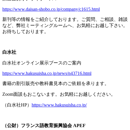
https://www.daisan-shobo.co.jp/company/c1615.html
新刊等の情報をご紹介しております。ご質問、ご相談、雑談
など、弊社ミーティングルームへ、お気軽にお越し下さい。
お待ちしております。
白水社
白水社オンライン展示ブースのご案内
https://www.hakusuisha.co.jp/news/n43716.html
書籍の割引販売や教科書見本のご依頼を承ります。
Zoom面談もおこないます。お気軽にお越しください。
（白水社
HP
）
https://www.hakusuisha.co.jp/
（公財）フランス語教育振興協会
APEF