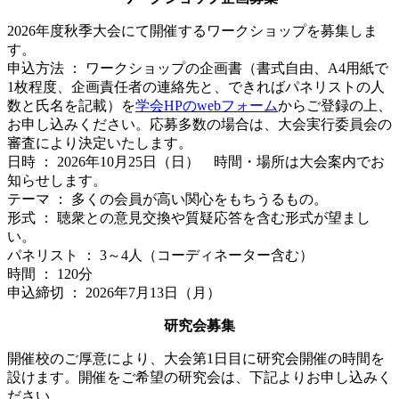
2026年度秋季大会にて開催するワークショップを募集しま
す。
申込方法 ： ワークショップの企画書（書式自由、A4用紙で
1枚程度、企画責任者の連絡先と、できればパネリストの人
数と氏名を記載）を
学会HPのwebフォーム
からご登録の上、
お申し込みください。応募多数の場合は、大会実行委員会の
審査により決定いたします。
日時 ： 2026年10月25日（日） 時間・場所は大会案内でお
知らせします。
テーマ ： 多くの会員が高い関心をもちうるもの。
形式 ： 聴衆との意見交換や質疑応答を含む形式が望まし
い。
パネリスト ： 3～4人（コーディネーター含む）
時間 ： 120分
申込締切 ： 2026年7月13日（月）
研究会募集
開催校のご厚意により、大会第1日目に研究会開催の時間を
設けます。開催をご希望の研究会は、下記よりお申し込みく
ださい。