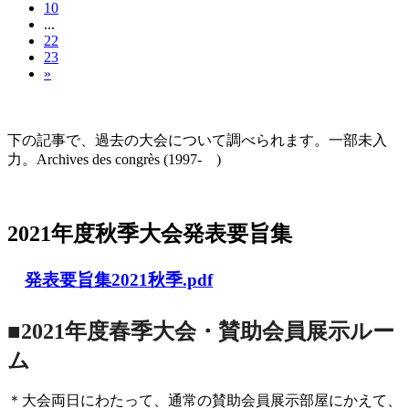
10
...
22
23
»
大会の記録(Historique des Congrès)
下の記事で、過去の大会について調べられます。一部未入
力。Archives des congrès (1997- )
2021年度秋季大会（完全オンライン開催）
2021年度秋季大会発表要旨集
発表要旨集2021秋季.pdf
■2021年度春季大会・賛助会員展示ルー
ム
＊大会両日にわたって、通常の賛助会員展示部屋にかえて、