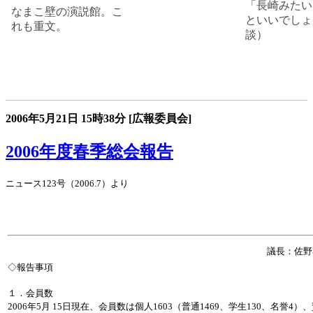
「長崎みたい
なまこ壁の演説館。こ
といいでしょ
れも重文。
談）
2006年5月21日
15時38分
[広報委員会]
2006年度春季総会報告
ニュース123号（2006.7）より
議長：佐
◇報告事項
１．会員数
2006年5月 15日現在、会員数は個人1603（普通1469、学生130、名誉4）