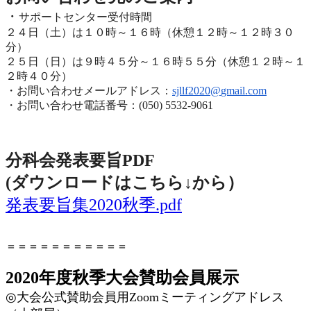
・
サポートセンター受付時間
２４日（土）は１０時～１６時（休憩１２時～１２時３０
分）
２５日（日）は９時４５分～１６時５５分（休憩１２時～
１
２時４０分）
・お問い合わせメールアドレス：
sjllf2020@
gmail.com
・お問い合わせ電話番号：(050) 5532-9061
分科会発表要旨PDF
(ダウンロードはこちら↓から
）
発表要旨集2020秋季.pdf
＝＝＝＝＝＝＝＝＝＝＝
2020年度秋季大会賛助会員展示
◎
大会公式賛助会員用
Zoom
ミーティングアドレス