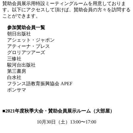
賛助会員展示用特設ミーティングルームを用意しておりま
す。以下にアクセスして頂けば、賛助会員の方々を訪問する
ことができます。
参加賛助会員一覧
朝日出版社
アシェット・ジャポン
アティーナ・プレス
グロリアツアーズ
三修社
駿河台出版社
第三書房
白水社
フランス語教育振興協会 APEF
ボンサマ
■2021
年度秋季大会・賛助会員展示ルーム（大部屋）
10月
30
日（土）
13:00
〜
17:00