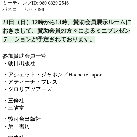
ミーティングID: 980 0829 2546
パスコード: 017398
23日（日）12時から13時、
賛助会員展示ルームに
おきまして、
賛助会員の方々によるミニプレゼン
テーションが予定されておりま
す。
参加賛助会員一覧
・朝日出版社
・アシェット・ジャポン／
Hachette Japon
・アティーナ・プレス
・グロリアツアーズ
・三修社
・三省堂
・駿河台出版社
・第三書房