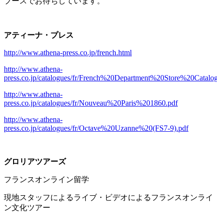
ブースでお待ちしています。
アティーナ・プレス
http://www.athena-press.co.jp/french.html
http://www.athena-
press.co.jp/catalogues/fr/French%20Department%20Store%20Catal
http://www.athena-
press.co.jp/catalogues/fr/Nouveau%20Paris%201860.pdf
http://www.athena-
press.co.jp/catalogues/fr/Octave%20Uzanne%20(FS7-9).pdf
グロリアツアーズ
フランスオンライン留学
現地スタッフによるライブ・ビデオによるフランスオンライ
ン文化ツアー