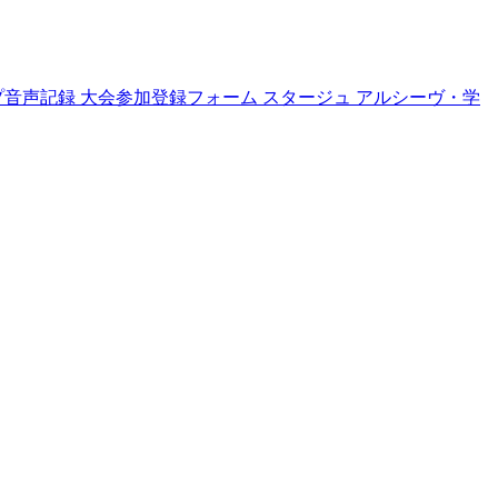
プ音声記録
大会参加登録フォーム
スタージュ
アルシーヴ・学