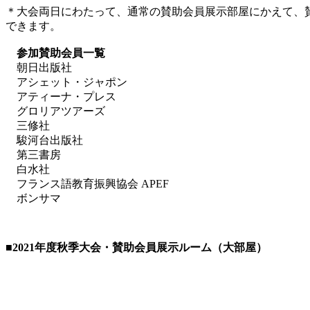
＊大会両日にわたって、通常の賛助会員展示部屋にかえて、
できます。
参加賛助会員一覧
朝日出版社
アシェット・ジャポン
アティーナ・プレス
グロリアツアーズ
三修社
駿河台出版社
第三書房
白水社
フランス語教育振興協会 APEF
ボンサマ
■2021
年度秋季大会・賛助会員展示ルーム（大部屋）