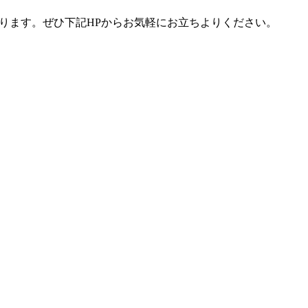
ります。ぜひ下記
HP
からお気軽にお立ちよりください。