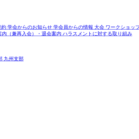
規約
学会からのお知らせ
学会員からの情報
大会
ワークショッ
案内（兼再入会）・退会案内
ハラスメントに対する取り組み
部
九州支部