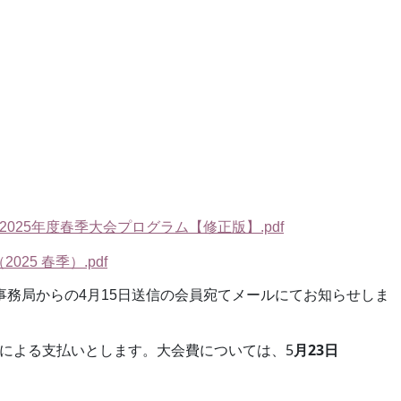
2025
年度春季大会プログラム【修正版】.pdf
2025
春季）.pdf
務局からの4月15日送信の会員宛てメールにてお知らせしま
5
23
による支払いとします。大会費については、
月
日