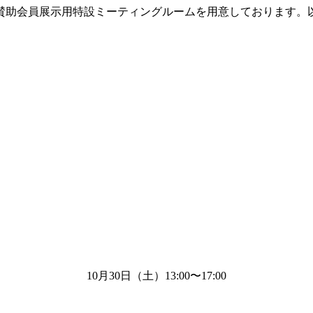
賛助会員展示用特設ミーティングルームを用意しております。
10月
30
日（土）
13:00
〜
17:00