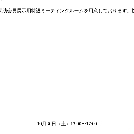
賛助会員展示用特設ミーティングルームを用意しております。
10月
30
日（土）
13:00
〜
17:00