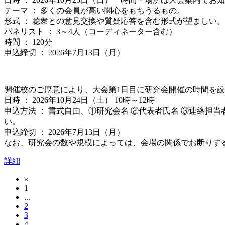
テーマ ： 多くの会員が高い関心をもちうるもの。
形式 ： 聴衆との意見交換や質疑応答を含む形式が望ましい。
パネリスト ： 3～4人（コーディネーター含む）
時間 ： 120分
申込締切 ： 2026年7月13日（月）
開催校のご厚意により、大会第1日目に研究会開催の時間を
日時 ： 2026年10月24日（土） 10時～12時
申込方法 ： 書式自由、①研究会名 ②代表者氏名 ③連絡担当
い。
申込締切 ： 2026年7月13日（月）
なお、研究会の数や規模によっては、会場の関係でお断りす
詳細
«
1
...
2
3
4