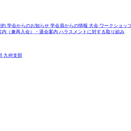
規約
学会からのお知らせ
学会員からの情報
大会
ワークショッ
案内（兼再入会）・退会案内
ハラスメントに対する取り組み
部
九州支部