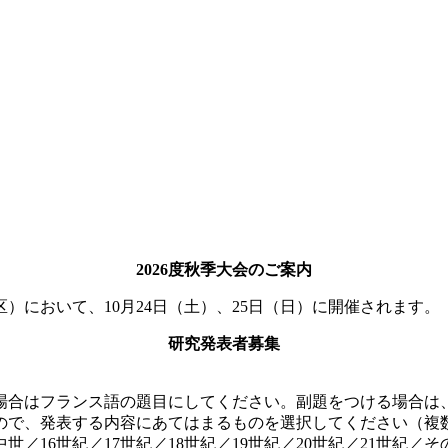
2026度秋季大会のご案内
）において、10月24日（土）、25日（日）に開催されます。
研究発表者募集
合はフランス語の題目にしてください。副題をつける場合は、
ので、発表する内容にあてはまるものを選択してください（複
16世紀／17世紀／18世紀／19世紀／20世紀／21世紀／