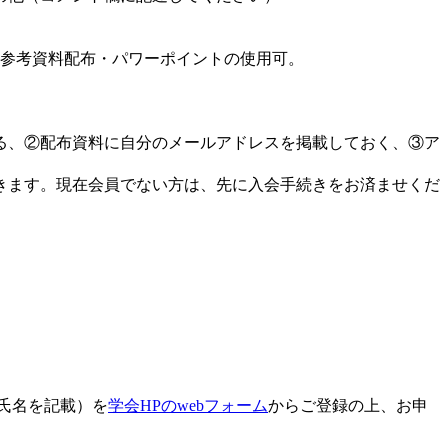
の参考資料配布・パワーポイントの使用可。
る、②配布資料に自分のメールアドレスを掲載しておく、③ア
できます。現在会員でない方は、先に入会手続きをお済ませくだ
と氏名を記載）を
学会HPのwebフォーム
からご登録の上、お申