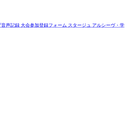
プ音声記録
大会参加登録フォーム
スタージュ
アルシーヴ・学