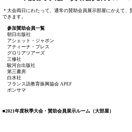
＊大会両日にわたって、通常の賛助会員展示部屋にかえて、
できます。
参加賛助会員一覧
朝日出版社
アシェット・ジャポン
アティーナ・プレス
グロリアツアーズ
三修社
駿河台出版社
第三書房
白水社
フランス語教育振興協会 APEF
ボンサマ
■2021
年度秋季大会・賛助会員展示ルーム（大部屋）