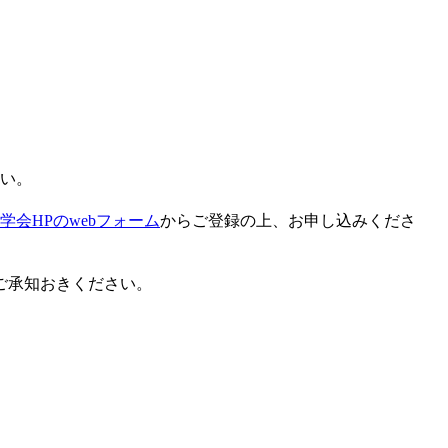
さい。
学会HPのwebフォーム
からご登録の上、お申し込みくださ
ご承知おきください。