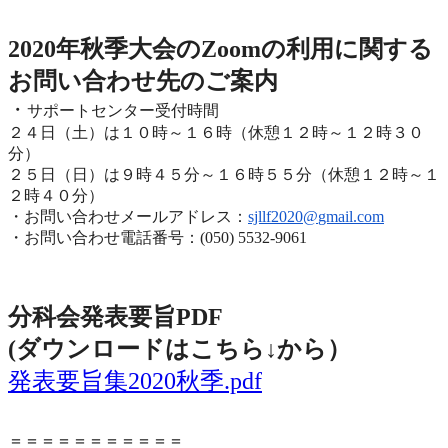
2020年度秋季大会（完全オンライン開催）
2020年秋季大会のZoomの利用に関する
お問い合わせ先のご
案内
・
サポートセンター受付時間
２４日（土）は１０時～１６時（休憩１２時～１２時３０
分）
２５日（日）は９時４５分～１６時５５分（休憩１２時～
１
２時４０分）
・お問い合わせメールアドレス：
sjllf2020@
gmail.com
・お問い合わせ電話番号：(050) 5532-9061
分科会発表要旨PDF
(ダウンロードはこちら↓から
）
発表要旨集2020秋季.pdf
＝＝＝＝＝＝＝＝＝＝＝