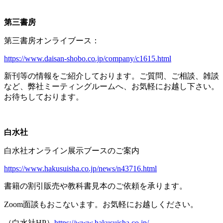
第三書房
第三書房オンライブース：
https://www.daisan-shobo.co.jp/company/c1615.html
新刊等の情報をご紹介しております。ご質問、ご相談、雑談
など、弊社ミーティングルームへ、お気軽にお越し下さい。
お待ちしております。
白水社
白水社オンライン展示ブースのご案内
https://www.hakusuisha.co.jp/news/n43716.html
書籍の割引販売や教科書見本のご依頼を承ります。
Zoom面談もおこないます。お気軽にお越しください。
（白水社
HP
）
https://www.hakusuisha.co.jp/