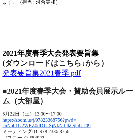
ます。（担当
:
河合美和）
2021年度春季大会（完全オンライン開催）
2021年度春季大会発表要旨集
(ダウンロードはこちら↓から
）
発表要旨集2021春季.pdf
■2021年度春季大会・賛助会員展示ルー
ム（大部屋）
5月22日（土）13:00〜17:00
https://zoom.us/j/97823368756?
pwd=
cnNab1U2WEZ0dDJUSjNkNTJkQjluUT
09
ミーティングID: 978 2336 8756
パスコード: 554923