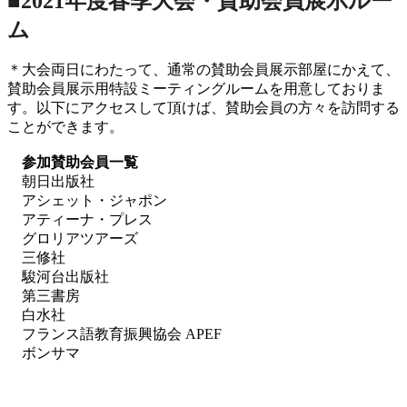
■2021年度春季大会・賛助会員展示ルー
ム
＊大会両日にわたって、通常の賛助会員展示部屋にかえて、
賛助会員展示用特設ミーティングルームを用意しておりま
す。以下にアクセスして頂けば、賛助会員の方々を訪問する
ことができます。
参加賛助会員一覧
朝日出版社
アシェット・ジャポン
アティーナ・プレス
グロリアツアーズ
三修社
駿河台出版社
第三書房
白水社
フランス語教育振興協会 APEF
ボンサマ