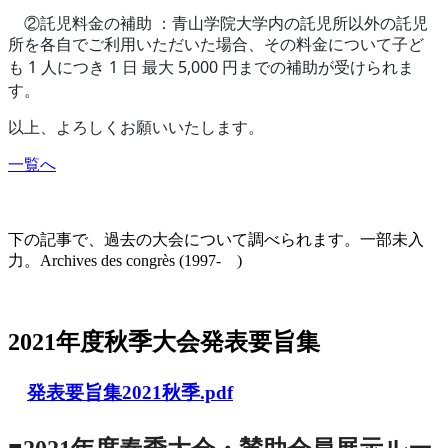
②託児料金の補助
：青山学院大学内の託児所以外の託児
所を各自でご利用いただいた場合、その料金について子ど
1
1
5,000
も
人につき
日
最大
円までの補助が受けられま
す。
以上、よろしくお願いいたします。
一覧へ
大会の記録(Historique des Congrès)
下の記事で、過去の大会について調べられます。一部未入
力。Archives des congrès (1997- )
2021年度秋季大会（完全オンライン開催）
2021年度秋季大会発表要旨集
発表要旨集2021秋季.pdf