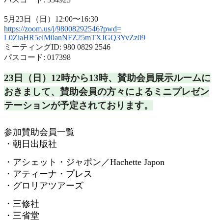
5月23日（日）12:00〜16:30
https://zoom.us/j/98008292546?
pwd=
L0ZiaHR5elM0anNFZ25mTXJGQ3YvZz
09
ミーティングID: 980 0829 2546
パスコード: 017398
23日（日）12時から13時、
賛助会員展示ルームに
おきまして、
賛助会員の方々によるミニプレゼン
テーションが予定されておりま
す。
参加賛助会員一覧
・朝日出版社
・アシェット・ジャポン／
Hachette Japon
・アティーナ・プレス
・グロリアツアーズ
・三修社
・三省堂