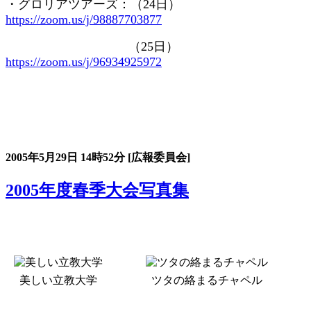
・グロリアツアーズ：（
24
日）
https://zoom.us/j/98887703877
（
25
日）
https://zoom.us/j/96934925972
大会の記録詳細
2005年5月29日
14時52分
[広報委員会]
2005年度春季大会写真集
美しい立教大学
ツタの絡まるチャペル