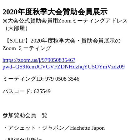
2020年度秋季大会賛助会員展示
◎
大会公式賛助会員用
Zoom
ミーティングアドレス
（大部屋）
【
SJLLF
】
2020
年度秋季大会・賛助会員展示の
Zoom
ミーティング
https://zoom.us/j/97905083546?
pwd=QS9RemJCVGVFZDNHdzhqYU5OYmVzdz09
ミーティング
ID: 979 0508 3546
パスコード
: 625549
参加賛助会員一覧
・アシェット・ジャポン／
Hachette Japon