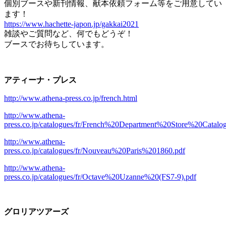
個別ブースや新刊情報、献本依頼フォーム等をご用意してい
ます！
https://www.hachette-japon.jp/gakkai2021
雑談やご質問など、何でもどうぞ！
ブースでお待ちしています。
アティーナ・プレス
http://www.athena-press.co.jp/french.html
http://www.athena-
press.co.jp/catalogues/fr/French%20Department%20Store%20Catal
http://www.athena-
press.co.jp/catalogues/fr/Nouveau%20Paris%201860.pdf
http://www.athena-
press.co.jp/catalogues/fr/Octave%20Uzanne%20(FS7-9).pdf
グロリアツアーズ