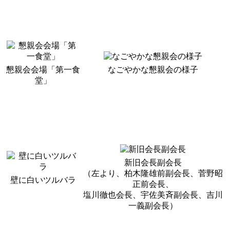
懇親会会場「第一食
なごやかな懇親会の様子
堂」
新旧会長副会長
（左より、柏木隆雄前副会長、菅野昭
壁に白いツルバラ
正前会長、
塩川徹也会長、宇佐美斉副会長、吉川
一義副会長）