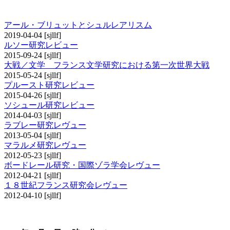
その他の研究レビュー
アール・ブリュットとシュルレアリスム
2019-04-04
[sjllf]
ルソー研究レビュー
2015-09-24
[sjllf]
大戦／文学 フランス文学研究における第一次世界大戦
2015-05-24
[sjllf]
プルースト研究レビュー
2015-04-26
[sjllf]
ソシュール研究レビュー
2014-04-03
[sjllf]
ラブレー研究レヴュー
2013-05-04
[sjllf]
マラルメ研究レヴュー
2012-05-23
[sjllf]
ボードレール研究・国際ゾラ学会レヴュー
2012-04-21
[sjllf]
１８世紀フランス研究会レヴュー
2012-04-10
[sjllf]
書評コーナー