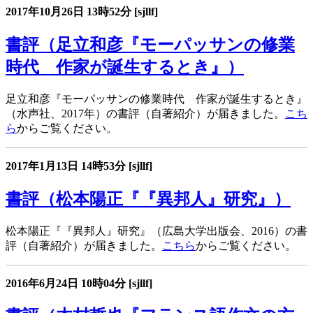
2017年10月26日
13時52分
[sjllf]
書評（足立和彦『モーパッサンの修業
時代 作家が誕生するとき』）
足立和彦『モーパッサンの修業時代 作家が誕生するとき』
（水声社、2017年）の書評（自著紹介）が届きました。
こち
ら
からご覧ください。
2017年1月13日
14時53分
[sjllf]
書評（松本陽正『『異邦人』研究』）
松本陽正『『異邦人』研究』（広島大学出版会、2016）の書
評（自著紹介）が届きました。
こちら
からご覧ください。
2016年6月24日
10時04分
[sjllf]