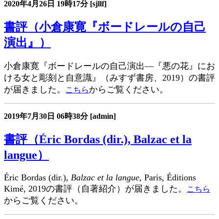
2020年4月26日
19時17分
[sjllf]
書評（小倉康寛『ボードレールの自己
演出』）
小倉康寛『ボードレールの自己演出―『悪の花』にお
ける女と彫刻と自意識』（みすず書房、2019）の書評
が届きました。
からご覧ください。
こちら
2019年7月30日
06時38分
[admin]
書評（Éric Bordas (dir.), Balzac et la
langue）
Éric Bordas (dir.),
Balzac et la langue
, Paris, Éditions
Kimé, 2019の書評（自著紹介）が届きました。
こちら
からご覧ください。