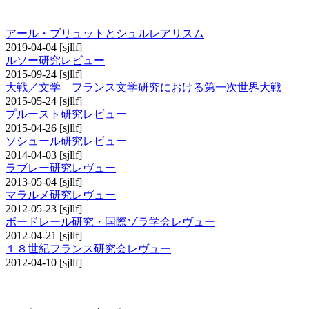
その他の研究レビュー
アール・ブリュットとシュルレアリスム
2019-04-04
[sjllf]
ルソー研究レビュー
2015-09-24
[sjllf]
大戦／文学 フランス文学研究における第一次世界大戦
2015-05-24
[sjllf]
プルースト研究レビュー
2015-04-26
[sjllf]
ソシュール研究レビュー
2014-04-03
[sjllf]
ラブレー研究レヴュー
2013-05-04
[sjllf]
マラルメ研究レヴュー
2012-05-23
[sjllf]
ボードレール研究・国際ゾラ学会レヴュー
2012-04-21
[sjllf]
１８世紀フランス研究会レヴュー
2012-04-10
[sjllf]
書評コーナー