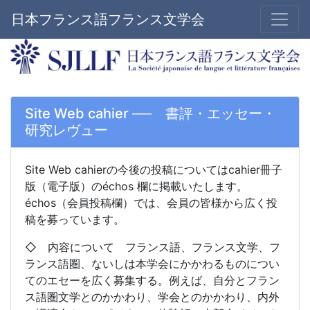
日本フランス語フランス文学会
Site Web cahier ── 書評・エッセー・
研究レヴュー
Site Web cahierの今後の投稿についてはcahier冊子
版（電子版）のéchos 欄に掲載いたします。
échos（会員投稿欄）では、会員の皆様から広く投
稿を募っています。
◇ 内容について フランス語、フランス文学、フ
ランス語圏、ないしは本学会にかかわるものについ
てのエセーを広く募集する。例えば、自分とフラン
ス語圏文学とのかかわり、学会とのかかわり、内外