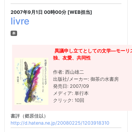
2007年9月1日
00時00分
[WEB担当]
livre
本
異議申し立てとしての文学―モーリ
独、友愛、共同性
作者: 西山雄二
出版社/メーカー: 御茶の水書房
発売日: 2007/09
メディア: 単行本
クリック: 10回
書評（郷原佳以）
http://d.hatena.ne.jp/20080225/1203918310