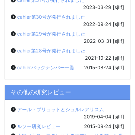
2023-03-29
[sjllf]
cahier第30号が発行されました
2022-09-24
[sjllf]
cahier第29号が発行されました
2022-03-31
[sjllf]
cahier第28号が発行されました
2021-10-22
[sjllf]
cahierバックナンバー一覧
2015-08-24
[sjllf]
その他の研究レビュー
アール・ブリュットとシュルレアリスム
2019-04-04
[sjllf]
ルソー研究レビュー
2015-09-24
[sjllf]