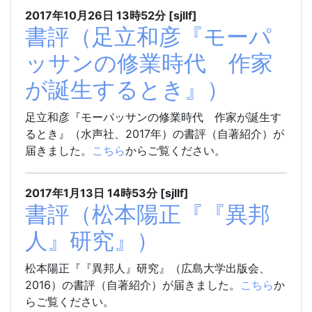
2017年10月26日
13時52分
[sjllf]
書評（足立和彦『モーパ
ッサンの修業時代 作家
が誕生するとき』）
足立和彦『モーパッサンの修業時代 作家が誕生す
るとき』（水声社、2017年）の書評（自著紹介）が
届きました。
こちら
からご覧ください。
2017年1月13日
14時53分
[sjllf]
書評（松本陽正『『異邦
人』研究』）
松本陽正『『異邦人』研究』（広島大学出版会、
2016）の書評（自著紹介）が届きました。
こちら
か
らご覧ください。