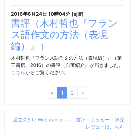
2016年6月24日
10時04分
[sjllf]
書評（木村哲也『フラン
ス語作文の方法（表現
編）』）
木村哲也『フランス語作文の方法（表現編）』（第
三書房、2016）の書評（自著紹介）が届きました。
こちら
からご覧ください。
«
1
2
»
過去のSite Web cahier ── 書評・エッセー・研究
レヴューはこちら