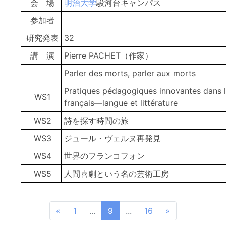
会 場
明治大学
駿河台キャンパス
参加者
研究発表
32
講 演
Pierre PACHET（作家）
Parler des morts, parler aux morts
Pratiques pédagogiques innovantes dans 
WS1
français―langue et littérature
WS2
詩を探す時間の旅
WS3
ジュール・ヴェルヌ再発見
WS4
世界のフランコフォン
WS5
人間喜劇という名の芸術工房
«
1
...
9
...
16
»