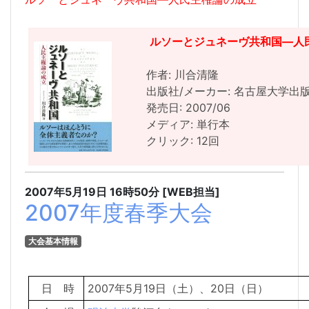
ルソーとジュネーヴ共和国―人
作者: 川合清隆
出版社/メーカー: 名古屋大学出
発売日: 2007/06
メディア: 単行本
クリック: 12回
2007年5月19日
16時50分
[WEB担当]
2007年度春季大会
大会基本情報
日 時
2007年5月19日（土）、20日（日）