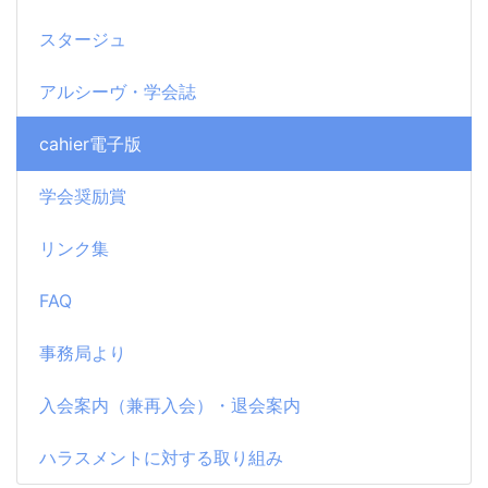
スタージュ
アルシーヴ・学会誌
cahier電子版
学会奨励賞
リンク集
FAQ
事務局より
入会案内（兼再入会）・退会案内
ハラスメントに対する取り組み