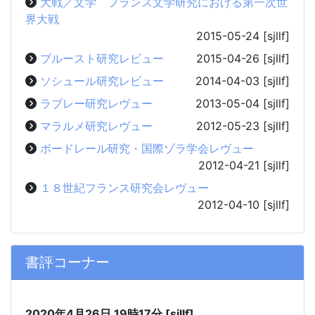
大戦／文学 フランス文学研究における第一次世
界大戦
2015-05-24
[sjllf]
プルースト研究レビュー
2015-04-26
[sjllf]
ソシュール研究レビュー
2014-04-03
[sjllf]
ラブレー研究レヴュー
2013-05-04
[sjllf]
マラルメ研究レヴュー
2012-05-23
[sjllf]
ボードレール研究・国際ゾラ学会レヴュー
2012-04-21
[sjllf]
１８世紀フランス研究会レヴュー
2012-04-10
[sjllf]
書評コーナー
2020年4月26日
19時17分
[sjllf]