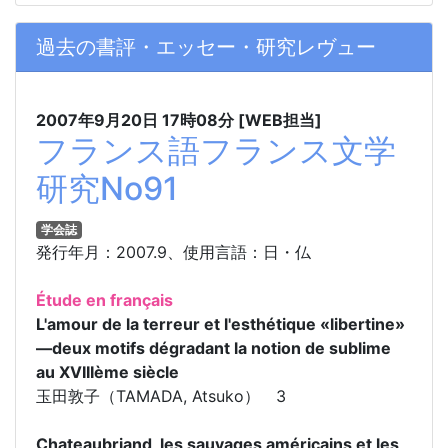
過去の書評・エッセー・研究レヴュー
2007年9月20日
17時08分
[WEB担当]
フランス語フランス文学
研究No91
学会誌
発行年月：2007.9、使用言語：日・仏
Étude en français
L'amour de la terreur et l'esthétique «libertine»
―deux motifs dégradant la notion de sublime
au XVIIIème siècle
玉田敦子（TAMADA, Atsuko） 3
Chateaubriand, les sauvages américains et les