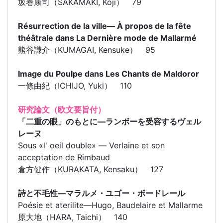
坂巻康司（SAKAMAKI, Koji） 79
Résurrection de la ville― À propos de la fête
théâtrale dans La Dernière mode de Mallarmé
熊谷謙介（KUMAGAI, Kensuke） 95
Image du Poulpe dans Les Chants de Maldoror
一條由紀（ICHIJO, Yuki） 110
研究論文（欧文要旨付）
「二重の眼」のもとに―ランボーを受容するヴェル
レーヌ
Sous «l' oeil double» ― Verlaine et son
acceptation de Rimbaud
倉方健作（KURAKATA, Kensaku） 127
詩と不毛性―マラルメ・ユゴー・ボードレール
Poésie et aterilite―Hugo, Baudelaire et Mallarme
原大地（HARA, Taichi） 140