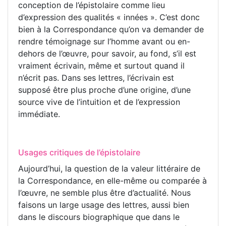
conception de l’épistolaire comme lieu
d’expression des qualités « innées ». C’est donc
bien à la Correspondance qu’on va demander de
rendre témoignage sur l’homme avant ou en-
dehors de l’œuvre, pour savoir, au fond, s’il est
vraiment écrivain, même et surtout quand il
n’écrit pas. Dans ses lettres, l’écrivain est
supposé être plus proche d’une origine, d’une
source vive de l’intuition et de l’expression
immédiate.
Usages critiques de l’épistolaire
Aujourd’hui, la question de la valeur littéraire de
la Correspondance, en elle-même ou comparée à
l’œuvre, ne semble plus être d’actualité. Nous
faisons un large usage des lettres, aussi bien
dans le discours biographique que dans le