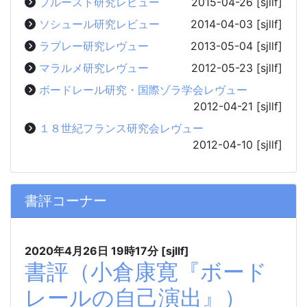
プルースト研究レビュー
2015-04-26
[sjllf]
ソシュール研究レビュー
2014-04-03
[sjllf]
ラブレー研究レヴュー
2013-05-04
[sjllf]
マラルメ研究レヴュー
2012-05-23
[sjllf]
ボードレール研究・国際ゾラ学会レヴュー
2012-04-21
[sjllf]
１８世紀フランス研究会レヴュー
2012-04-10
[sjllf]
書評コーナー
2020年4月26日
19時17分
[sjllf]
書評（小倉康寛『ボード
レールの自己演出』）