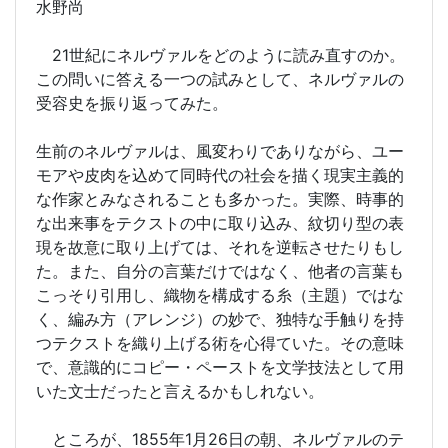
水野尚
21世紀にネルヴァルをどのように読み直すのか。
この問いに答える一つの試みとして、ネルヴァルの
受容史を振り返ってみた。
生前のネルヴァルは、風変わりでありながら、ユー
モアや皮肉を込めて同時代の社会を描く現実主義的
な作家とみなされることも多かった。実際、時事的
な出来事をテクストの中に取り込み、紋切り型の表
現を故意に取り上げては、それを逆転させたりもし
た。また、自分の言葉だけではなく、他者の言葉も
こっそり引用し、織物を構成する糸（主題）ではな
く、編み方（アレンジ）の妙で、独特な手触りを持
つテクストを織り上げる術を心得ていた。その意味
で、意識的にコピー・ペーストを文学技法として用
いた文士だったと言えるかもしれない。
ところが、1855年1月26日の朝、ネルヴァルのテ