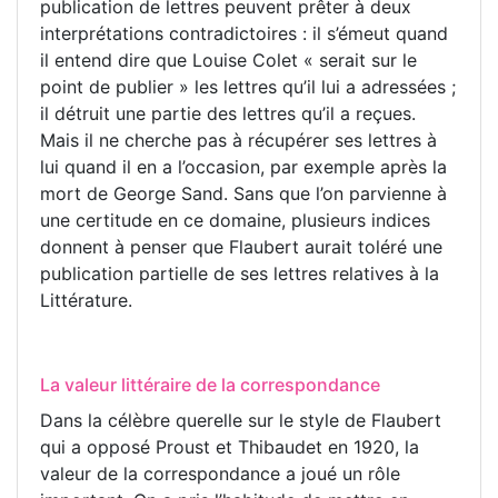
publication de lettres peuvent prêter à deux
interprétations contradictoires : il s’émeut quand
il entend dire que Louise Colet « serait sur le
point de publier » les lettres qu’il lui a adressées ;
il détruit une partie des lettres qu’il a reçues.
Mais il ne cherche pas à récupérer ses lettres à
lui quand il en a l’occasion, par exemple après la
mort de George Sand. Sans que l’on parvienne à
une certitude en ce domaine, plusieurs indices
donnent à penser que Flaubert aurait toléré une
publication partielle de ses lettres relatives à la
Littérature.
La valeur littéraire de la correspondance
Dans la célèbre querelle sur le style de Flaubert
qui a opposé Proust et Thibaudet en 1920, la
valeur de la correspondance a joué un rôle