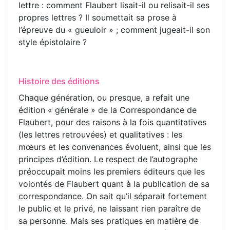
lettre : comment Flaubert lisait-il ou relisait-il ses
propres lettres ? Il soumettait sa prose à
l’épreuve du « gueuloir » ; comment jugeait-il son
style épistolaire ?
Histoire des éditions
Chaque génération, ou presque, a refait une
édition « générale » de la Correspondance de
Flaubert, pour des raisons à la fois quantitatives
(les lettres retrouvées) et qualitatives : les
mœurs et les convenances évoluent, ainsi que les
principes d’édition. Le respect de l’autographe
préoccupait moins les premiers éditeurs que les
volontés de Flaubert quant à la publication de sa
correspondance. On sait qu’il séparait fortement
le public et le privé, ne laissant rien paraître de
sa personne. Mais ses pratiques en matière de