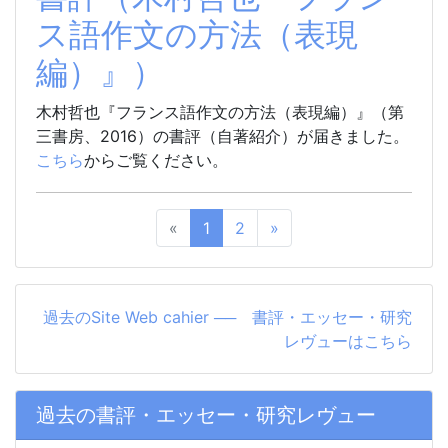
ス語作文の方法（表現
編）』）
木村哲也『フランス語作文の方法（表現編）』（第
三書房、2016）の書評（自著紹介）が届きました。
こちら
からご覧ください。
«
1
2
»
過去のSite Web cahier ── 書評・エッセー・研究
レヴューはこちら
過去の書評・エッセー・研究レヴュー