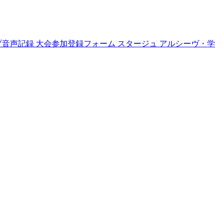
プ音声記録
大会参加登録フォーム
スタージュ
アルシーヴ・学