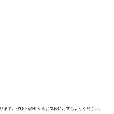
ります。ぜひ下記
HP
からお気軽にお立ちよりください。