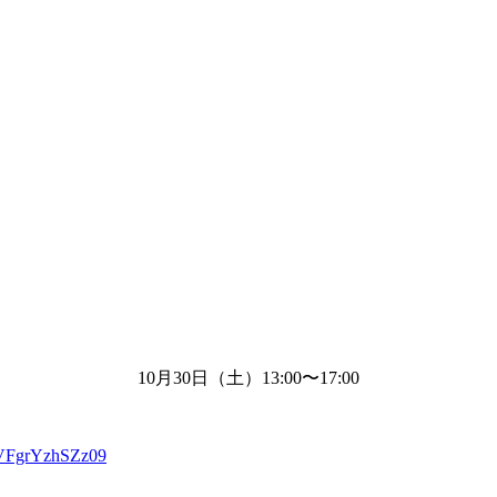
10月
30
日（土）
13:00
〜
17:00
VFgrYzhSZz09