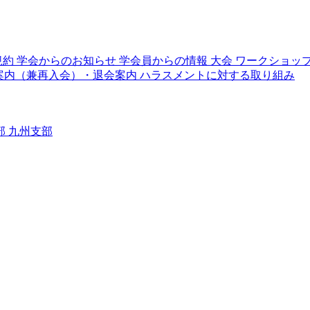
規約
学会からのお知らせ
学会員からの情報
大会
ワークショッ
案内（兼再入会）・退会案内
ハラスメントに対する取り組み
部
九州支部