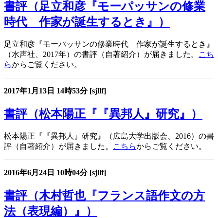
書評（足立和彦『モーパッサンの修業
時代 作家が誕生するとき』）
足立和彦『モーパッサンの修業時代 作家が誕生するとき』
（水声社、2017年）の書評（自著紹介）が届きました。
こち
ら
からご覧ください。
2017年1月13日
14時53分
[sjllf]
書評（松本陽正『『異邦人』研究』）
松本陽正『『異邦人』研究』（広島大学出版会、2016）の書
評（自著紹介）が届きました。
こちら
からご覧ください。
2016年6月24日
10時04分
[sjllf]
書評（木村哲也『フランス語作文の方
法（表現編）』）