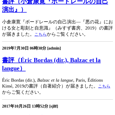
書評（小倉康寛『ボードレールの自己
演出』）
小倉康寛『ボードレールの自己演出―『悪の花』にお
ける女と彫刻と自意識』（みすず書房、2019）の書評
が届きました。
からご覧ください。
こちら
2019年7月30日
06時38分
[admin]
書評（Éric Bordas (dir.), Balzac et la
langue）
Éric Bordas (dir.),
Balzac et la langue
, Paris, Éditions
Kimé, 2019の書評（自著紹介）が届きました。
こちら
からご覧ください。
2017年10月26日
13時52分
[sjllf]