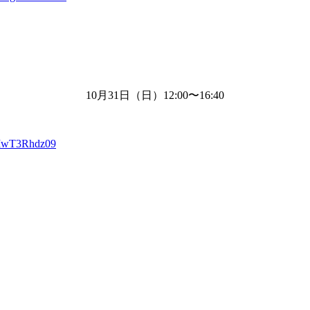
10月
31
日（日）
12:00
〜
16:40
XIwT3Rhdz09