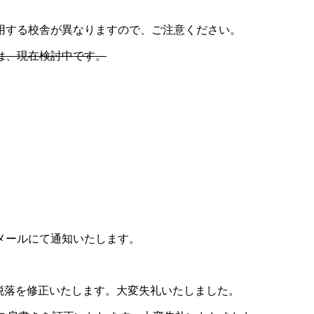
用する校舎が異なりますので、ご注意ください。
は、現在検討中です。
メールにて通知いたします。
の脱落を修正いたします。大変失礼いたしました。