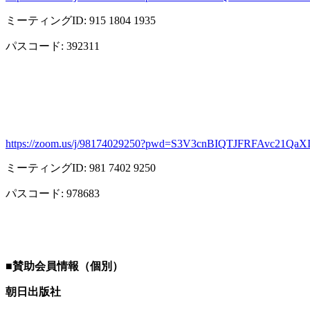
ミーティング
ID: 915 1804 1935
パスコード
: 392311
https://zoom.us/j/98174029250?pwd=S3V3cnBIQTJFRFAvc21Qa
ミーティング
ID: 981 7402 9250
パスコード
: 978683
■
賛助会員情報（個別）
朝日出版社