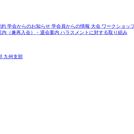
規約
学会からのお知らせ
学会員からの情報
大会
ワークショッ
案内（兼再入会）・退会案内
ハラスメントに対する取り組み
部
九州支部