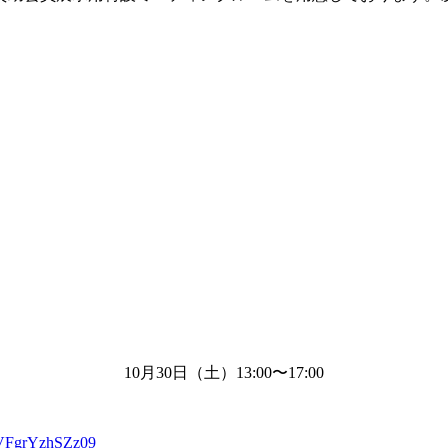
10月
30
日（土）
13:00
〜
17:00
VFgrYzhSZz09