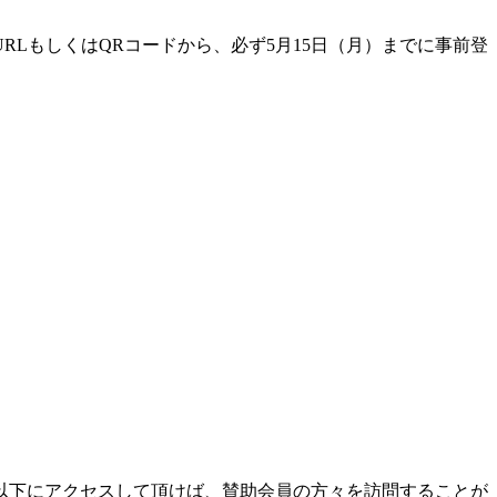
LもしくはQRコードから、必ず5月15日（月）までに事前登
以下にアクセスして頂けば、賛助会員の方々を訪問することが