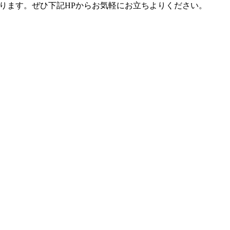
ります。ぜひ下記
HP
からお気軽にお立ちよりください。