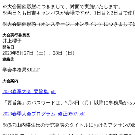
※大会開催形態につきまして、対面で実施いたします。
※両日とも日吉キャンパスが会場ですが、1日目と2日目で使
※大会開催形態（オンステージ、オンライン）につきまして
大会実行委員長
井上櫻子
開催日
2023年5月27日（土）、28日（日）
連絡先
学会事務局
SJLLF
大会案内
2023春季大会_要旨集.pdf
「要旨集」のパスワードは、5月8日（月）以降に事務局から
2023春季大会プログラム_修正0507.pdf
※(5/7)山内瑛生氏の研究発表のタイトルにおけるアクサン