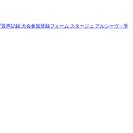
プ音声記録
大会参加登録フォーム
スタージュ
アルシーヴ・学