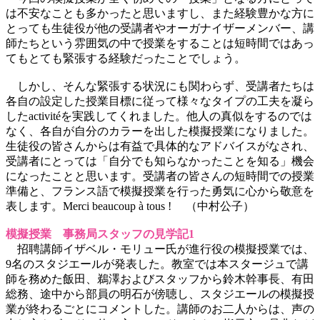
は不安なことも多かったと思いますし、また経験豊かな方に
とっても生徒役が他の受講者やオーガナイザーメンバー、講
師たちという雰囲気の中で授業をすることは短時間ではあっ
てもとても緊張する経験だったことでしょう。
しかし、そんな緊張する状況にも関わらず、受講者たちは
各自の設定した授業目標に従って様々なタイプの工夫を凝ら
したactivitéを実践してくれました。他人の真似をするのでは
なく、各自が自分のカラーを出した模擬授業になりました。
生徒役の皆さんからは有益で具体的なアドバイスがなされ、
受講者にとっては「自分でも知らなかったことを知る」機会
になったことと思います。受講者の皆さんの短時間での授業
準備と、フランス語で模擬授業を行った勇気に心から敬意を
表します。Merci beaucoup à tous ! （中村公子）
模擬授業 事務局スタッフの見学記1
招聘講師イザベル・モリュー氏が進行役の模擬授業では、
9名のスタジエールが発表した。教室では本スタージュで講
師を務めた飯田、鵜澤およびスタッフから鈴木幹事長、有田
総務、途中から部員の明石が傍聴し、スタジエールの模擬授
業が終わるごとにコメントした。講師のお二人からは、声の