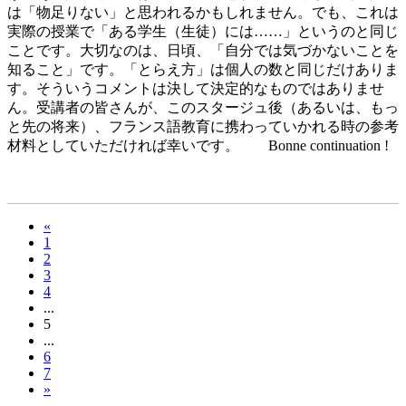
は「物足りない」と思われるかもしれません。でも、これは
実際の授業で「ある学生（生徒）には……」というのと同じ
ことです。大切なのは、日頃、「自分では気づかないことを
知ること」です。「とらえ方」は個人の数と同じだけありま
す。そういうコメントは決して決定的なものではありませ
ん。受講者の皆さんが、このスタージュ後（あるいは、もっ
と先の将来）、フランス語教育に携わっていかれる時の参考
材料としていただければ幸いです。 Bonne continuation !
«
1
2
3
4
...
5
...
6
7
»