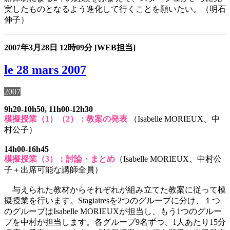
実したものとなるよう進化して行くことを願いたい。（明石
伸子）
2007年3月28日
12時09分
[WEB担当]
le 28 mars 2007
2007
9h20-10h50, 11h00-12h30
模擬授業（1）（2）：教案の発表
（Isabelle MORIEUX、中
村公子）
14h00-16h45
模擬授業（3）：討論・まとめ
（Isabelle MORIEUX、中村公
子＋出席可能な講師全員）
与えられた教材からそれぞれが組み立てた教案に従って模
擬授業を行います。Stagiairesを2つのグループに分け、１つ
のグループはIsabelle MORIEUXが担当し、もう1つのグルー
プを中村が担当します。各グループ9名ずつ、1人あたり15分