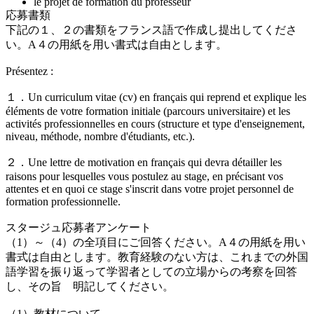
le projet de formation du professeur
応募書類
下記の１、２の書類をフランス語で作成し提出してくださ
い。A４の用紙を用い書式は自由とします。
Présentez :
１．Un curriculum vitae (cv) en français qui reprend et explique les
éléments de votre formation initiale (parcours universitaire) et les
activités professionnelles en cours (structure et type d'enseignement,
niveau, méthode, nombre d'étudiants, etc.).
２．Une lettre de motivation en français qui devra détailler les
raisons pour lesquelles vous postulez au stage, en précisant vos
attentes et en quoi ce stage s'inscrit dans votre projet personnel de
formation professionnelle.
スタージュ応募者アンケート
（1）～（4）の全項目にご回答ください。A４の用紙を用い
書式は自由とします。教育経験のない方は、これまでの外国
語学習を振り返って学習者としての立場からの考察を回答
し、その旨 明記してください。
（1）教材について。