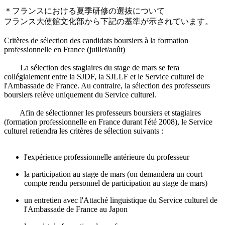
＊フランスにおける夏季研修の選抜について
フランス大使館文化部から下記の基準が示されています。
Critères de sélection des candidats boursiers à la formation
professionnelle en France (juillet/août)
La sélection des stagiaires du stage de mars se fera
collégialement entre la SJDF, la SJLLF et le Service culturel de
l'Ambassade de France. Au contraire, la sélection des professeurs
boursiers relève uniquement du Service culturel.
Afin de sélectionner les professeurs boursiers et stagiaires
(formation professionnelle en France durant l'été 2008), le Service
culturel retiendra les critères de sélection suivants :
l'expérience professionnelle antérieure du professeur
la participation au stage de mars (on demandera un court
compte rendu personnel de participation au stage de mars)
un entretien avec l'Attaché linguistique du Service culturel de
l'Ambassade de France au Japon