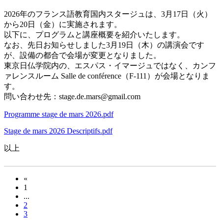
2026年のフランス語教育国内スタージュは、3月17日（火）
から20日（金）に実施されます。
以下に、プログラムと講座概要を紹介いたします。
なお、先日お知らせしました3月19日（木）の講演会です
が、設備の都合で会場が変更となりました。
東京日仏学院内の、エスパス・イマージュではなく、カンフ
ァレンスルーム Salle de conférence（F-111）が会場となりま
す。
問い合わせ先：stage.de.mars@gmail.com
Programme stage de mars 2026.pdf
Stage de mars 2026 Descriptifs.pdf
以上
«
1
...
2
3