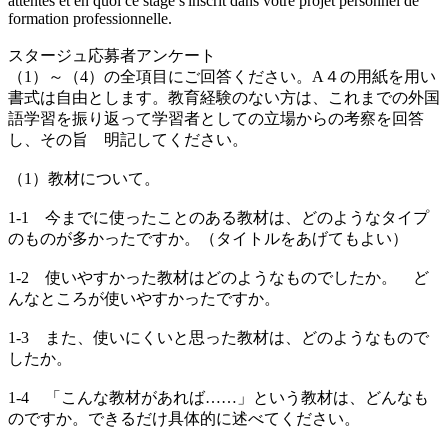
attentes et en quoi ce stage s'inscrit dans votre projet personnel de
formation professionnelle.
スタージュ応募者アンケート
（1）～（4）の全項目にご回答ください。A４の用紙を用い
書式は自由とします。教育経験のない方は、これまでの外国
語学習を振り返って学習者としての立場からの考察を回答
し、その旨 明記してください。
（1）教材について。
1-1 今までに使ったことのある教材は、どのようなタイプ
のものが多かったですか。（タイトルをあげてもよい）
1-2 使いやすかった教材はどのようなものでしたか。 ど
んなところが使いやすかったですか。
1-3 また、使いにくいと思った教材は、どのようなもので
したか。
1-4 「こんな教材があれば……」という教材は、どんなも
のですか。できるだけ具体的に述べてください。