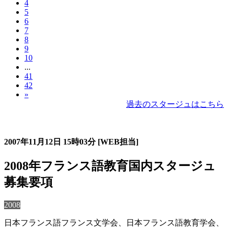
4
5
6
7
8
9
10
...
41
42
»
過去のスタージュはこちら
過去のスタージュ
2007年11月12日
15時03分
[WEB担当]
2008年フランス語教育国内スタージュ
募集要項
2008
日本フランス語フランス文学会、日本フランス語教育学会、