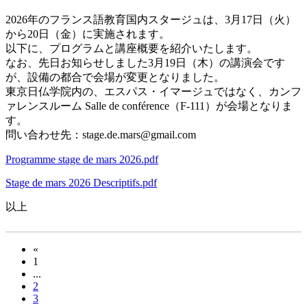
2026年のフランス語教育国内スタージュは、3月17日（火）
から20日（金）に実施されます。
以下に、プログラムと講座概要を紹介いたします。
なお、先日お知らせしました3月19日（木）の講演会です
が、設備の都合で会場が変更となりました。
東京日仏学院内の、エスパス・イマージュではなく、カンフ
ァレンスルーム Salle de conférence（F-111）が会場となりま
す。
問い合わせ先：stage.de.mars@gmail.com
Programme stage de mars 2026.pdf
Stage de mars 2026 Descriptifs.pdf
以上
«
1
...
2
3