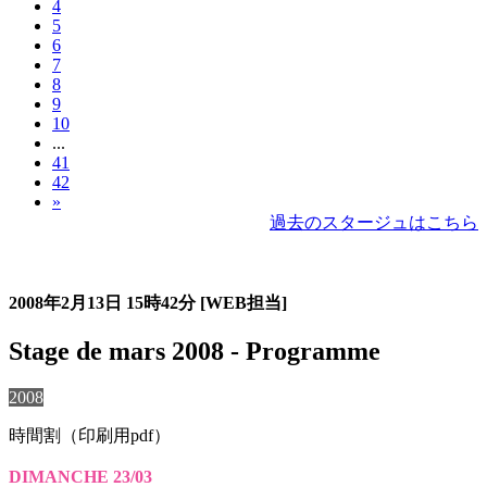
4
5
6
7
8
9
10
...
41
42
»
過去のスタージュはこちら
過去のスタージュ
2008年2月13日
15時42分
[WEB担当]
Stage de mars 2008 - Programme
2008
時間割（印刷用pdf）
DIMANCHE 23/03