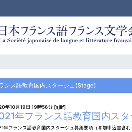
ランス語教育国内スタージュ(Stage)
20年10月19日
19時56分
[sjllf]
2021年フランス語教育国内ス
21
年フランス語教育国内スタージュ募集要項（参加申込書含む