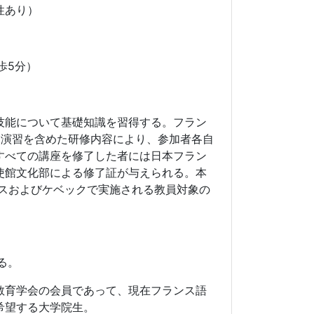
性あり）
歩5分）
技能について基礎知識を習得する。フラン
・演習を含めた研修内容により、参加者各自
すべての講座を修了した者には日本フラン
使館文化部による修了証が与えられる。本
ンスおよびケベックで実施される教員対象の
る。
教育学会の会員であって、現在フランス語
希望する大学院生。