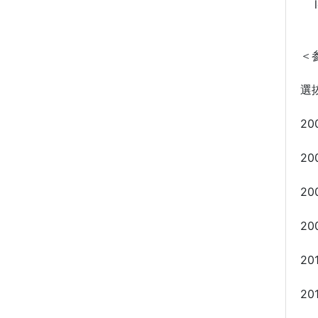
le 
＜
選
20
20
20
20
20
20