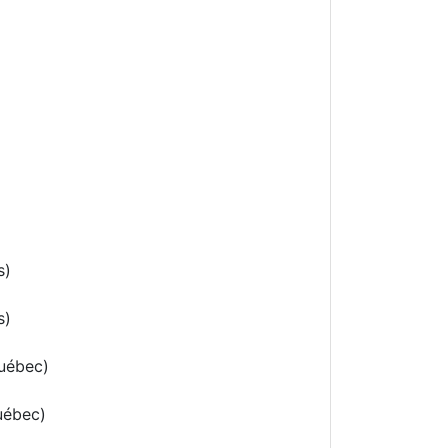
s)
s)
uébec)
uébec)