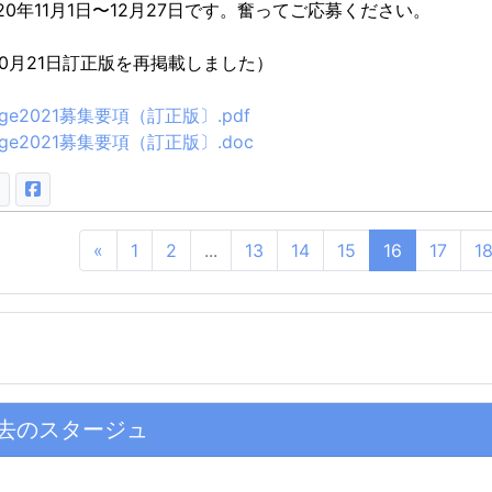
020年11月1日〜12月27日です。奮ってご応募ください。
10月21日訂正版を再掲載しました）
age2021募集要項（訂正版〕.pdf
age2021募集要項（訂正版〕.doc
«
1
2
...
13
14
15
16
17
1
去のスタージュ