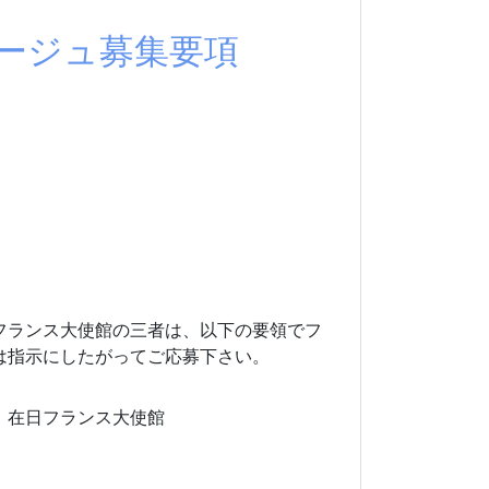
タージュ募集要項
フランス大使館の三者は、以下の要領でフ
は指示にしたがってご応募下さい。
、在日フランス大使館