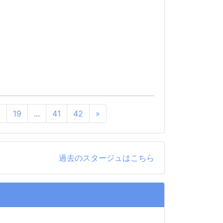
8
19
...
41
42
»
過去のスタージュはこちら