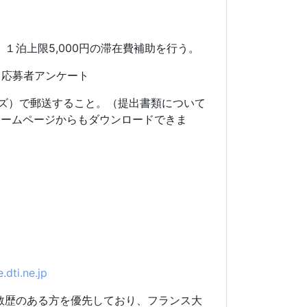
１泊上限5,000円の滞在費補助を行う。
）応募者アンケート
イズ）で郵送すること。（提出書類について
のホームページからもダウンロードできま
e.dti.ne.jp
教歴のある方を優先しており、フランス大