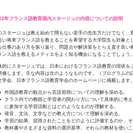
012年フランス語教育国内スタージュの内容についての説明
のスタージュは教え始めて間もない若手の先生方だけでなく、
近い将来フランス語を教えることを希望する大学院生も対象と
る仕事のあり方を振り返り、問題点や解決策をとらえ直す良い
ランス語を教えるメティエをよく知る機会になることでしょう
体的にスタージュでは、日本におけるフランス語教育の現状を
研修します。主な内容は次のようなものです。（プログラムの詳
文学会、日本フランス語教育学会のホームページに掲載します
外国語教育の観点から言語習得についての理解を深める。
クラス内での教師と学習者の関わり方について具体的に考え
に参加する学習活動とはどのようなものか理解する。
発音、文法、文学などの教え方について理解を深める。
学習の結果、習得されたことをどのように評価するのか、そ
教科書やさまざまな資料の選択基準、それらの教材を使いこ