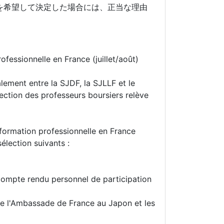
を希望して決定した場合には、正当な理由
ofessionnelle en France (juillet/août)
lement entre la SJDF, la SJLLF et le
ection des professeurs boursiers relève
(formation professionnelle en France
sélection suivants :
ompte rendu personnel de participation
de l'Ambassade de France au Japon et les