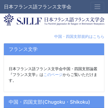
日本フランス語フランス文学会
中国・四国支部規約はこちら
フランス文学
日本フランス語フランス文学会中国・四国支部論叢
『フランス文学』は
このページ
からご覧いただけま
す。
中国・四国支部(Chugoku・Shikoku)