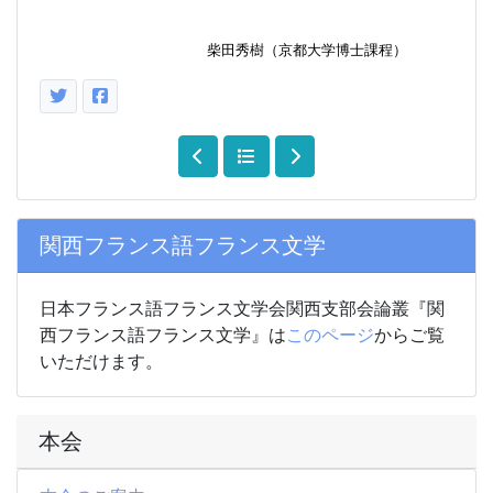
柴田
秀樹
（
京都大学
博士課程
）
関西フランス語フランス文学
日本フランス語フランス文学会関西支部会論叢『関
西フランス語フランス文学』は
このページ
からご覧
いただけます。
本会