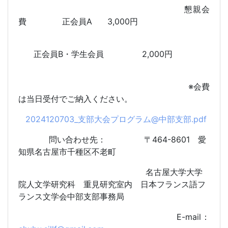
懇親会
費
正会員
A 3,000
円
正会員
B
・学生会員
2,000
円
※会費
は当日受付でご納入ください。
2024120703_支部大会プログラム@中部支部.pdf
問い合わせ先：
〒
464-8601
愛
知県名古屋市千種区不老町
名古屋大学大学
院人文学研究科 重見研究室内
日本フランス語フ
ランス文学会中部支部事務局
E-mail
：