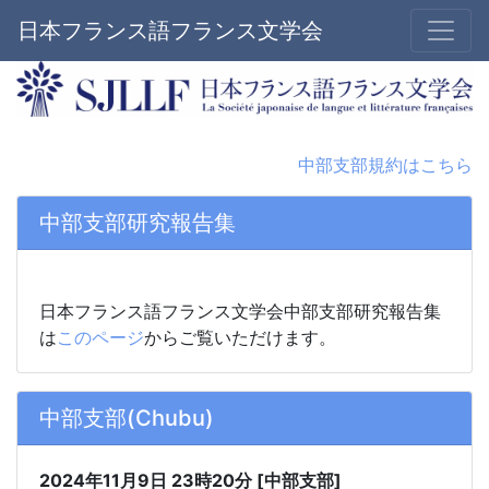
日本フランス語フランス文学会
中部支部規約はこちら
中部支部研究報告集
日本フランス語フランス文学会中部支部研究報告集
は
このページ
からご覧いただけます。
中部支部(Chubu)
2024年11月9日
23時20分
[中部支部]