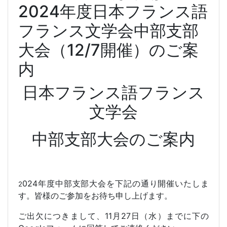
2024年度日本フランス語
フランス文学会中部支部
大会（12/7開催）のご案
内
日本フランス語フランス
文学会
中部支部大会のご案内
024
年度中部支部大会を下記の通り開催いたしま
2
す。皆様のご参加をお待ち申し上げます。
ご出欠につきまして、
11
月
27
日（水）までに下の