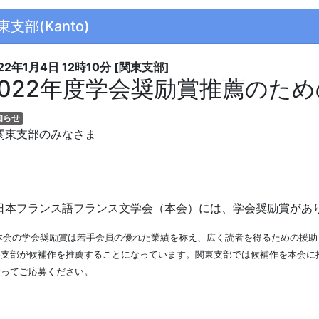
東支部(Kanto)
22年1月4日
12時10分
[関東支部]
2022年度学会奨励賞推薦のた
知らせ
東支部のみなさま
本フランス語フランス文学会（本会）には、学会奨励賞があ
本会の学会奨励賞は若手会員の優れた業績を称え、広く読者を得るための援助
各支部が候補作を推薦することになっています。関東支部では候補作を本会に
奮ってご応募ください。