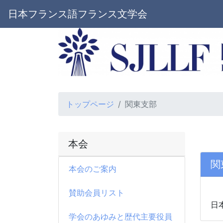
日本フランス語フランス文学会
トップページ
関東支部
本会
関
本会のご案内
賛助会員リスト
日
学会のあゆみと歴代主要役員