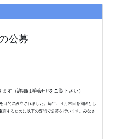
めの公募
ります（詳細は学会
HP
をご覧下さい）。
を目的に設立されました。毎年、４月末日を期限とし
推薦するために以下の要領で公募を行います。みなさ