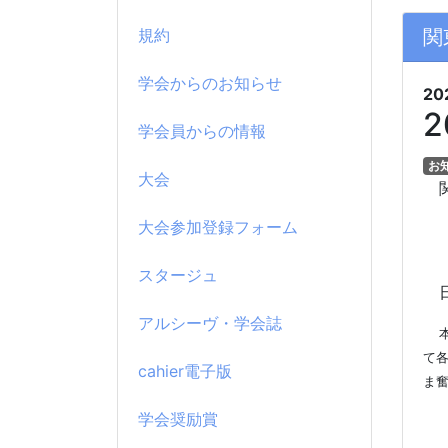
規約
関
学会からのお知らせ
20
学会員からの情報
お
大会
関
大会参加登録フォーム
スタージュ
日
アルシーヴ・学会誌
て
cahier電子版
ま
学会奨励賞