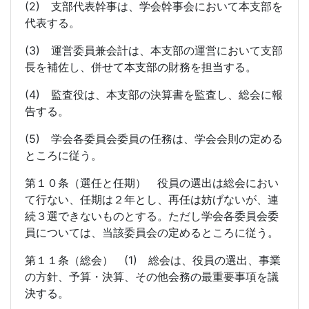
(2) 支部代表幹事は、学会幹事会において本支部を
代表する。
(3) 運営委員兼会計は、本支部の運営において支部
長を補佐し、併せて本支部の財務を担当する。
(4) 監査役は、本支部の決算書を監査し、総会に報
告する。
(5) 学会各委員会委員の任務は、学会会則の定める
ところに従う。
第１０条（選任と任期） 役員の選出は総会におい
て行ない、任期は２年とし、再任は妨げないが、連
続３選できないものとする。ただし学会各委員会委
員については、当該委員会の定めるところに従う。
第１１条（総会） (1) 総会は、役員の選出、事業
の方針、予算・決算、その他会務の最重要事項を議
決する。