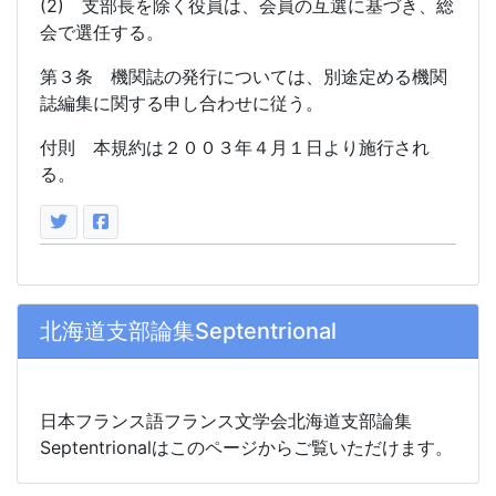
(2) 支部長を除く役員は、会員の互選に基づき、総
会で選任する。
第３条 機関誌の発行については、別途定める機関
誌編集に関する申し合わせに従う。
付則 本規約は２００３年４月１日より施行され
る。
北海道支部論集Septentrional
日本フランス語フランス文学会北海道支部論集
Septentrionalはこのページからご覧いただけます。