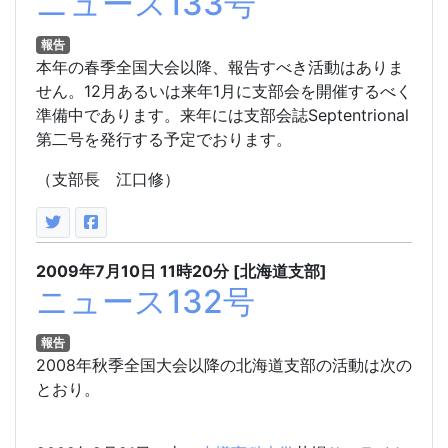
ニュース133号
報告
本年の春季全国大会以降、報告すべき活動はありま
せん。12月あるいは来年1月に支部会を開催するべく
準備中であります。来年には支部会誌Septentrional
第二号を発行する予定でおります。
（支部長 江口修）
2009年7月10日
11時20分
[北海道支部]
ニュース132号
報告
2008年秋季全国大会以降の北海道支部の活動は次の
とおり。