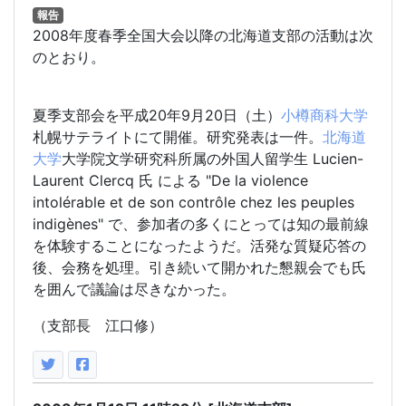
報告
2008年度春季全国大会以降の北海道支部の活動は次
のとおり。
夏季支部会を平成20年9月20日（土）
小樽商科大学
札幌サテライトにて開催。研究発表は一件。
北海道
大学
大学院文学研究科所属の外国人留学生 Lucien-
Laurent Clercq 氏 による "De la violence
intolérable et de son contrôle chez les peuples
indigènes" で、参加者の多くにとっては知の最前線
を体験することになったようだ。活発な質疑応答の
後、会務を処理。引き続いて開かれた懇親会でも氏
を囲んで議論は尽きなかった。
（支部長 江口修）