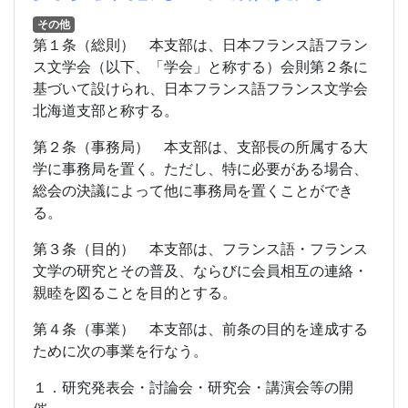
その他
第１条（総則） 本支部は、日本フランス語フラン
ス文学会（以下、「学会」と称する）会則第２条に
基づいて設けられ、日本フランス語フランス文学会
北海道支部と称する。
第２条（事務局） 本支部は、支部長の所属する大
学に事務局を置く。ただし、特に必要がある場合、
総会の決議によって他に事務局を置くことができ
る。
第３条（目的） 本支部は、フランス語・フランス
文学の研究とその普及、ならびに会員相互の連絡・
親睦を図ることを目的とする。
第４条（事業） 本支部は、前条の目的を達成する
ために次の事業を行なう。
１．研究発表会・討論会・研究会・講演会等の開