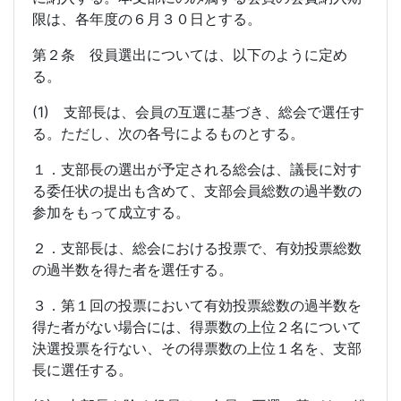
限は、各年度の６月３０日とする。
第２条 役員選出については、以下のように定め
る。
(1) 支部長は、会員の互選に基づき、総会で選任す
る。ただし、次の各号によるものとする。
１．支部長の選出が予定される総会は、議長に対す
る委任状の提出も含めて、支部会員総数の過半数の
参加をもって成立する。
２．支部長は、総会における投票で、有効投票総数
の過半数を得た者を選任する。
３．第１回の投票において有効投票総数の過半数を
得た者がない場合には、得票数の上位２名について
決選投票を行ない、その得票数の上位１名を、支部
長に選任する。