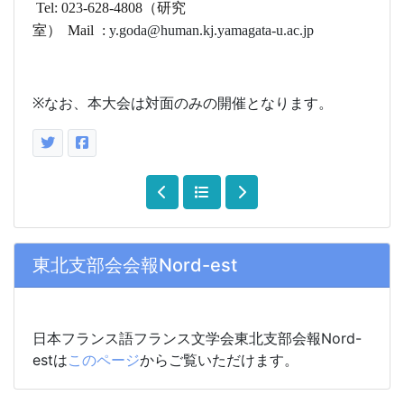
Tel: 023-628-4808
（研究
室）
Ma
i
l
:
y.goda@human.kj.yamagata-u.ac.jp
※
なお、本大会は対面のみの開催となります。
東北支部会会報Nord-est
日本フランス語フランス文学会東北支部会報Nord-
estは
このページ
からご覧いただけます。