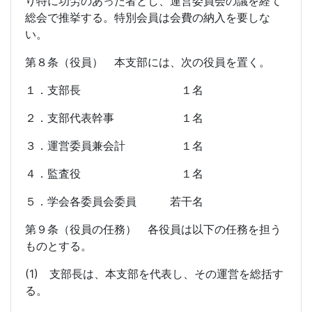
り特に功労のあった者とし、運営委員会の議を経て
総会で推挙する。特別会員は会費の納入を要しな
い。
第８条（役員） 本支部には、次の役員を置く。
１．支部長 １名
２．支部代表幹事 １名
３．運営委員兼会計 １名
４．監査役 １名
５．学会各委員会委員 若干名
第９条（役員の任務） 各役員は以下の任務を担う
ものとする。
(1) 支部長は、本支部を代表し、その運営を総括す
る。