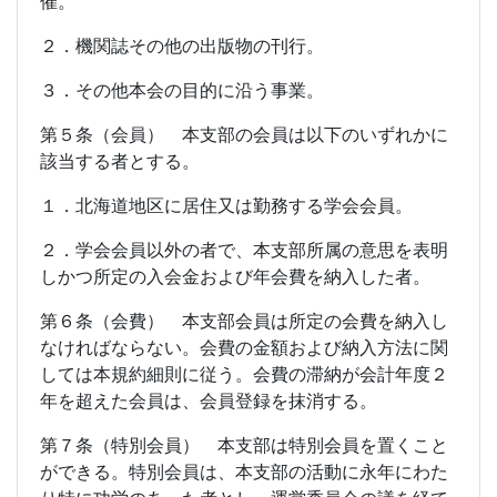
催。
２．機関誌その他の出版物の刊行。
３．その他本会の目的に沿う事業。
第５条（会員） 本支部の会員は以下のいずれかに
該当する者とする。
１．北海道地区に居住又は勤務する学会会員。
２．学会会員以外の者で、本支部所属の意思を表明
しかつ所定の入会金および年会費を納入した者。
第６条（会費） 本支部会員は所定の会費を納入し
なければならない。会費の金額および納入方法に関
しては本規約細則に従う。会費の滞納が会計年度２
年を超えた会員は、会員登録を抹消する。
第７条（特別会員） 本支部は特別会員を置くこと
ができる。特別会員は、本支部の活動に永年にわた