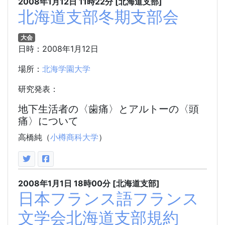
2008年1月12日
11時22分
[北海道支部]
北海道支部冬期支部会
大会
日時：2008年1月12日
場所：
北海学園大学
研究発表：
地下生活者の〈歯痛〉とアルトーの〈頭
痛〉について
高橋純（
小樽商科大学
）
2008年1月1日
18時00分
[北海道支部]
日本フランス語フランス
文学会北海道支部規約