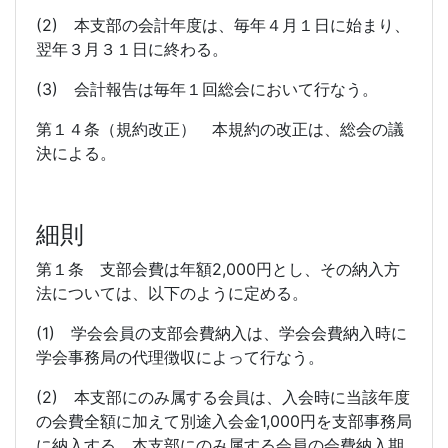
(2) 本支部の会計年度は、毎年４月１日に始まり、
翌年３月３１日に終わる。
(3) 会計報告は毎年１回総会において行なう。
第１４条（規約改正） 本規約の改正は、総会の議
決による。
細則
第１条 支部会費は年額2,000円とし、その納入方
法については、以下のように定める。
(1) 学会会員の支部会費納入は、学会会費納入時に
学会事務局の代理徴収によって行なう。
(2) 本支部にのみ属する会員は、入会時に当該年度
の会費全額に加えて別途入会金1,000円を支部事務局
に納入する。本支部にのみ属する会員の会費納入期