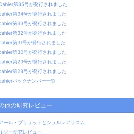
Cahier第35号が発行されました
cahier第34号が発行されました
cahier第33号が発行されました
cahier第32号が発行されました
cahier第31号が発行されました
cahier第30号が発行されました
cahier第29号が発行されました
cahier第28号が発行されました
cahierバックナンバー一覧
の他の研究レビュー
アール・ブリュットとシュルレアリスム
ルソー研究レビュー