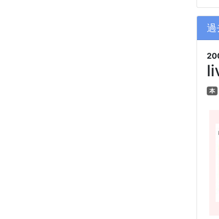
過
20
l
本