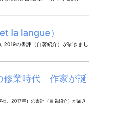
 et la langue）
ons Kimé, 2019の書評（自著紹介）が届きまし
の修業時代 作家が誕
社、2017年）の書評（自著紹介）が届き