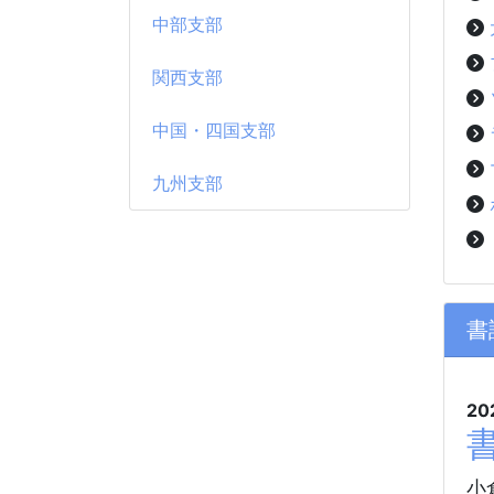
中部支部
関西支部
中国・四国支部
九州支部
書
20
小