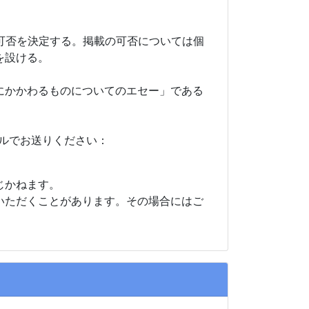
可否を決定する。掲載の可否については個
を設ける。
にかかわるものについてのエセー」である
ールでお送りください：
じかねます。
いただくことがあります。その場合にはご