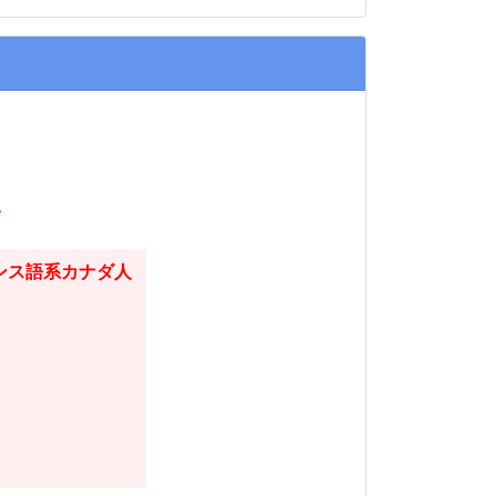
人
ンス語系カナダ人