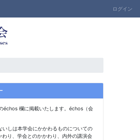
ログイン
ー
）のéchos 欄に掲載いたします。échos（会
ないしは本学会にかかわるものについての
かわり、学会とのかかわり、内外の講演会