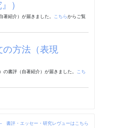
究』）
（自著紹介）が届きました。
こちら
からご覧
文の方法（表現
6）の書評（自著紹介）が届きました。
こち
ier ── 書評・エッセー・研究レヴューはこちら