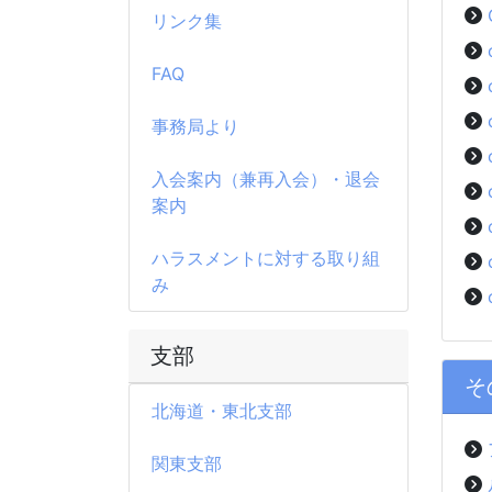
リンク集
FAQ
事務局より
入会案内（兼再入会）・退会
案内
ハラスメントに対する取り組
み
支部
そ
北海道・東北支部
関東支部