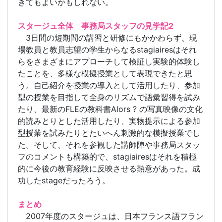
きてもよいかもしれない。
スタージュ全体 事務局スタッフの見学記2
3日間の短期間の講習と研修にもかかわらず、現
場教員と教員志望の学生からなるstagiairesはそれ
らをさまざまにアプローチして検証し実験的体験し
たことを、多様な模擬授業として表現できたと思
う。自己紹介を授業の導入として活用したり、参加
型の授業を目指して全身のリズムで語彙習得を試み
たり、最新のFLEの教科書Alors ? の写真映像の文化
的読みとりとした活用したり、実物提示による参加
型授業を試みたりとたいへん刺激的な模擬授業でし
た。そして、それを参観した講師陣や事務局スタッ
フのコメントも構築的で、stagiairesはそれを積極
的に今後の教育経験に反映させる熱意があった。成
功したstageだったろう。
まとめ
2007年度のスタージュは、日本フランス語フラン