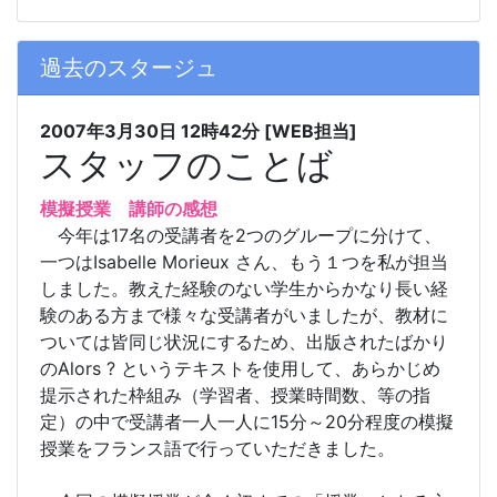
過去のスタージュ
2007年3月30日
12時42分
[WEB担当]
スタッフのことば
模擬授業 講師の感想
今年は17名の受講者を2つのグループに分けて、
一つはIsabelle Morieux さん、もう１つを私が担当
しました。教えた経験のない学生からかなり長い経
験のある方まで様々な受講者がいましたが、教材に
ついては皆同じ状況にするため、出版されたばかり
のAlors ? というテキストを使用して、あらかじめ
提示された枠組み（学習者、授業時間数、等の指
定）の中で受講者一人一人に15分～20分程度の模擬
授業をフランス語で行っていただきました。