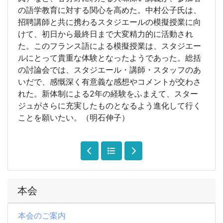
の語学教育に対する関心を高めた。中村公子氏は、
招聘講師と共に携わるスタジエールの模擬授業に向
けて、初日から最終日まで大変精力的に活動され
た。このフランス語による模擬授業は、スタジエー
ルにとって貴重な体験となったようであった。総括
の討論会では、スタジエール・講師・スタッフのあ
いだで、感慨深く有意義な感想やコメントが交わさ
れた。新体制による2年の経験をふまえて、スター
ジュがさらに充実したものとなるよう進化して行く
ことを願いたい。（明石伸子）
本会
本会のご案内