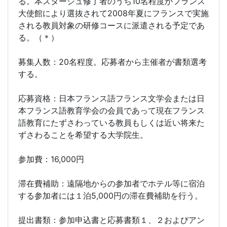
る。本スタージュ修了者のうち10名程度がフランス
大使館により選抜されて2008年夏にフランスで実施
される教員対象の研修コースに派遣される予定であ
る。（＊）
募集人数：20名程度。応募者から主催者が書類選考
する。
応募資格：日本フランス語フランス文学会または日
本フランス語教育学会の会員であって現在フランス
語教育にたずさわっている教員もしくは近い将来た
ずさわることを希望する大学院生。
参加費：16,000円
滞在費補助：遠隔地からの参加者でホテル等に宿泊
する参加者には１泊5,000円の滞在費補助を行う。
提出書類：参加申込書と応募書類１、２およびアン