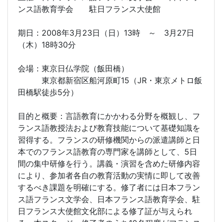
ンス語教育学会 駐日フランス大使館
期日：2008年3月23日（日）13時 ～ 3月27日
（木）18時30分
会場：東京日仏学院（飯田橋）
東京都新宿区船河原町15（JR・東京メトロ飯
田橋駅徒歩5分）
目的と概要：言語教育にかかわる分野を概観し、フ
ランス語教授法および教育技能について基礎知識を
習得する。フランスの研修機関からの派遣講師と日
本でのフランス語教育の専門家を講師として、5日
間の集中研修を行う。講義・演習を含めた研修内容
により、参加者各自の教育活動の実情に即して改善
するべき課題を明確にする。修了者には日本フラン
ス語フランス文学会、日本フランス語教育学会、駐
日フランス大使館文化部による修了証が与えられ