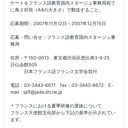
ケートをフランス語教育国内スタージュ事務局宛て
に角２封筒（A4の大きさ）で郵送すること。
応募期間：2007年11月12日～2007年12月15日
応募・問い合せ：フランス語教育国内スタージュ事
務局
住所：〒150-0013 東京都渋谷区恵比寿3-9-25
日仏会館505
日本フランス語フランス文学会気付
電話：03-3443-6671 fax：03-3443-6672 E-
mail : sjllf@jade.dti.ne.jp
＊フランスにおける夏季研修の選抜について
フランス大使館文化部から下記の基準が示されてい
ます。