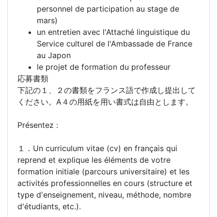
personnel de participation au stage de
mars)
un entretien avec l'Attaché linguistique du
Service culturel de l'Ambassade de France
au Japon
le projet de formation du professeur
応募書類
下記の１、２の書類をフランス語で作成し提出して
ください。A４の用紙を用い書式は自由とします。
Présentez :
１．Un curriculum vitae (cv) en français qui
reprend et explique les éléments de votre
formation initiale (parcours universitaire) et les
activités professionnelles en cours (structure et
type d'enseignement, niveau, méthode, nombre
d'étudiants, etc.).