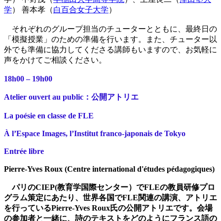
学
） 善本孝（
白百合女子大学
）
それぞれのグループ担当のチューターとともに、最終日の
「模擬授業」のための準備を行います。また、チューター以
外でも準備に協力してくださる講師もいますので、お気軽に
声をかけてご相談ください。
18h00 – 19h00
Atelier ouvert au public：公開アトリエ
La poésie en classe de FLE
À l’Espace Images, l’Institut franco-japonais de Tokyo
Entrée libre
Pierre-Yves Roux (Centre international d'études pédagogiques)
パリのCIEP(教育学国際センター）でFLEの教員研修プロ
グラム策定にあたり、世界各国でFLE関連の講演、アトリエ
を行っているPierre-Yves Roux氏の公開アトリエです。会場
の参加者と一緒に、詩のテキストをどのようにフランス語の