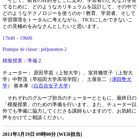
そして、教育の目的をどこに定め、学習者のどんな力を育
てるために、どのようなカリキュラムを設計して、その中で
どのようなテクノロジーを使うのか ! 教育、学習者、そして
学習環境をトータルに考えながら、TICEにしかできないこ
との見極めをみなさんとしたいと思います。
17h40 – 19h00
Pratique de classe : préparation 2
模擬授業：準備２
チューター： 原田早苗（上智大学）、室井幾世子（上智大
学）中野茂（早稲田大学高等学院）、土屋良二（
津田塾大
学
） 善本孝（
白百合女子大学
）
それぞれのグループ担当のチューターとともに、最終日の
「模擬授業」のための準備を行います。また、チューター以
外でも準備に協力してくださる講師もいますので、お気軽に
声をかけてご相談ください。
2011年3月19日
09時00分
[WEB担当]