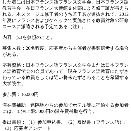
した者には日本フランス語フランス文学会、日本フランス語
教育学会、在日フランス大使館文化部による修了証が与えら
れる。本スタージュ修了者のうち若干名が選抜されて、2012
年夏にフランスおよびケベックで実施される教員対象の研修
コースに派遣される予定である（注）。
内容：p.3を参照のこと。
募集人数：20名程度。応募者から主催者が書類選考する場合
がある。
応募資格：日本フランス語フランス文学会または日本フラン
ス語教育学会の会員であって、現在フランス語教育にたずさ
わっている教員もしくは近い将来たずさわることを希望する
大学院生。
参加費：16,000円
滞在費補助：遠隔地からの参加でホテル等に宿泊する参加者
には、１泊上限5,000円の滞在費補助を行う。
提出書類：（1）参加申込書、（2）履歴書（フランス語）、
（3）応募者アンケート