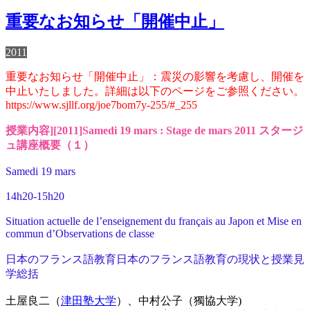
重要なお知らせ「開催中止」
2011
重要なお知らせ「開催中止」：震災の影響を考慮し、開催を
中止いたしました。詳細は以下のページをご参照ください。
https://www.sjllf.org/joe7bom7y-255/#_255
授業内容][2011]Samedi 19 mars : Stage de mars 2011 スタージ
ュ講座概要（１）
Samedi 19 mars
14h20-15h20
Situation actuelle de l’enseignement du français au Japon et Mise en
commun d’Observations de classe
日本のフランス語教育日本のフランス語教育の現状と授業見
学総括
土屋良二（
津田塾大学
）、中村公子（獨協大学)