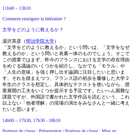
11h40 – 13h10
Comment enseigner la littérature ?
文学をどのように教えるか？
湯沢英彦（
明治学院大学
）
「文学をどのように教えるか」という問いは、「文学をなぜ
教えるのか」という問いと表裏一体のものでしょう。そこで
この授業ではまず、昨今のフランスにおける文学の存在理由
をめぐる議論のいくつかを紹介し、なかでも「モラル」や
「人生の意味」を強く押し出す論調に注目したいと思いま
す。それを踏まえつつ、フランス語の初歩を履修した大学２
年生のクラスを想定し、具体的なテクストを使いながら、授
業展開の工夫をいくつか提示する予定です。たいへん困難な
課題ですが、外国語で書かれた文学作品を読むという、これ
以上ない「他者理解」の現場の演出をみなさんと一緒に考え
たいと思います。
14h00 – 17h30, 17h30 - 18h10
Pratique de classe : Présentation / Pratique de classe : Mise en