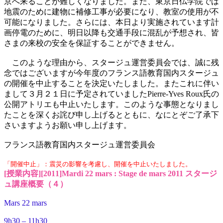
京へ来ることが難しくなりました。また、東京日仏学院では
地震のために建物に補修工事が必要になり、教室の使用が不
可能になりました。さらには、本日より実施されています計
画停電のために、明日以降も交通手段に混乱が予想され、皆
さまの来校の安全を保証することができません。
このような理由から、スタージュ運営委員会では、誠に残
念ではございますが今年度のフランス語教育国内スタージュ
の開催を中止することを決定いたしました。またこれに伴い
まして３月２１日に予定されていましたPierre-Yves Roux氏の
公開アトリエも中止いたします。このような事態となりまし
たことを深くお詫び申し上げるとともに、なにとぞご了承下
さいますようお願い申し上げます。
フランス語教育国内スタージュ運営委員会
「開催中止」：震災の影響を考慮し、開催を中止いたしました。
[授業内容][2011]Mardi 22 mars : Stage de mars 2011 スタージ
ュ講座概要（４）
Mars 22 mars
9h30 – 11h30