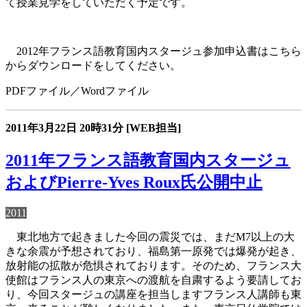
て授業見学をしていただく予定です。
2012年フランス語教育国内スタージュ参加申込書はこちら
からダウンロードをしてください。
PDFファイル／Wordファイル
2011年3月22日
20時31分
[WEB担当]
2011年フランス語教育国内スタージュ
およびPierre-Yves Roux氏公開中止
2011
東北地方で起きました今回の震災では、まだM7以上の大
きな余震が予想されており、福島第一原発では爆発が起き、
放射能の拡散が危惧されております。そのため、フランス大
使館はフランス人の東京への渡航を自粛するよう要請してお
り、今回スタージュの講座を担当しますフランス人講師も東