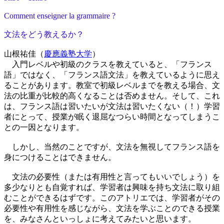
Comment enseigner la grammaire ?
文法をどう教えるか？
山根祐佳（
慶應義塾大学
）
入門レベルや初級のクラスを教えていると、「フランス
語」ではなく、「フランス語文法」を教えているように思え
ることがあります。教室で初級レベルまでを教える場合、文
法の比重が比較的高くなることは否めません。そして、これ
は、フランス語は習いたいが文法は習いたくない（！）学習
者にとって、授業が眠く退屈なつらい時間となってしまうこ
との一因となります。
しかし、当然のことですが、文法を無視してフランス語を
身につけることはできません。
文法の必要性（または有用性と言ってもいいでしょう）を
多少なりとも自覚すれば、学習者は興味を持ち文法に取り組
むことができるはずです。このアトリエでは、学習者がその
必要性や有用性を感じながら、文法を学ぶことのできる授業
を、みなさんといっしょに考えてみたいと思います。