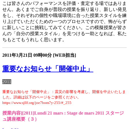
こは皆さんのパフォーマンスを評価・査定する場ではありま
せん。あくまでご自身が普段の授業を振り返り、新しい発見
をし、それぞれの個性や職場環境に合った授業スタイルを練
り上げていただくための一つのプロセスですので、怖がらず
に新しいことに挑戦してみてください。この模擬授業が皆さ
んの「自分の授業スタイル」を見つける一助となれば、私た
ちもとてもうれしく思います。
2011年3月21日
09時00分
[WEB担当]
重要なお知らせ「開催中止」
2011
重要なお知らせ「開催中止」：震災の影響を考慮し、開催を中止いたしま
した。詳細は以下のページをご参照ください。
https://www.sjllf.org/joe7bom7y-255/#_255
授業内容][2011]Lundi 21 mars : Stage de mars 2011 スタージ
ュ講座概要（３）