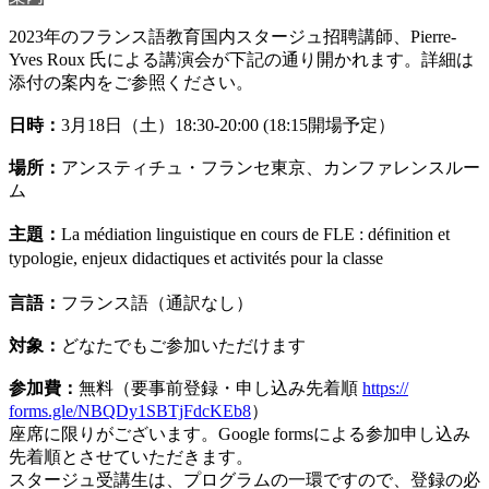
2023年のフランス語教育国内スタージュ招聘講師、
Pierre-
Yves Roux 氏による講演会が下記の通り開かれます。
詳細は
添付の案内をご参照ください。
日時：
3月18日（土）18:30-20:00 (18:15開場予定）
場所：
アンスティチュ・フランセ東京、カンファレンスルー
ム
主題：
La médiation linguistique en cours de FLE :
définition et
typologie, enjeux didactiques et activités pour la classe
言語：
フランス語（通訳なし）
対象：
どなたでもご参加いただけます
参加費：
無料（要事前登録・申し込み先着順
https://
forms.gle/NBQDy1SBTjFdcKEb8
）
座席に限りがございます。Google formsによる参加申し込み
先着順とさせていただきます。
スタージュ受講生は、プログラムの一環ですので、
登録の必