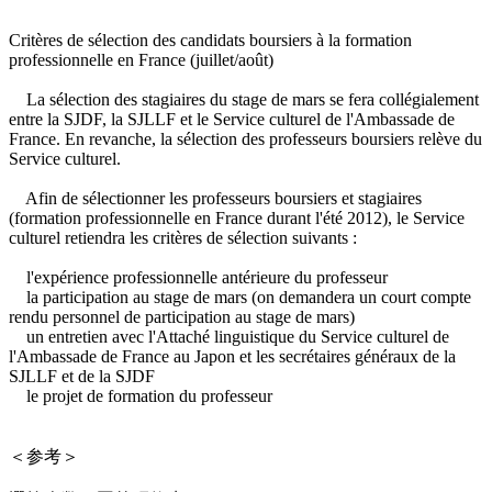
Critères de sélection des candidats boursiers à la formation
professionnelle en France (juillet/août)
La sélection des stagiaires du stage de mars se fera collégialement
entre la SJDF, la SJLLF et le Service culturel de l'Ambassade de
France. En revanche, la sélection des professeurs boursiers relève du
Service culturel.
Afin de sélectionner les professeurs boursiers et stagiaires
(formation professionnelle en France durant l'été 2012), le Service
culturel retiendra les critères de sélection suivants :
l'expérience professionnelle antérieure du professeur
la participation au stage de mars (on demandera un court compte
rendu personnel de participation au stage de mars)
un entretien avec l'Attaché linguistique du Service culturel de
l'Ambassade de France au Japon et les secrétaires généraux de la
SJLLF et de la SJDF
le projet de formation du professeur
＜参考＞