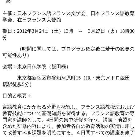
記
主催：日本フランス語フランス文学会、日本フランス語教育
学会、在日フランス大使館
期日：2012年3月24日（土）13時 ～ 3月27日（火）18時30
分
（時間に関しては、プログラム確定後に若干の変更の
可能性あり）
会場：東京日仏学院（飯田橋）
東京都新宿区市谷船河原町15（JR・東京メトロ飯田
橋駅徒歩5分）
目的と概要：
言語教育にかかわる分野を概観し、フランス語教授法および
教育技能について基礎知識を習得する。フランス語教育の専
門家を講師として、4日間の集中研修を行う。講義・演習を
含めた研修内容により、参加者各自の教育活動の実情に即し
て改善すべき課題を明確にする。４日間すべての講座を修了