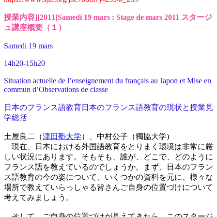
授業内容][2011]Samedi 19 mars : Stage de mars 2011 スタージ
ュ講座概要（１）
Samedi 19 mars
14h20-15h20
Situation actuelle de l’enseignement du français au Japon et Mise en
commun d’Observations de classe
日本のフランス語教育日本のフランス語教育の現状と授業見
学総括
土屋良二（
津田塾大学
）、中村公子（獨協大学)
現在、日本における外国語教育をとりまく環境は非常に厳
しい状況にあります。そもそも、誰が、どこで、どのように
フランス語を教えているのでしょうか。まず、日本のフラン
ス語教育の今の姿について、いくつかの資料を元に、様々な
場所で教えていらっしゃる皆さんご自身の位置づけについて
考えてみましょう。
そして、ご自身の位置づけが見えてきたら、このスタージ