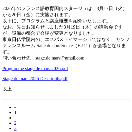
2026年のフランス語教育国内スタージュは、3月17日（火）
から20日（金）に実施されます。
以下に、プログラムと講座概要を紹介いたします。
なお、先日お知らせしました3月19日（木）の講演会です
が、設備の都合で会場が変更となりました。
東京日仏学院内の、エスパス・イマージュではなく、カンフ
ァレンスルーム Salle de conférence（F-111）が会場となりま
す。
問い合わせ先：stage.de.mars@gmail.com
Programme stage de mars 2026.pdf
Stage de mars 2026 Descriptifs.pdf
以上
«
1
...
2
3