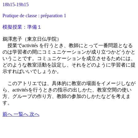
18h15-19h15
Pratique de classe : préparation 1
模擬授業：準備１
鵜澤恵子（東京日仏学院）
授業でactivités を行うとき、教師にとって一番問題となる
のは学習者の間にコミュニケーションが成り立つかどうかと
いうことです。コミュニケーションを成立させるためには、
どのような教室活動を設定し、それをどのように学習者に提
示すればいいでしょうか。
このアトリエでは、具体的に教室の場面をイメージしなが
ら、activitésを行うときの指示の出しかた、教室空間の使い
方、グループの作り方、教師の参加のしかたなどを考えま
す。
前へ
一覧へ
次へ