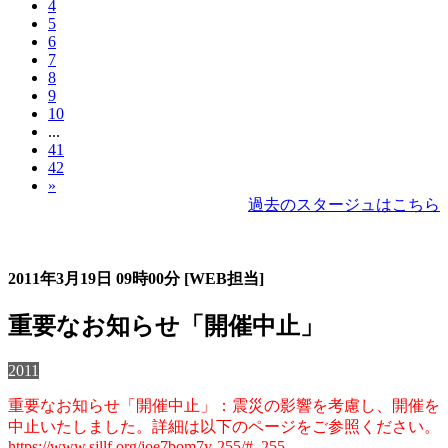
4
5
6
7
8
9
10
...
41
42
»
過去のスタージュはこちら
過去のスタージュ
2011年3月19日
09時00分
[WEB担当]
重要なお知らせ「開催中止」
2011
重要なお知らせ「開催中止」：震災の影響を考慮し、開催を
中止いたしました。詳細は以下のページをご参照ください。
https://www.sjllf.org/joe7bom7y-255/#_255