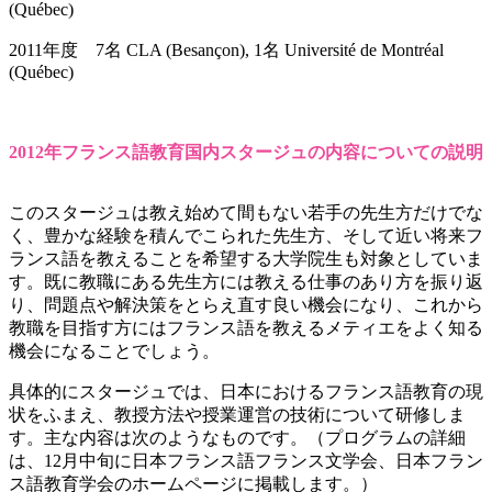
(Québec)
2011年度 7名 CLA (Besançon), 1名 Université de Montréal
(Québec)
2012年フランス語教育国内スタージュの内容についての説明
このスタージュは教え始めて間もない若手の先生方だけでな
く、豊かな経験を積んでこられた先生方、そして近い将来フ
ランス語を教えることを希望する大学院生も対象としていま
す。既に教職にある先生方には教える仕事のあり方を振り返
り、問題点や解決策をとらえ直す良い機会になり、これから
教職を目指す方にはフランス語を教えるメティエをよく知る
機会になることでしょう。
具体的にスタージュでは、日本におけるフランス語教育の現
状をふまえ、教授方法や授業運営の技術について研修しま
す。主な内容は次のようなものです。（プログラムの詳細
は、12月中旬に日本フランス語フランス文学会、日本フラン
ス語教育学会のホームページに掲載します。）