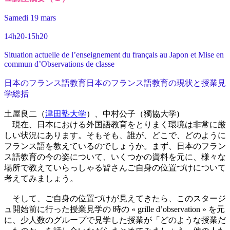
Samedi 19 mars
14h20-15h20
Situation actuelle de l’enseignement du français au Japon et Mise en
commun d’Observations de classe
日本のフランス語教育日本のフランス語教育の現状と授業見
学総括
土屋良二（
津田塾大学
）、中村公子（獨協大学)
現在、日本における外国語教育をとりまく環境は非常に厳
しい状況にあります。そもそも、誰が、どこで、どのように
フランス語を教えているのでしょうか。まず、日本のフラン
ス語教育の今の姿について、いくつかの資料を元に、様々な
場所で教えていらっしゃる皆さんご自身の位置づけについて
考えてみましょう。
そして、ご自身の位置づけが見えてきたら、このスタージ
ュ開始前に行った授業見学の 時の « grille d’observation » を元
に、少人数のグループで見学した授業が「どのような授業だ