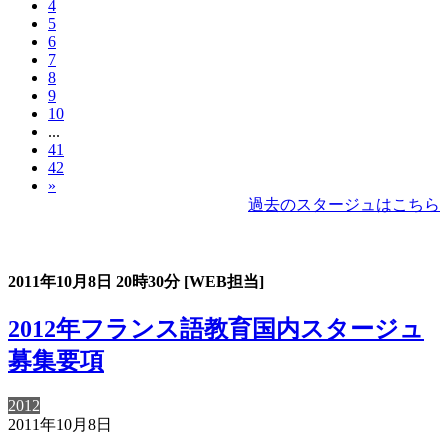
4
5
6
7
8
9
10
...
41
42
»
過去のスタージュはこちら
過去のスタージュ
2011年10月8日
20時30分
[WEB担当]
2012年フランス語教育国内スタージュ
募集要項
2012
2011年10月8日