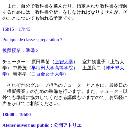
また、自分で教科書を選んだり、指定された教科書を理解
するためには「教科書分析」をしなければなりませんが、そ
のことについても触れる予定です。
16h15 – 17h45
Pratique de classe : préparation 3
模擬授業：準備３
チューター： 原田早苗（
上智大学
）、室井幾世子（上智大
学） 中野茂（
早稲田大学高等学院
）、土屋良二（
津田塾大
学
） 善本孝（
白百合女子大学
）
それぞれのグループ担当のチューターとともに、最終日の
「模擬授業」のための準備を行います。また、チューター以
外でも準備に協力してくださる講師もいますので、お気軽に
声をかけてご相談ください。
18h00 – 19h00
Atelier ouvert au public：公開アトリエ