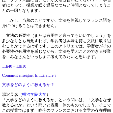
者にとって、授業が眠く退屈なつらい時間となってしまうこ
との一因となります。
しかし、当然のことですが、文法を無視してフランス語を
身につけることはできません。
文法の必要性（または有用性と言ってもいいでしょう）を
多少なりとも自覚すれば、学習者は興味を持ち文法に取り組
むことができるはずです。このアトリエでは、学習者がその
必要性や有用性を感じながら、文法を学ぶことのできる授業
を、みなさんといっしょに考えてみたいと思います。
11h40 – 13h10
Comment enseigner la littérature ?
文学をどのように教えるか？
湯沢英彦（
明治学院大学
）
「文学をどのように教えるか」という問いは、「文学をなぜ
教えるのか」という問いと表裏一体のものでしょう。そこで
この授業ではまず、昨今のフランスにおける文学の存在理由