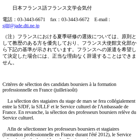
日本フランス語フランス文学会気付
電話：03-3443-6671 fax：03-3443-6672 E-mail :
sjllf@jade.dti.ne.jp
（注）フランスにおける夏季研修の選抜については、原則と
して教歴のある方を優先しており、フランス大使館文化部か
ら下記の基準が示されています。フランスへの派遣を希望し
て決定した場合には、正当な理由なく辞退することはできま
せん。
Critères de sélection des candidats boursiers à la formation
professionnelle en France (juillet/août)
La sélection des stagiaires du stage de mars se fera collégialement
entre la SJDF, la SJLLF et le Service culturel de l'Ambassade de
France. En revanche, la sélection des professeurs boursiers relève du
Service culturel.
Afin de sélectionner les professeurs boursiers et stagiaires
(formation professionnelle en France durant l'été 2012), le Service