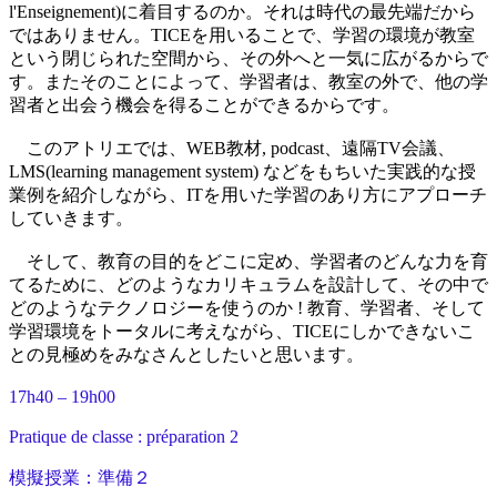
l'Enseignement)に着目するのか。それは時代の最先端だから
ではありません。TICEを用いることで、学習の環境が教室
という閉じられた空間から、その外へと一気に広がるからで
す。またそのことによって、学習者は、教室の外で、他の学
習者と出会う機会を得ることができるからです。
このアトリエでは、WEB教材, podcast、遠隔TV会議、
LMS(learning management system) などをもちいた実践的な授
業例を紹介しながら、ITを用いた学習のあり方にアプローチ
していきます。
そして、教育の目的をどこに定め、学習者のどんな力を育
てるために、どのようなカリキュラムを設計して、その中で
どのようなテクノロジーを使うのか ! 教育、学習者、そして
学習環境をトータルに考えながら、TICEにしかできないこ
との見極めをみなさんとしたいと思います。
17h40 – 19h00
Pratique de classe : préparation 2
模擬授業：準備２