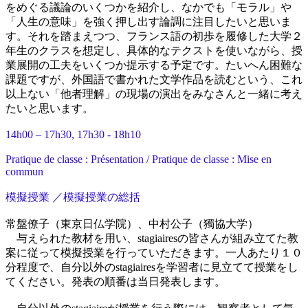
をめぐる議論のいくつかを紹介し、なかでも「モラル」や
「人生の意味」を強く押し出す論調に注目したいと思いま
す。それを踏まえつつ、フランス語の初歩を履修した大学２
年生のクラスを想定し、具体的なテクストを使いながら、授
業展開の工夫をいくつか提示する予定です。たいへん困難な
課題ですが、外国語で書かれた文学作品を読むという、これ
以上ない「他者理解」の現場の演出をみなさんと一緒に考え
たいと思います。
14h00 – 17h30, 17h30 - 18h10
Pratique de classe : Présentation / Pratique de classe : Mise en
commun
模擬授業 ／模擬授業の総括
常盤僚子（東京日仏学院）、中村公子（獨協大学）
与えられた教材を用い、stagiairesの皆さんが組み立てた教
案に従って模擬授業を行っていただきます。一人あたり１０
分程度で、自分以外のstagiairesを学習者に見立てて授業をし
てください。発表の順番は当日発表します。