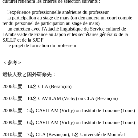
culturel retiendra les critères de sélection suivants :
l'expérience professionnelle antérieure du professeur
la participation au stage de mars (on demandera un court compte
rendu personnel de participation au stage de mars)
un entretien avec l'Attaché linguistique du Service culturel de
l'Ambassade de France au Japon et les secrétaires généraux de la
SJLLF et de la SJDF
le projet de formation du professeur
＜参考＞
選抜人数と国外研修先：
2006年度 14名 CLA (Besançon)
2007年度 10名 CAVILAM (Vichy) ou CLA (Besançon)
2008年度 5名 CAVILAM (Vichy) ou Institut de Touraine (Tours)
2009年度 6名 CAVILAM (Vichy) ou Institut de Touraine (Tours)
2010年度 7名 CLA (Besançon), 1名 Université de Montréal