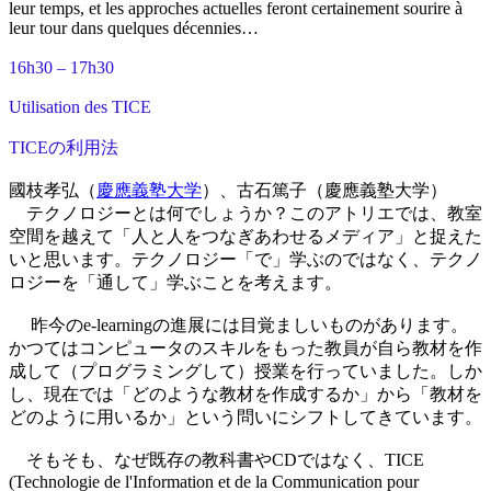
leur temps, et les approches actuelles feront certainement sourire à
leur tour dans quelques décennies…
16h30 – 17h30
Utilisation des TICE
TICEの利用法
國枝孝弘（
慶應義塾大学
）、古石篤子（慶應義塾大学）
テクノロジーとは何でしょうか？このアトリエでは、教室
空間を越えて「人と人をつなぎあわせるメディア」と捉えた
いと思います。テクノロジー「で」学ぶのではなく、テクノ
ロジーを「通して」学ぶことを考えます。
昨今のe-learningの進展には目覚ましいものがあります。
かつてはコンピュータのスキルをもった教員が自ら教材を作
成して（プログラミングして）授業を行っていました。しか
し、現在では「どのような教材を作成するか」から「教材を
どのように用いるか」という問いにシフトしてきています。
そもそも、なぜ既存の教科書やCDではなく、TICE
(Technologie de l'Information et de la Communication pour