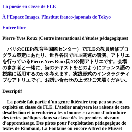
La poésie en classe de FLE
À l’Espace Images, l’Institut franco-japonais de Tokyo
Entrée libre
Pierre-Yves Roux (Centre international d'études pédagogiques)
パリのCIEP(教育学国際センター）でFLEの教員研修プロ
グラム策定にあたり、世界各国でFLE関連の講演、アトリエ
を行っているPierre-Yves Roux氏の公開アトリエです。会場
の参加者と一緒に、詩のテキストをどのようにフランス語の
授業に活用するのかを考えます。実践形式のインタラクティ
ブなアトリエです。お誘い合わせの上ぜひご来場ください。
Descriptif
La poésie fait partie d’un genre littéraire trop peu souvent
exploité en classe de FLE. L’atelier analysera les raisons de cette
désaffection et inventoriera les « bonnes » raisons d’introduire
des textes poétiques dans sa classe dès les premiers niveaux
d’apprentissage. Des pistes pour l’exploitation pédagogique de
textes de Rimbaud, La Fontaine ou encore Alfred de Musset