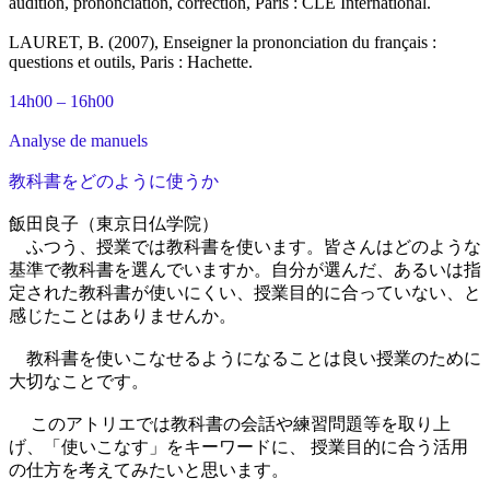
audition, prononciation, correction, Paris : CLE International.
LAURET, B. (2007), Enseigner la prononciation du français :
questions et outils, Paris : Hachette.
14h00 – 16h00
Analyse de manuels
教科書をどのように使うか
飯田良子（東京日仏学院）
ふつう、授業では教科書を使います。皆さんはどのような
基準で教科書を選んでいますか。自分が選んだ、あるいは指
定された教科書が使いにくい、授業目的に合っていない、と
感じたことはありませんか。
教科書を使いこなせるようになることは良い授業のために
大切なことです。
このアトリエでは教科書の会話や練習問題等を取り上
げ、「使いこなす」をキーワードに、 授業目的に合う活用
の仕方を考えてみたいと思います。