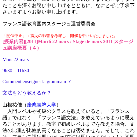
たことを深くお詫び申し上げるとともに、なにとぞご了承下
さいますようお願い申し上げます。
フランス語教育国内スタージュ運営委員会
「開催中止」：震災の影響を考慮し、開催を中止いたしました。
[授業内容][2011]Mardi 22 mars : Stage de mars 2011 スタージ
ュ講座概要（４）
Mars 22 mars
9h30 – 11h30
Comment enseigner la grammaire ?
文法をどう教えるか？
山根祐佳（
慶應義塾大学
）
入門レベルや初級のクラスを教えていると、「フランス
語」ではなく、「フランス語文法」を教えているように思え
ることがあります。教室で初級レベルまでを教える場合、文
法の比重が比較的高くなることは否めません。そして、これ
は、フランス語は習いたいが文法は習いたくない（！）学習