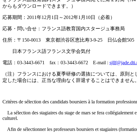
からもダウンロードできます。）
応募期間：2011年12月1日～2012年1月10日（必着）
応募・問い合せ：フランス語教育国内スタージュ事務局
住所：〒150-0013 東京都渋谷区恵比寿3-9-25 日仏会館505
日本フランス語フランス文学会気付
電話：03-3443-6671 fax：03-3443-6672 E-mail :
sjllf@jade.dti.
（注）フランスにおける夏季研修の選抜については、原則と
定した場合には、正当な理由なく辞退することはできません
Critères de sélection des candidats boursiers à la formation professionn
La sélection des stagiaires du stage de mars se fera collégialement e
culturel.
Afin de sélectionner les professeurs boursiers et stagiaires (formation 