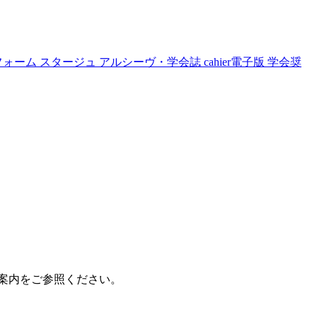
フォーム
スタージュ
アルシーヴ・学会誌
cahier電子版
学会奨
案内をご参照ください。