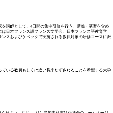
家を講師として、4日間の集中研修を行う。講義・演習を含め
には日本フランス語フランス文学会、日本フランス語教育学
フランスおよびケベックで実施される教員対象の研修コースに派
っている教員もしくは近い将来たずさわることを希望する大学
参照ください。なお、（1）参加申込書は両学会のホームページ