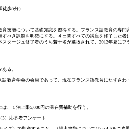
徒歩5分）
教育技能について基礎知識を習得する。フランス語教育の専門
善すべき課題を明確にする。４日間すべての講座を修了した者
スタージュ修了者のうち若干名が選抜されて、2012年夏に
がある。
ス語教育学会の会員であって、現在フランス語教育にたずさわ
、１泊上限5,000円の滞在費補助を行う。
（3）応募者アンケート
イズ）で郵送すること。（提出書類についてはpp.4-5をご