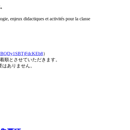
ム
logie, enjeux didactiques et activités pour la classe
/NBQDy1SBTjFdcKEb8
）
込み先着順とさせていただきます。
要はありません。