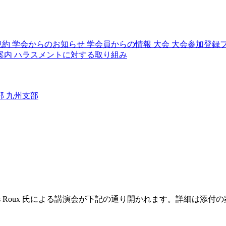
規約
学会からのお知らせ
学会員からの情報
大会
大会参加登録
案内
ハラスメントに対する取り組み
部
九州支部
-Yves Roux 氏による講演会が下記の通り開かれます。
詳細は添付の