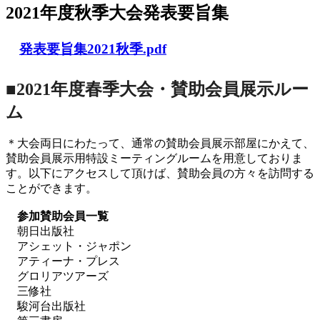
2021年度秋季大会発表要旨集
発表要旨集2021秋季.pdf
■2021年度春季大会・賛助会員展示ルー
ム
＊大会両日にわたって、通常の賛助会員展示部屋にかえて、
賛助会員展示用特設ミーティングルームを用意しておりま
す。以下にアクセスして頂けば、賛助会員の方々を訪問する
ことができます。
参加賛助会員一覧
朝日出版社
アシェット・ジャポン
アティーナ・プレス
グロリアツアーズ
三修社
駿河台出版社