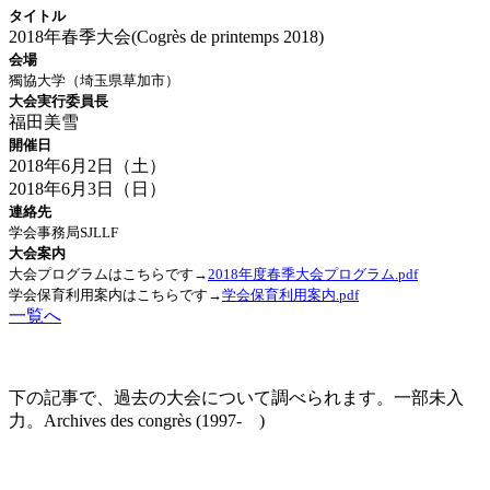
タイトル
2018年春季大会(Cogrès de printemps 2018)
会場
獨協大学（埼玉県草加市）
大会実行委員長
福田美雪
開催日
2018年6月2日（土）
2018年6月3日（日）
連絡先
学会事務局SJLLF
大会案内
大会プログラムはこちらです
→
2018年度春季大会プログラム.pdf
学会保育利用案内はこちらです
→
学会保育利用案内.pdf
一覧へ
大会の記録(Historique des Congrès)
下の記事で、過去の大会について調べられます。一部未入
力。Archives des congrès (1997- )
2021年度秋季大会（完全オンライン開催）