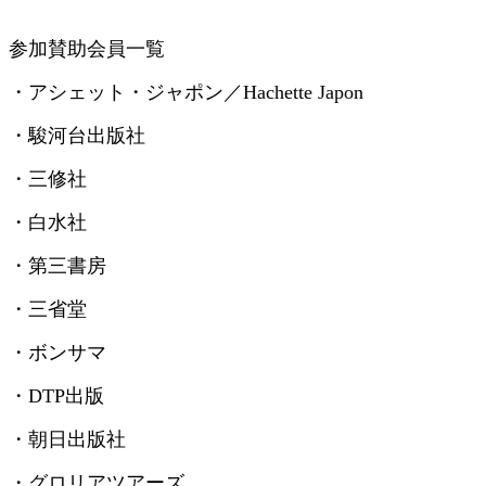
参加賛助会員一覧
・アシェット・ジャポン／
Hachette Japon
・駿河台出版社
・三修社
・白水社
・第三書房
・三省堂
・ボンサマ
・
DTP
出版
・朝日出版社
・グロリアツアーズ