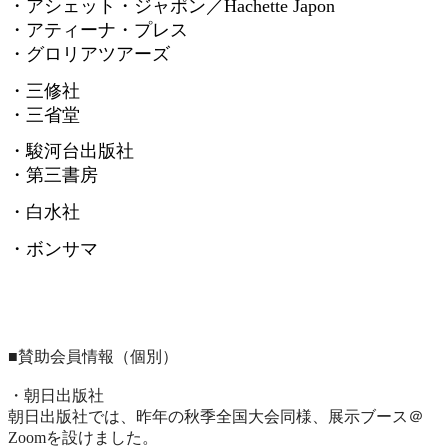
・アシェット・ジャポン／
Hachette Japon
・アティーナ・プレス
・グロリアツアーズ
・三修社
・三省堂
・駿河台出版社
・第三書房
・白水社
・ボンサマ
■賛助会員情報（個別）
・朝日出版社
朝日出版社では、昨年の秋季全国大会同様、展示ブース＠
Zoomを設けました。