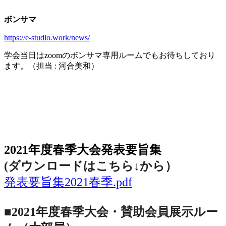
ボンサマ
https://e-studio.work/news/
学会当日は
zoom
のボンサマ専用ルームでもお待ちしており
ます。（担当
:
河合美和）
2021年度春季大会（完全オンライン開催）
2021年度春季大会発表要旨集
(ダウンロードはこちら↓から
）
発表要旨集2021春季.pdf
■2021年度春季大会・賛助会員展示ルー