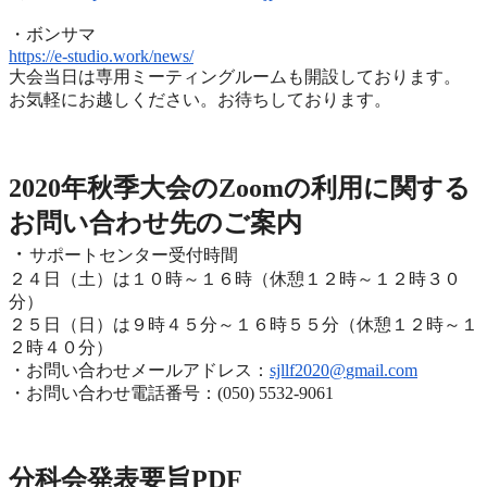
・ボンサマ
https://e-studio.work/news/
大会当日は専用ミーティングルームも開設しております。
お気軽にお越しください。お待ちしております。
2020年度秋季大会（完全オンライン開催）
2020年秋季大会のZoomの利用に関する
お問い合わせ先のご
案内
・
サポートセンター受付時間
２４日（土）は１０時～１６時（休憩１２時～１２時３０
分）
２５日（日）は９時４５分～１６時５５分（休憩１２時～
１
２時４０分）
・お問い合わせメールアドレス：
sjllf2020@
gmail.com
・お問い合わせ電話番号：(050) 5532-9061
分科会発表要旨PDF