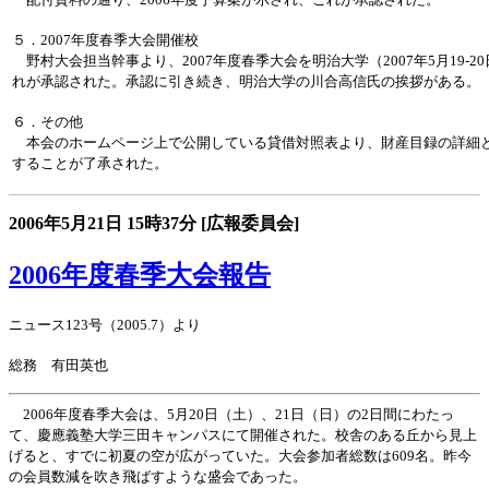
５．2007年度春季大会開催校
野村大会担当幹事より、2007年度春季大会を明治大学（2007年5月19-
れが承認された。承認に引き続き、明治大学の川合高信氏の挨拶がある。
６．その他
本会のホームページ上で公開している貸借対照表より、財産目録の詳細
することが了承された。
2006年5月21日
15時37分
[広報委員会]
2006年度春季大会報告
ニュース123号（2005.7）より
総務 有田英也
2006年度春季大会は、5月20日（土）、21日（日）の2日間にわたっ
て、慶應義塾大学三田キャンパスにて開催された。校舎のある丘から見上
げると、すでに初夏の空が広がっていた。大会参加者総数は609名。昨今
の会員数減を吹き飛ばすような盛会であった。