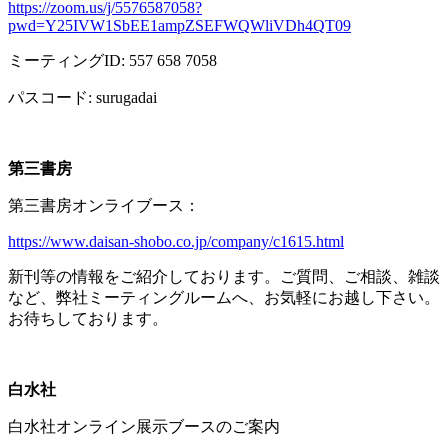
https://zoom.us/j/5576587058?
pwd=Y25IVW1SbEE1ampZSEFWQWliVDh4QT09
ミーティング
ID: 557 658 7058
パスコード
: surugadai
第三書房
第三書房オンライブース：
https://www.daisan-shobo.co.jp/company/c1615.html
新刊等の情報をご紹介しております。ご質問、ご相談、雑談
など、弊社ミーティングルームへ、お気軽にお越し下さい。
お待ちしております。
白水社
白水社オンライン展示ブースのご案内