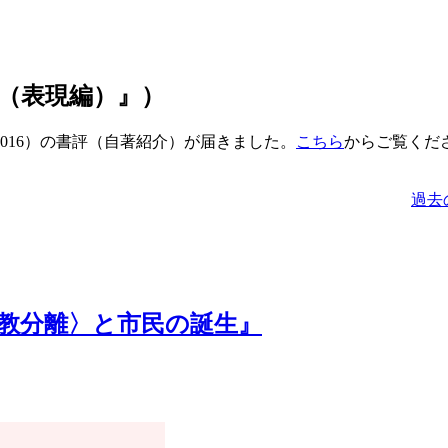
（表現編）』）
016）の書評（自著紹介）が届きました。
こちら
からご覧くだ
過去の
政教分離〉と市民の誕生』