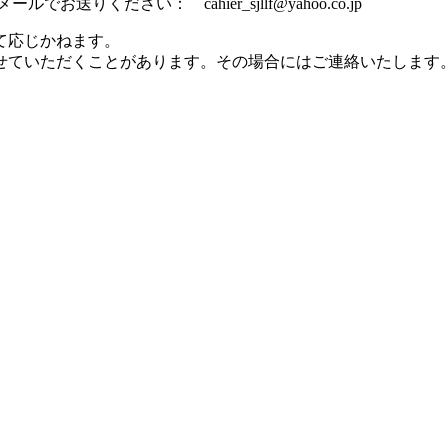
ください： cahier_sjllf@yahoo.co.jp
て応じかねます。
せていただくことがあります。その場合にはご連絡いたします