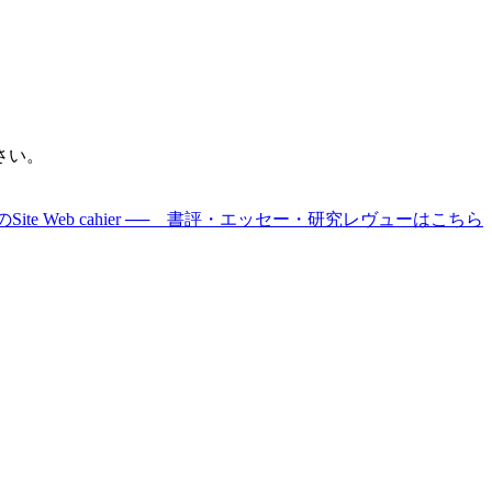
さい。
Site Web cahier ── 書評・エッセー・研究レヴューはこちら