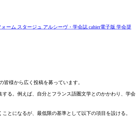
フォーム
スタージュ
アルシーヴ・学会誌
cahier電子版
学会奨
では、会員の皆様から広く投稿を募っています。
集する。例えば、自分とフランス語圏文学とのかかわり、学会
くことになるが、最低限の基準として以下の項目を設ける。