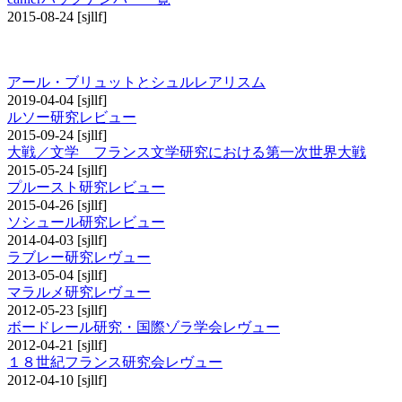
2015-08-24
[sjllf]
その他の研究レビュー
アール・ブリュットとシュルレアリスム
2019-04-04
[sjllf]
ルソー研究レビュー
2015-09-24
[sjllf]
大戦／文学 フランス文学研究における第一次世界大戦
2015-05-24
[sjllf]
プルースト研究レビュー
2015-04-26
[sjllf]
ソシュール研究レビュー
2014-04-03
[sjllf]
ラブレー研究レヴュー
2013-05-04
[sjllf]
マラルメ研究レヴュー
2012-05-23
[sjllf]
ボードレール研究・国際ゾラ学会レヴュー
2012-04-21
[sjllf]
１８世紀フランス研究会レヴュー
2012-04-10
[sjllf]