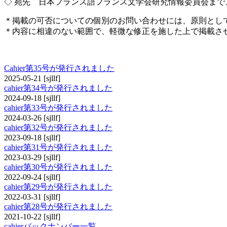
◇ 宛先 日本フランス語フランス文学会研究情報委員会までメールでお送り
＊掲載の可否についての個別のお問い合わせには、原則とし
＊内容に相違のない範囲で、軽微な修正を施した上で掲載さ
cahier
Cahier第35号が発行されました
2025-05-21
[sjllf]
cahier第34号が発行されました
2024-09-18
[sjllf]
cahier第33号が発行されました
2024-03-26
[sjllf]
cahier第32号が発行されました
2023-09-18
[sjllf]
cahier第31号が発行されました
2023-03-29
[sjllf]
cahier第30号が発行されました
2022-09-24
[sjllf]
cahier第29号が発行されました
2022-03-31
[sjllf]
cahier第28号が発行されました
2021-10-22
[sjllf]
cahierバックナンバー一覧