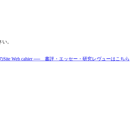
さい。
Site Web cahier ── 書評・エッセー・研究レヴューはこちら