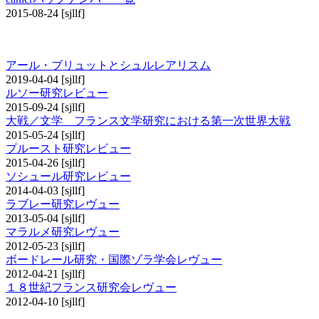
2015-08-24
[sjllf]
その他の研究レビュー
アール・ブリュットとシュルレアリスム
2019-04-04
[sjllf]
ルソー研究レビュー
2015-09-24
[sjllf]
大戦／文学 フランス文学研究における第一次世界大戦
2015-05-24
[sjllf]
プルースト研究レビュー
2015-04-26
[sjllf]
ソシュール研究レビュー
2014-04-03
[sjllf]
ラブレー研究レヴュー
2013-05-04
[sjllf]
マラルメ研究レヴュー
2012-05-23
[sjllf]
ボードレール研究・国際ゾラ学会レヴュー
2012-04-21
[sjllf]
１８世紀フランス研究会レヴュー
2012-04-10
[sjllf]