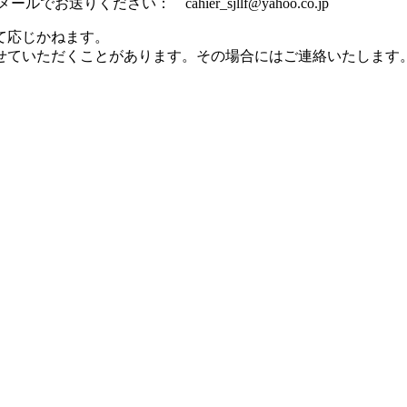
ください： cahier_sjllf@yahoo.co.jp
て応じかねます。
せていただくことがあります。その場合にはご連絡いたします