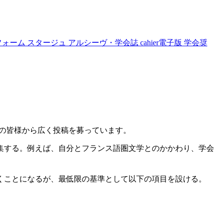
フォーム
スタージュ
アルシーヴ・学会誌
cahier電子版
学会奨
では、会員の皆様から広く投稿を募っています。
集する。例えば、自分とフランス語圏文学とのかかわり、学会
くことになるが、最低限の基準として以下の項目を設ける。