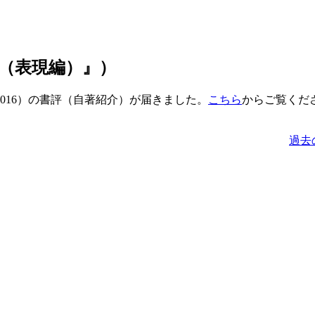
（表現編）』）
016）の書評（自著紹介）が届きました。
こちら
からご覧くだ
過去の