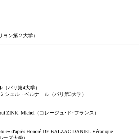
）
aurent（リヨン第２大学）
ール・ブリュネル（パリ第4大学）
e du temps perduミシェル・ベルナール（パリ第3大学）
n Âge aujourd'hui ZINK, Michel（コレージュ･ド･フランス）
ile» d'après Honoré DE BALZAC DANIEL Véronique
rée（トゥルーズ大学）