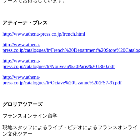
ブースでお待ちしています。
アティーナ・プレス
http://www.athena-press.co.jp/french.html
http://www.athena-
press.co.jp/catalogues/fr/French%20Department%20Store%20Catal
http://www.athena-
press.co.jp/catalogues/fr/Nouveau%20Paris%201860.pdf
http://www.athena-
press.co.jp/catalogues/fr/Octave%20Uzanne%20(FS7-9).pdf
グロリアツアーズ
フランスオンライン留学
現地スタッフによるライブ・ビデオによるフランスオンライ
ン文化ツアー