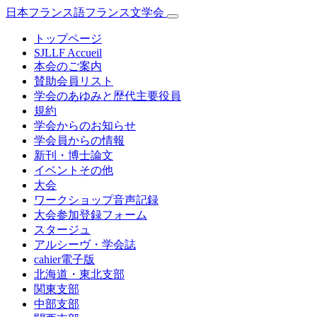
日本フランス語フランス文学会
トップページ
SJLLF Accueil
本会のご案内
賛助会員リスト
学会のあゆみと歴代主要役員
規約
学会からのお知らせ
学会員からの情報
新刊・博士論文
イベントその他
大会
ワークショップ音声記録
大会参加登録フォーム
スタージュ
アルシーヴ・学会誌
cahier電子版
北海道・東北支部
関東支部
中部支部