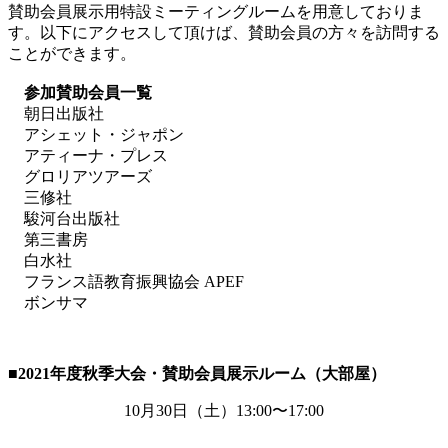
賛助会員展示用特設ミーティングルームを用意しておりま
す。以下にアクセスして頂けば、賛助会員の方々を訪問する
ことができます。
参加賛助会員一覧
朝日出版社
アシェット・ジャポン
アティーナ・プレス
グロリアツアーズ
三修社
駿河台出版社
第三書房
白水社
フランス語教育振興協会 APEF
ボンサマ
■2021
年度秋季大会・賛助会員展示ルーム（大部屋）
10月
30
日（土）
13:00
〜
17:00