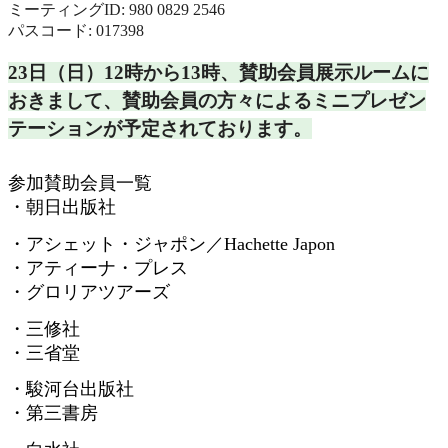
ミーティングID: 980 0829 2546
パスコード: 017398
23日（日）12時から13時、
賛助会員展示ルームに
おきまして、
賛助会員の方々によるミニプレゼン
テーションが予定されておりま
す。
参加賛助会員一覧
・朝日出版社
・アシェット・ジャポン／
Hachette Japon
・アティーナ・プレス
・グロリアツアーズ
・三修社
・三省堂
・駿河台出版社
・第三書房