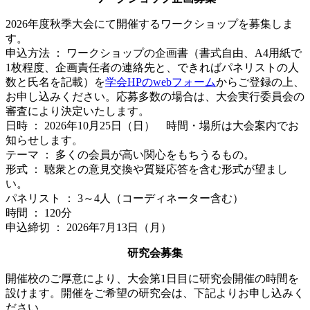
2026年度秋季大会にて開催するワークショップを募集しま
す。
申込方法 ： ワークショップの企画書（書式自由、A4用紙で
1枚程度、企画責任者の連絡先と、できればパネリストの人
数と氏名を記載）を
学会HPのwebフォーム
からご登録の上、
お申し込みください。応募多数の場合は、大会実行委員会の
審査により決定いたします。
日時 ： 2026年10月25日（日） 時間・場所は大会案内でお
知らせします。
テーマ ： 多くの会員が高い関心をもちうるもの。
形式 ： 聴衆との意見交換や質疑応答を含む形式が望まし
い。
パネリスト ： 3～4人（コーディネーター含む）
時間 ： 120分
申込締切 ： 2026年7月13日（月）
研究会募集
開催校のご厚意により、大会第1日目に研究会開催の時間を
設けます。開催をご希望の研究会は、下記よりお申し込みく
ださい。