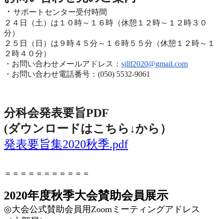
・
サポートセンター受付時間
２４日（土）は１０時～１６時（休憩１２時～１２時３０
分）
２５日（日）は９時４５分～１６時５５分（休憩１２時～
１
２時４０分）
・お問い合わせメールアドレス：
sjllf2020@
gmail.com
・お問い合わせ電話番号：(050) 5532-9061
分科会発表要旨PDF
(ダウンロードはこちら↓から
）
発表要旨集2020秋季.pdf
＝＝＝＝＝＝＝＝＝＝＝
2020年度秋季大会賛助会員展示
◎
大会公式賛助会員用
Zoom
ミーティングアドレス