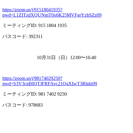
https://zoom.us/j/91518041935?
pwd=L1ZITzdXQUNmT0x6K25MVFgrYzhSZz09
ミーティング
ID: 915 1804 1935
パスコード
: 392311
10月
31
日（日）
12:00
〜
16:40
https://zoom.us/j/98174029250?
pwd=S3V3cnBIQTJFRFAvc21QaXIwT3Rhdz09
ミーティング
ID: 981 7402 9250
パスコード
: 978683