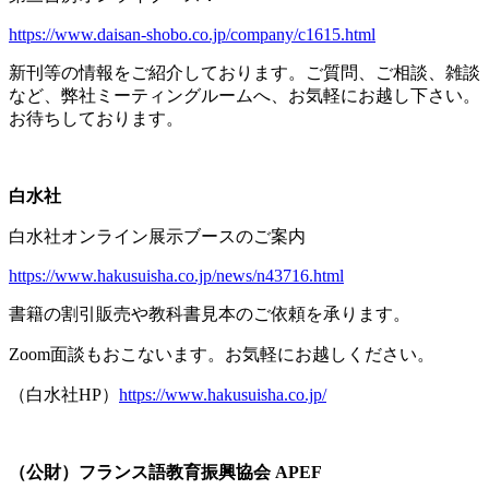
https://www.daisan-shobo.co.jp/company/c1615.html
新刊等の情報をご紹介しております。ご質問、ご相談、雑談
など、弊社ミーティングルームへ、お気軽にお越し下さい。
お待ちしております。
白水社
白水社オンライン展示ブースのご案内
https://www.hakusuisha.co.jp/news/n43716.html
書籍の割引販売や教科書見本のご依頼を承ります。
Zoom面談もおこないます。お気軽にお越しください。
（白水社
HP
）
https://www.hakusuisha.co.jp/
（公財）フランス語教育振興協会
APEF