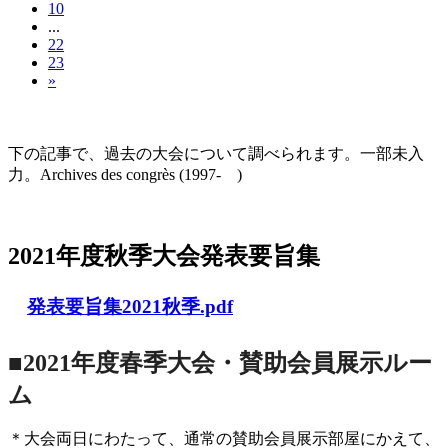
10
...
22
23
»
大会の記録(Historique des Congrès)
下の記事で、過去の大会について調べられます。一部未入
力。Archives des congrès (1997- )
2021年度秋季大会（完全オンライン開催）
2021年度秋季大会発表要旨集
発表要旨集2021秋季.pdf
■2021年度春季大会・賛助会員展示ルー
ム
＊大会両日にわたって、通常の賛助会員展示部屋にかえて、