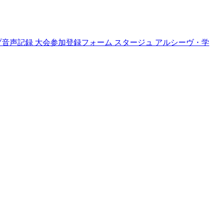
プ音声記録
大会参加登録フォーム
スタージュ
アルシーヴ・学