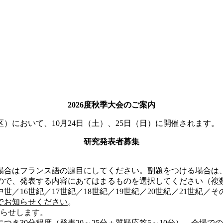
2026度秋季大会のご案内
）において、10月24日（土）、25日（日）に開催されます。
研究発表者募集
合はフランス語の題目にしてください。副題をつける場合は、
ので、発表する内容にあてはまるものを選択してください（複
16世紀／17世紀／18世紀／19世紀／20世紀／21世紀／
でお知らせください
。
知らせします。
つき30分程度（発表20～25分＋質疑応答5～10分）。会場で