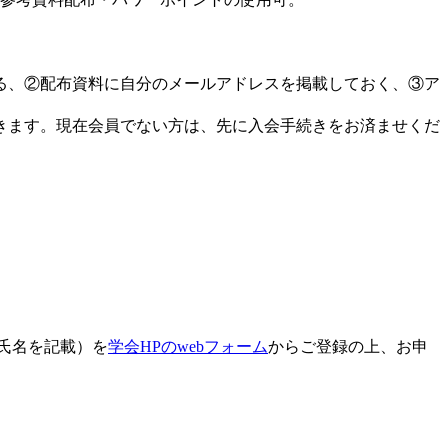
る、②配布資料に自分のメールアドレスを掲載しておく、③ア
できます。現在会員でない方は、先に入会手続きをお済ませくだ
と氏名を記載）を
学会HPのwebフォーム
からご登録の上、お申