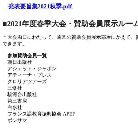
発表要旨集2021秋季.pdf
■2021年度春季大会・賛助会員展示ルー
＊大会両日にわたって、通常の賛助会員展示部屋にかえて、
できます。
参加賛助会員一覧
朝日出版社
アシェット・ジャポン
アティーナ・プレス
グロリアツアーズ
三修社
駿河台出版社
第三書房
白水社
フランス語教育振興協会 APEF
ボンサマ