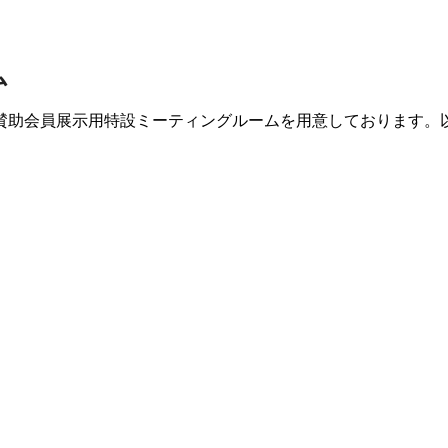
ム
賛助会員展示用特設ミーティングルームを用意しております。