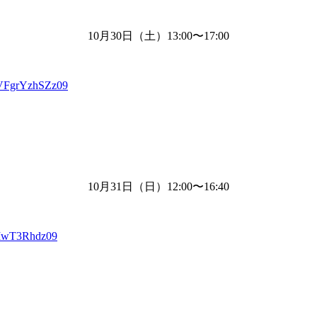
10月
30
日（土）
13:00
〜
17:00
VFgrYzhSZz09
10月
31
日（日）
12:00
〜
16:40
XIwT3Rhdz09