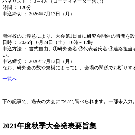
パネリスト ： 3～4人（コーディネーター含む）
時間 ： 120分
申込締切 ： 2026年7月13日（月）
開催校のご厚意により、大会第1日目に研究会開催の時間を
日時 ： 2026年10月24日（土） 10時～12時
申込方法 ： 書式自由、①研究会名 ②代表者氏名 ③連絡担当
い。
申込締切 ： 2026年7月13日（月）
なお、研究会の数や規模によっては、会場の関係でお断りす
一覧へ
大会の記録(Historique des Congrès)
下の記事で、過去の大会について調べられます。一部未入力。Archives d
2021年度秋季大会（完全オンライン開催）
2021年度秋季大会発表要旨集