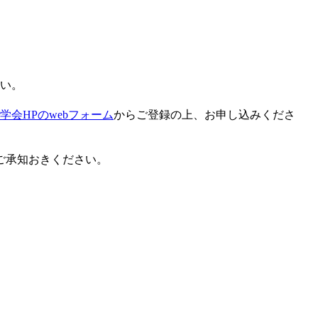
さい。
学会HPのwebフォーム
からご登録の上、お申し込みくださ
ご承知おきください。