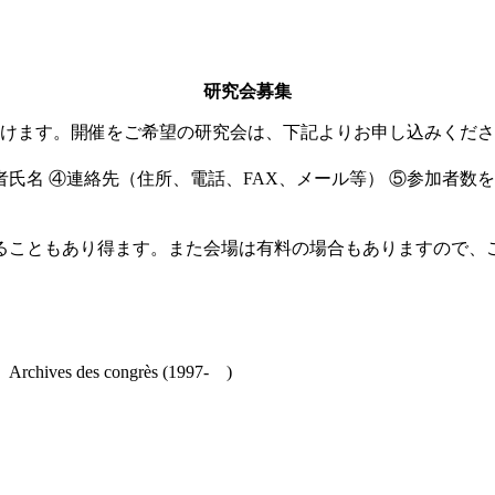
研究会募集
設けます。開催をご希望の研究会は、下記よりお申し込みくだ
者氏名 ④連絡先（住所、電話、FAX、メール等） ⑤参加者数を
ることもあり得ます。また会場は有料の場合もありますので、
es congrès (1997- )