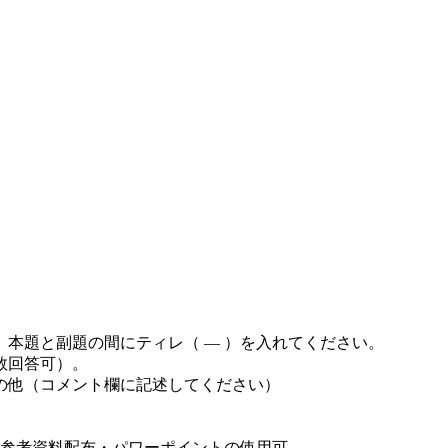
本題と副題の間にティレ（ ― ）を入れてください。
数回答可）。
その他（コメント欄に記述してください）
の参考資料配布・パワーポイントの使用可。