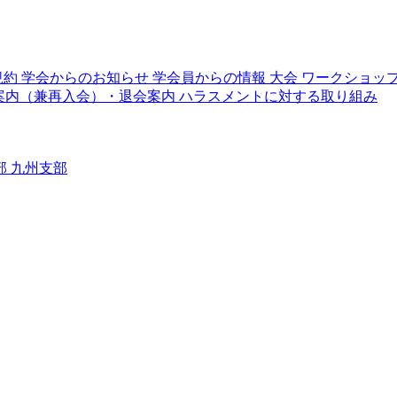
規約
学会からのお知らせ
学会員からの情報
大会
ワークショッ
案内（兼再入会）・退会案内
ハラスメントに対する取り組み
部
九州支部