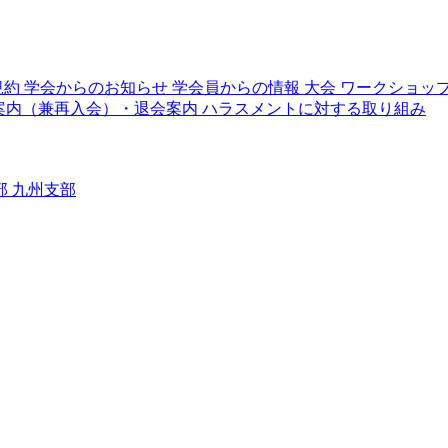
規約
学会からのお知らせ
学会員からの情報
大会
ワークショッ
案内（兼再入会）・退会案内
ハラスメントに対する取り組み
部
九州支部