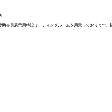
ム
賛助会員展示用特設ミーティングルームを用意しております。