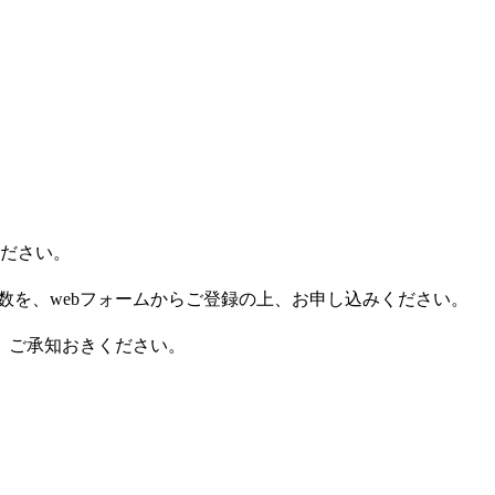
ださい。
数を、
web
フォームからご登録の上、お申し込みください。
、ご承知おきください。