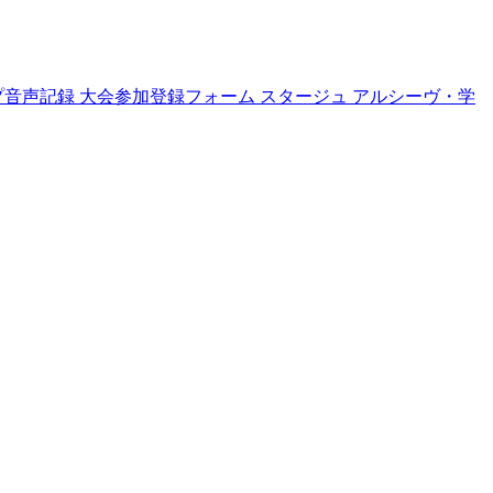
プ音声記録
大会参加登録フォーム
スタージュ
アルシーヴ・学