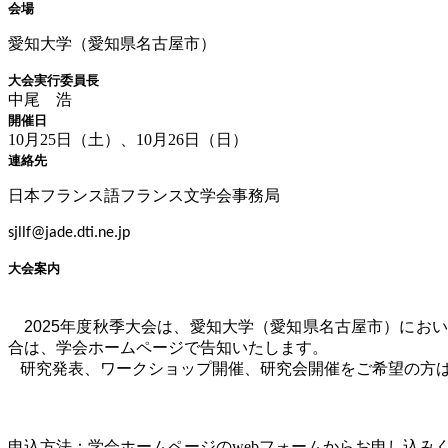
会場
愛知大学（愛知県名古屋市）
大会実行委員長
中尾 浩
開催日
10月25日（土）、10月26日（日）
連絡先
日本フランス語フランス文学会事務局
sjllf@jade.dti.ne.jp
大会案内
2025年度
秋季大会は、愛知大学（愛知県名古屋市）におい
合は、学会ホームページで告知いたします。
研究発表、ワークショップ開催、研究会開催をご希望の方
申込方法：学会ホームページの
web
フォームからお申し込み