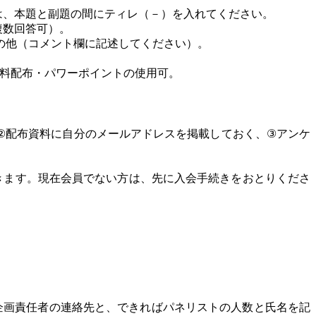
は、本題と副題の間にティレ（－）を入れてください。
複数回答可）。
の他（コメント欄に記述してください）。
料配布・パワーポイントの使用可。
②
配布資料に自分のメールアドレスを掲載しておく、
③
アンケ
きます。現在会員でない方は、先に入会手続きをおとりくださ
企画責任者の連絡先と、できればパネリストの人数と氏名を記