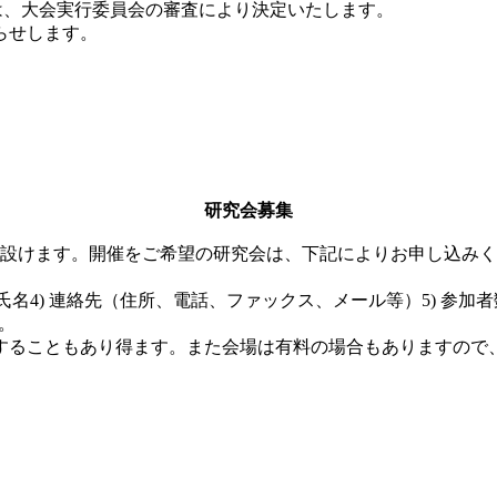
は、大会実行委員会の審査により決定いたします。
らせします。
。
研究会募集
設けます。開催をご希望の研究会は、下記によりお申し込みく
氏名
4)
連絡先（住所、電話、ファックス、メール等）
5)
参加者
。
ることもあり得ます。また会場は有料の場合もありますので