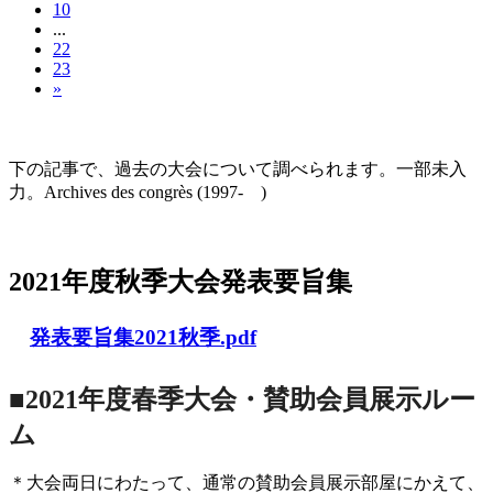
10
...
22
23
»
大会の記録(Historique des Congrès)
下の記事で、過去の大会について調べられます。一部未入
力。Archives des congrès (1997- )
2021年度秋季大会（完全オンライン開催）
2021年度秋季大会発表要旨集
発表要旨集2021秋季.pdf
■2021年度春季大会・賛助会員展示ルー
ム
＊大会両日にわたって、通常の賛助会員展示部屋にかえて、