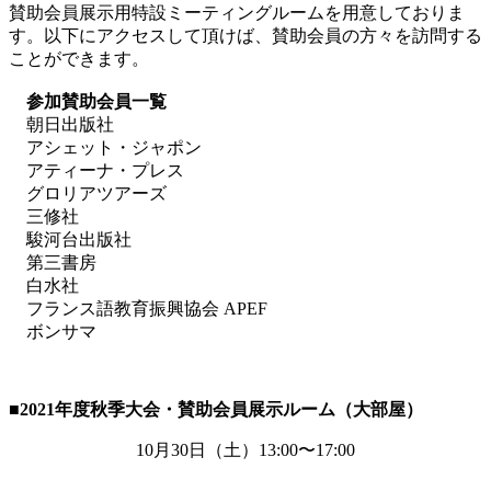
賛助会員展示用特設ミーティングルームを用意しておりま
す。以下にアクセスして頂けば、賛助会員の方々を訪問する
ことができます。
参加賛助会員一覧
朝日出版社
アシェット・ジャポン
アティーナ・プレス
グロリアツアーズ
三修社
駿河台出版社
第三書房
白水社
フランス語教育振興協会 APEF
ボンサマ
■2021
年度秋季大会・賛助会員展示ルーム（大部屋）
10月
30
日（土）
13:00
〜
17:00