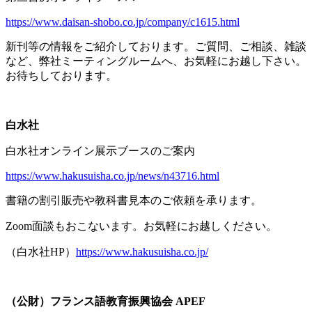
https://www.daisan-shobo.co.jp/company/c1615.html
新刊等の情報をご紹介しております。ご質問、ご相談、雑談
など、弊社ミーティングルームへ、お気軽にお越し下さい。
お待ちしております。
白水社
白水社オンライン展示ブースのご案内
https://www.hakusuisha.co.jp/news/n43716.html
書籍の割引販売や教科書見本のご依頼を承ります。
Zoom面談もおこないます。お気軽にお越しください。
（白水社
HP
）
https://www.hakusuisha.co.jp/
（公財）フランス語教育振興協会
APEF