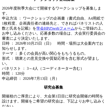
2026年度秋季大会にて開催するワークショップを募集しま
す。
申込方法 ： ワークショップの企画書（書式自由、A4用紙で
1枚程度、企画責任者の連絡先と、できればパネリストの人
数と氏名を記載）を
学会HPのwebフォーム
からご登録の上、
お申し込みください。応募多数の場合は、大会実行委員会の
審査により決定いたします。
日時 ： 2026年10月25日（日） 時間・場所は大会案内でお
知らせします。
テーマ ： 多くの会員が高い関心をもちうるもの。
形式 ： 聴衆との意見交換や質疑応答を含む形式が望まし
い。
パネリスト ： 3～4人（コーディネーター含む）
時間 ： 120分
申込締切 ： 2026年7月13日（月）
研究会募集
開催校のご厚意により、大会第1日目に研究会開催の時間を
設けます。開催をご希望の研究会は、下記よりお申し込みく
ださい。