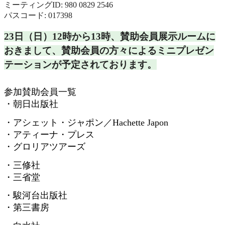
ミーティングID: 980 0829 2546
パスコード: 017398
23日（日）12時から13時、
賛助会員展示ルームに
おきまして、
賛助会員の方々によるミニプレゼン
テーションが予定されておりま
す。
参加賛助会員一覧
・朝日出版社
・アシェット・ジャポン／
Hachette Japon
・アティーナ・プレス
・グロリアツアーズ
・三修社
・三省堂
・駿河台出版社
・第三書房