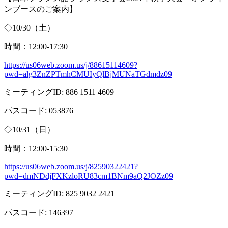
ンブースのご案内】
◇
10/30
（土）
時間：
12:00-17:30
https://us06web.zoom.us/j/88615114609?
pwd=alg3ZnZPTmhCMUIyQlBjMUNaTGdmdz09
ミーティング
ID: 886 1511 4609
パスコード
: 053876
◇
10/31
（日）
時間：
12:00-15:30
https://us06web.zoom.us/j/82590322421?
pwd=dmNDdjFXKzloRU83cm1BNm9aQ2JOZz09
ミーティング
ID: 825 9032 2421
パスコード
: 146397