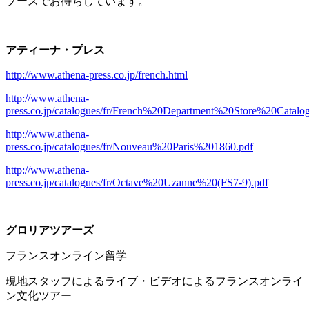
ブースでお待ちしています。
アティーナ・プレス
http://www.athena-press.co.jp/french.html
http://www.athena-
press.co.jp/catalogues/fr/French%20Department%20Store%20Catal
http://www.athena-
press.co.jp/catalogues/fr/Nouveau%20Paris%201860.pdf
http://www.athena-
press.co.jp/catalogues/fr/Octave%20Uzanne%20(FS7-9).pdf
グロリアツアーズ
フランスオンライン留学
現地スタッフによるライブ・ビデオによるフランスオンライ
ン文化ツアー