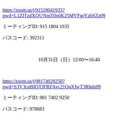
https://zoom.us/j/91518041935?
pwd=L1ZITzdXQUNmT0x6K25MVFgrYzhSZz09
ミーティング
ID: 915 1804 1935
パスコード
: 392311
10月
31
日（日）
12:00
〜
16:40
https://zoom.us/j/98174029250?
pwd=S3V3cnBIQTJFRFAvc21QaXIwT3Rhdz09
ミーティング
ID: 981 7402 9250
パスコード
: 978683