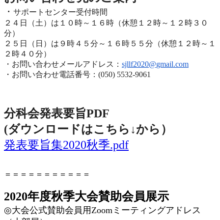
・
サポートセンター受付時間
２４日（土）は１０時～１６時（休憩１２時～１２時３０
分）
２５日（日）は９時４５分～１６時５５分（休憩１２時～
１
２時４０分）
・お問い合わせメールアドレス：
sjllf2020@
gmail.com
・お問い合わせ電話番号：(050) 5532-9061
分科会発表要旨PDF
(ダウンロードはこちら↓から
）
発表要旨集2020秋季.pdf
＝＝＝＝＝＝＝＝＝＝＝
2020年度秋季大会賛助会員展示
◎
大会公式賛助会員用
Zoom
ミーティングアドレス