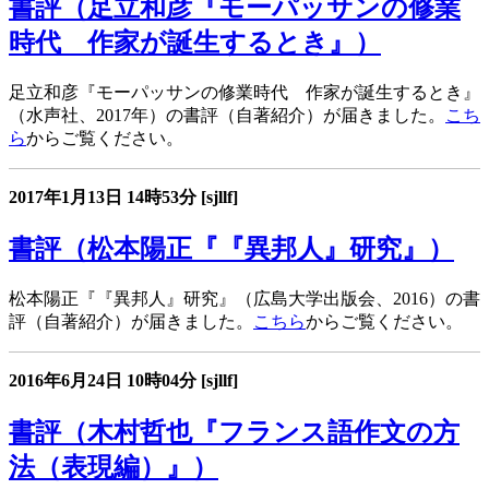
書評（足立和彦『モーパッサンの修業
時代 作家が誕生するとき』）
足立和彦『モーパッサンの修業時代 作家が誕生するとき』
（水声社、2017年）の書評（自著紹介）が届きました。
こち
ら
からご覧ください。
2017年1月13日
14時53分
[sjllf]
書評（松本陽正『『異邦人』研究』）
松本陽正『『異邦人』研究』（広島大学出版会、2016）の書
評（自著紹介）が届きました。
こちら
からご覧ください。
2016年6月24日
10時04分
[sjllf]
書評（木村哲也『フランス語作文の方
法（表現編）』）