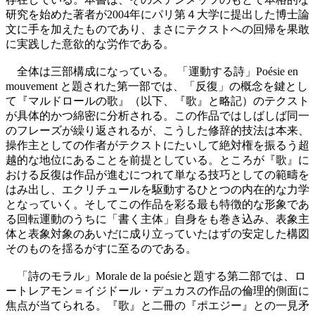
研究を始めた著者が2004年にパリ第４大学に提出した博士論
文に手を加えたものであり、まさにテクストへの回帰を果敢
に実践した意欲的な労作である。
全体は三部構成になっている。 「運動する詩」Poésie en
mouvement と題された第一部では、「反復」の概念を鍵とし
て『マルドロールの歌』（以下、『歌』と略記）のテクスト
が具体的かつ綿密に分析される。この作品ではしばしば同一
のフレーズが繰り返されるが、こうした修辞的技法は本来、
操作主としての作者がテクストにたいして絶対権を振るう超
越的な地位にあることを前提としている。ところが『歌』に
おける反復は作品が進むにつれて単なる技巧としての範疇を
はみ出し、エクリチュールを駆動するひとつの内在的な力学
となっていく。そしてこの作品を彩る最も特徴的な形象であ
る回転運動のうちに「書く主体」自身をも巻き込み、表象主
体と表象対象のあいだに成り立っていたはずの安定した構図
そのものを揺るがすに至るのである。
「詩のモラル」Morale de la poésieと題する第二部では、ロ
ートレアモン＝イジドール・デュカスの作品の倫理的側面に
焦点が当てられる。『歌』と二冊の『ポエジー』との一見矛