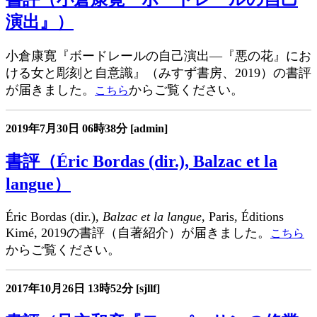
演出』）
小倉康寛『ボードレールの自己演出―『悪の花』にお
ける女と彫刻と自意識』（みすず書房、2019）の書評
が届きました。
からご覧ください。
こちら
2019年7月30日
06時38分
[admin]
書評（Éric Bordas (dir.), Balzac et la
langue）
Éric Bordas (dir.),
Balzac et la langue
, Paris, Éditions
Kimé, 2019の書評（自著紹介）が届きました。
こちら
からご覧ください。
2017年10月26日
13時52分
[sjllf]