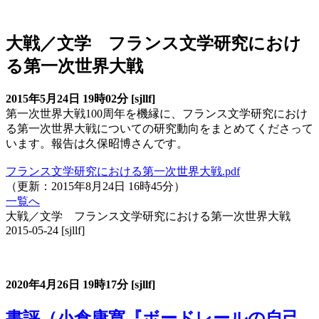
その他の研究レビュー
大戦／文学 フランス文学研究におけ
る第一次世界大戦
2015年5月24日 19時02分 [sjllf]
第一次世界大戦100周年を機縁に、フランス文学研究におけ
る第一次世界大戦についての研究動向をまとめてくださって
います。報告は久保昭博さんです。
フランス文学研究における第一次世界大戦.pdf
（更新：2015年8月24日 16時45分）
一覧へ
大戦／文学 フランス文学研究における第一次世界大戦
2015-05-24
[sjllf]
書評コーナー
2020年4月26日
19時17分
[sjllf]
書評（小倉康寛『ボードレールの自己