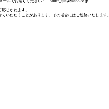
ください： cahier_sjllf@yahoo.co.jp
て応じかねます。
せていただくことがあります。その場合にはご連絡いたします