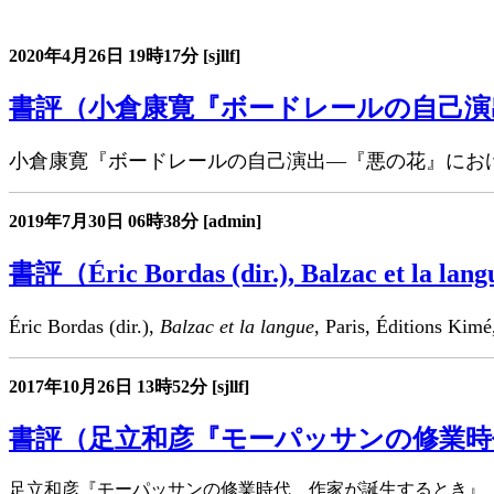
書評コーナー
2020年4月26日
19時17分
[sjllf]
書評（小倉康寛『ボードレールの自己演
小倉康寛『ボードレールの自己演出―『悪の花』におけ
2019年7月30日
06時38分
[admin]
書評（Éric Bordas (dir.), Balzac et la lan
Éric Bordas (dir.),
Balzac et la langue
, Paris, Éditi
2017年10月26日
13時52分
[sjllf]
書評（足立和彦『モーパッサンの修業時
足立和彦『モーパッサンの修業時代 作家が誕生するとき』（