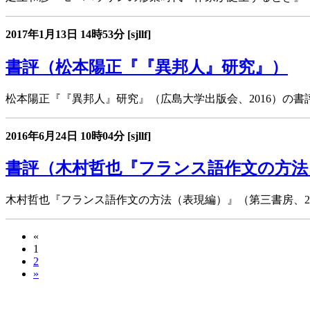
2017年1月13日
14時53分
[sjllf]
書評（松本陽正『『異邦人』研究』）
松本陽正『『異邦人』研究』（広島大学出版会、2016）の
2016年6月24日
10時04分
[sjllf]
書評（木村哲也『フランス語作文の方法
木村哲也『フランス語作文の方法（表現編）』（第三書房、2
«
1
2
»