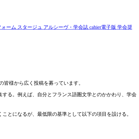
フォーム
スタージュ
アルシーヴ・学会誌
cahier電子版
学会奨
では、会員の皆様から広く投稿を募っています。
集する。例えば、自分とフランス語圏文学とのかかわり、学会
くことになるが、最低限の基準として以下の項目を設ける。