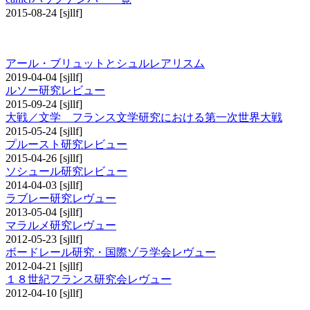
2015-08-24
[sjllf]
その他の研究レビュー
アール・ブリュットとシュルレアリスム
2019-04-04
[sjllf]
ルソー研究レビュー
2015-09-24
[sjllf]
大戦／文学 フランス文学研究における第一次世界大戦
2015-05-24
[sjllf]
プルースト研究レビュー
2015-04-26
[sjllf]
ソシュール研究レビュー
2014-04-03
[sjllf]
ラブレー研究レヴュー
2013-05-04
[sjllf]
マラルメ研究レヴュー
2012-05-23
[sjllf]
ボードレール研究・国際ゾラ学会レヴュー
2012-04-21
[sjllf]
１８世紀フランス研究会レヴュー
2012-04-10
[sjllf]