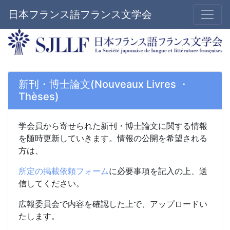
日本フランス語フランス文学会
新刊・博士論文(Nouveaux Livres ・
Thèses)
学会員から寄せられた新刊・
博士論文に関する情報
を随時更新していきます。情報の公開を希望される
方は、
所定の掲載依頼フォーム
に必要事項を記入の上、送
信してください。
広報委員会で内容を確認した上で、アップロードい
たします。