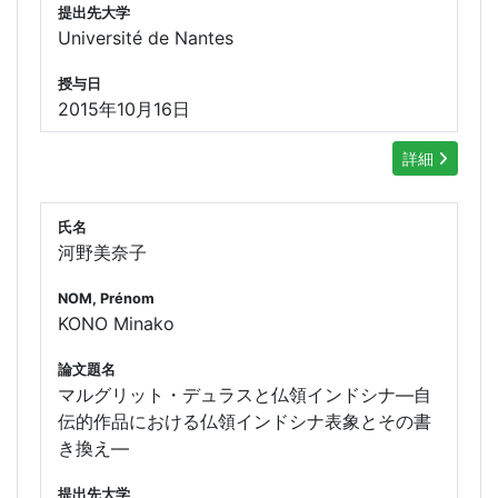
提出先大学
Université de Nantes
授与日
2015年10月16日
詳細
氏名
河野美奈子
NOM, Prénom
KONO Minako
論文題名
マルグリット・デュラスと仏領インドシナ―自
伝的作品における仏領インドシナ表象とその書
き換え―
提出先大学