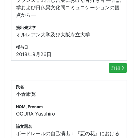
学および日仏異文化間コミュニケーションの観
点から―
提出先大学
オルレアン大学及び大阪府立大学
授与日
2018年9月26日
詳細
氏名
小倉康寛
NOM, Prénom
OGURA Yasuhiro
論文題名
ボードレールの自己演出：『悪の花』における