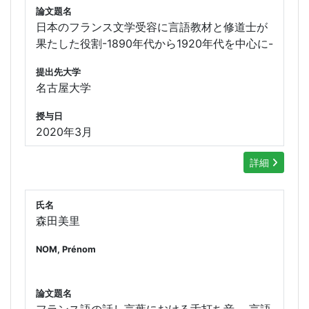
論文題名
日本のフランス文学受容に言語教材と修道士が
果たした役割-1890年代から1920年代を中心に-
提出先大学
名古屋大学
授与日
2020年3月
詳細
氏名
森田美里
NOM, Prénom
論文題名
フランス語の話し言葉における舌打ち音 ―言語