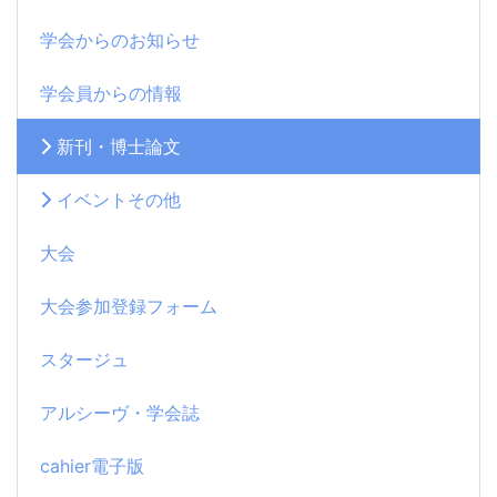
学会からのお知らせ
学会員からの情報
新刊・博士論文
イベントその他
大会
大会参加登録フォーム
スタージュ
アルシーヴ・学会誌
cahier電子版