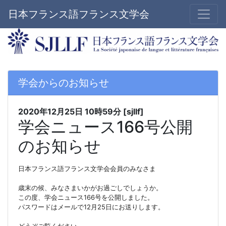
日本フランス語フランス文学会
学会からのお知らせ
2020年12月25日
10時59分
[sjllf]
学会ニュース166号公開
のお知らせ
日本フランス語フランス文学会会員のみなさま
歳末の候、みなさまいかが
お
過ごしでしょうか。
この度、学会ニュース166号を公開しました。
パスワードはメールで12月25日
に
お
送りします。
どうぞご覧ください。