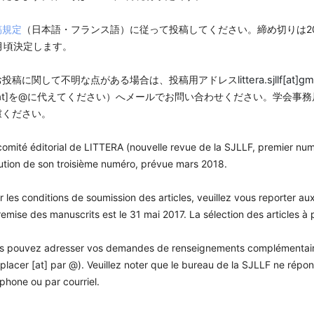
稿規定
（日本語・フランス語）に従って投稿してください。
締め切りは2
0月頃決定します。
お投稿に関して不明な点がある場合は、
投稿用アドレス
littera.sjllf[at]g
at]を@に代えてください）
へメールでお問い合わせください。
学会事務
慮くだ
さい。
comité éditorial de LITTERA (nouvelle revue de la SJLLF, premier n
ution de son troisième numéro, prévue mars 2018.
r les conditions de soumission des articles, veuillez vous reporter au
remise des manuscrits est le 31 mai 2017. La sélection des articles à 
s pouvez adresser vos demandes de renseignements complémentai
placer [at] par @). Veuillez noter que le bureau de la SJLLF ne rép
éphone ou par courriel.