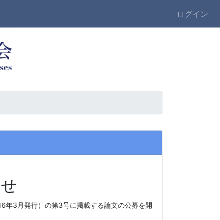
ログイン
らせ
16年3月発行）
の第3号に掲載する論文の公募を開