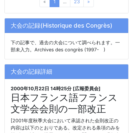
«
1
...
23
»
大会の記録(Historique des Congrès)
下の記事で、過去の大会について調べられます。一
部未入力。Archives des congrès (1997- )
大会の記録詳細
2000年10月22日
14時25分
[広報委員会]
日本フランス語フランス
文学会会則の一部改正
[2001年度秋季大会において承認された会則改正の
内容は以下のとおりである。改定される条項のみを