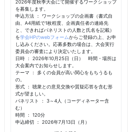
2026年度秋季大会にて開催するワークショップ
を募集します。
申込方法 ： ワークショップの企画書（書式自
由、A4用紙で1枚程度、企画責任者の連絡先
と、できればパネリストの人数と氏名を記載）
を
学会HPのwebフォーム
からご登録の上、お申
し込みください。応募多数の場合は、大会実行
委員会の審査により決定いたします。
日時 ： 2026年10月25日（日） 時間・場所は
大会案内でお知らせします。
テーマ ： 多くの会員が高い関心をもちうるも
の。
形式 ： 聴衆との意見交換や質疑応答を含む形
式が望ましい。
パネリスト ： 3～4人（コーディネーター含
む）
時間 ： 120分
申込締切 ： 2026年7月13日（月）