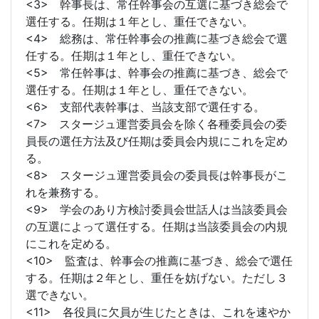
<3> 幹事長は、常任幹事会の互選に基づき総会で
選任する。任期は１年とし、重任できない。
<4> 総務は、常任幹事会の推薦に基づき総会で選
任する。任期は１年とし、重任できない。
<5> 常任幹事は、幹事会の推薦に基づき、総会で
選任する。任期は１年とし、重任できない。
<6> 支部代表幹事は、当該支部で選任する。
<7> スタージュ運営委員会を除く各種委員会の委
員長の選任方法及び任期は委員会内規にこれを定め
る。
<8> スタージュ運営委員会の委員長は幹事長がこ
れを兼務する。
<9> 学会のあり方検討委員会世話人は当該委員会
の互選によって選任する。任期は当該委員会の内規
にこれを定める。
<10> 監査は、幹事会の推薦に基づき、総会で選任
する。任期は２年とし、重任を妨げない。ただし３
選できない。
<11> 各役員に欠員が生じたときは、これを速やか