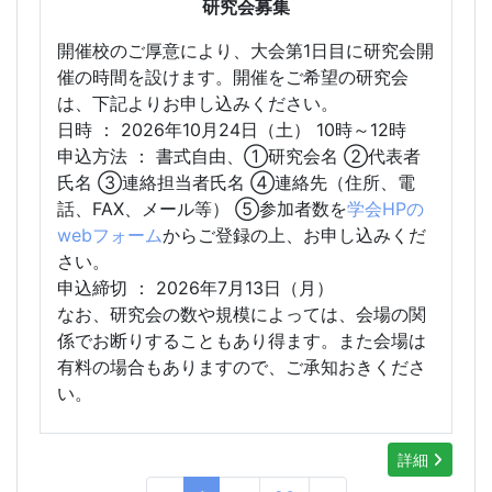
研究会募集
開催校のご厚意により、大会第1日目に研究会開
催の時間を設けます。開催をご希望の研究会
は、下記よりお申し込みください。
日時 ： 2026年10月24日（土） 10時～12時
申込方法 ： 書式自由、①研究会名 ②代表者
氏名 ③連絡担当者氏名 ④連絡先（住所、電
話、FAX、メール等） ⑤参加者数を
学会HPの
webフォーム
からご登録の上、お申し込みくだ
さい。
申込締切 ： 2026年7月13日（月）
なお、研究会の数や規模によっては、会場の関
係でお断りすることもあり得ます。また会場は
有料の場合もありますので、ご承知おきくださ
い。
詳細