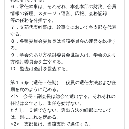
６．常任幹事は、それぞれ、本会本部の財務、会員
情報の管理、スタージュ運営、広報、会務記録
等の任務を分担する。
７．支部代表幹事は、幹事会において各支部を代表
する。
８．各種委員会委員長は当該委員会の運営を総括す
る。
９．学会のあり方検討委員会世話人は、学会のあり
方検討委員会を主宰する。
10．監査は会計を監査する。
第１５条（選任・任期） 役員の選任方法および任
期を次のように定める。
<1> 会長・副会長は総会で選出する。それぞれの
任期は２年とし、重任を妨げない。
ただし、３選できない。選出方法の細部について
は、別にこれを定める。
<2> 支部長は、当該支部で選任する。