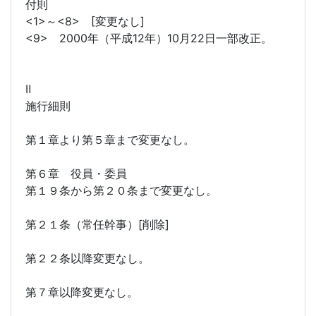
付則
<1>～<8> [変更なし]
<9> 2000年（平成12年）10月22日一部改正。
Ⅱ
施行細則
第１章より第５章まで変更なし。
第６章 役員・委員
第１９条から第２０条まで変更なし。
第２１条（常任幹事）[削除]
第２２条以降変更なし。
第７章以降変更なし。