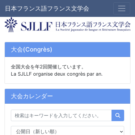
日本フランス語フランス文学会
大会(Congrès)
全国大会を年2回開催しています。
La SJLLF organise deux congrès par an.
大会カレンダー