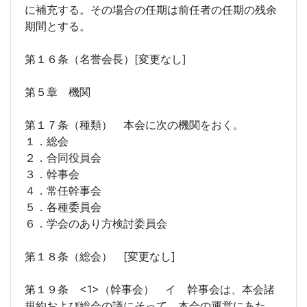
に補充する。その場合の任期は前任者の任期の残余
期間とする。
第１６条（名誉会長）[変更なし]
第５章 機関
第１７条（種類） 本会に次の機関をおく。
１．総会
２．合同役員会
３．幹事会
４．常任幹事会
５．各種委員会
６．学会のあり方検討委員会
第１８条（総会） [変更なし]
第１９条 <1>（幹事会） イ 幹事会は、本会諸
規約および総会の議にそって、本会の運営にあた