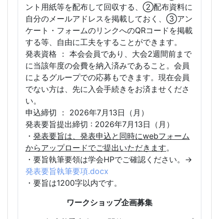
ント用紙等を配布して回収する、②配布資料に
自分のメールアドレスを掲載しておく、③アン
ケート・フォームのリンクへのQRコードを掲載
する等、自由に工夫をすることができます。
発表資格 ： 本会会員であり、大会2週間前まで
に当該年度の会費を納入済みであること。会員
によるグループでの応募もできます。現在会員
でない方は、先に入会手続きをお済ませくださ
い。
申込締切 ： 2026年7月13日（月）
発表要旨提出締切 : 2026年7月13日（月）
・
発表要旨は、発表申込と同時にwebフォーム
からアップロードでご提出いただきます
。
・要旨執筆要領は学会HPでご確認ください。→
発表要旨執筆要項.docx
・要旨は1200字以内です。
ワークショップ企画募集