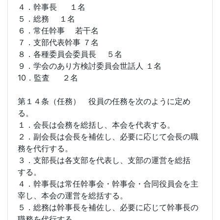
４．幹事長 １名
５．総務 １名
６．常任幹事 若干名
７．支部代表幹事 ７名
８．各種委員会委員長 ５名
９．学会のあり方検討委員会世話人 １名
10．監査 ２名
第１４条（任務） 役員の任務を次のように定め
る。
１．会長は会務を総括し、本会を代表する。
２．副会長は会長を補佐し、必要に応じて会長の職
務を代行する。
３．支部長は各支部を代表し、支部の運営を総括
する。
４．幹事長は常任幹事会・幹事会・合同役員会を主
宰し、本会の運営を総括する。
５．総務は幹事長を補佐し、必要に応じて幹事長の
職務を代行する。