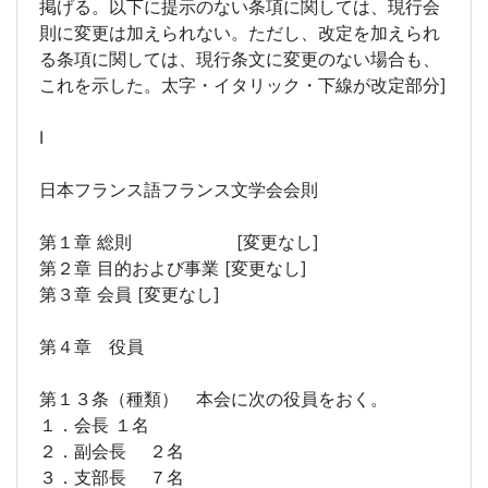
掲げる。以下に提示のない条項に関しては、現行会
則に変更は加えられない。ただし、改定を加えられ
る条項に関しては、現行条文に変更のない場合も、
これを示した。太字・イタリック・下線が改定部分]
Ⅰ
日本フランス語フランス文学会会則
第１章 総則 [変更なし]
第２章 目的および事業 [変更なし]
第３章 会員 [変更なし]
第４章 役員
第１３条（種類） 本会に次の役員をおく。
１．会長 １名
２．副会長 ２名
３．支部長 ７名