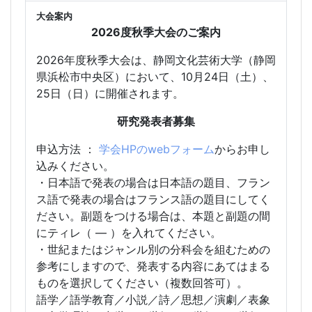
大会案内
2026度秋季大会のご案内
2026年度秋季大会は、静岡文化芸術大学（静岡
県浜松市中央区）において、10月24日（土）、
25日（日）に開催されます。
研究発表者募集
申込方法 ：
学会HPのwebフォーム
からお申し
込みください。
・日本語で発表の場合は日本語の題目、フラン
ス語で発表の場合はフランス語の題目にしてく
ださい。副題をつける場合は、本題と副題の間
にティレ（ ― ）を入れてください。
・世紀またはジャンル別の分科会を組むための
参考にしますので、発表する内容にあてはまる
ものを選択してください（複数回答可）。
語学／語学教育／小説／詩／思想／演劇／表象