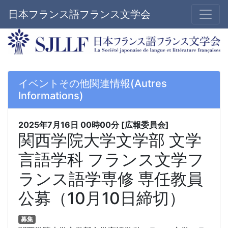
日本フランス語フランス文学会
イベントその他関連情報(Autres
Informations)
2025年7月16日
00時00分
[広報委員会]
関西学院大学文学部 文学
言語学科 フランス文学フ
ランス語学専修 専任教員
公募（10月10日締切）
募集